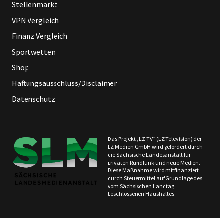
Stellenmarkt
VPN Vergleich
Finanz Vergleich
Sportwetten
Shop
Haftungsausschluss/Disclaimer
Datenschutz
Das Projekt „LZ TV“ (LZ Television) der
LZ Medien GmbH wird gefördert durch
die Sächsische Landesanstalt für
privaten Rundfunk und neue Medien.
Diese Maßnahme wird mitfinanziert
durch Steuermittel auf Grundlage des
vom Sächsischen Landtag
beschlossenen Haushaltes.