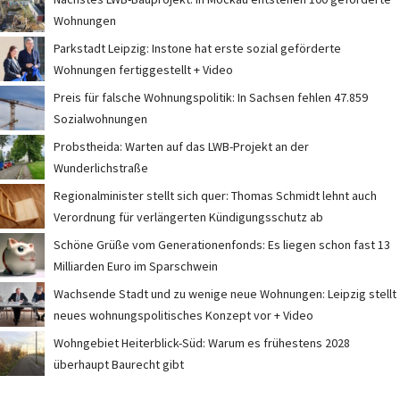
Wohnungen
Parkstadt Leipzig: Instone hat erste sozial geförderte
Wohnungen fertiggestellt + Video
Preis für falsche Wohnungspolitik: In Sachsen fehlen 47.859
Sozialwohnungen
Probstheida: Warten auf das LWB-Projekt an der
Wunderlichstraße
Regionalminister stellt sich quer: Thomas Schmidt lehnt auch
Verordnung für verlängerten Kündigungsschutz ab
Schöne Grüße vom Generationenfonds: Es liegen schon fast 13
Milliarden Euro im Sparschwein
Wachsende Stadt und zu wenige neue Wohnungen: Leipzig stellt
neues wohnungspolitisches Konzept vor + Video
Wohngebiet Heiterblick-Süd: Warum es frühestens 2028
überhaupt Baurecht gibt