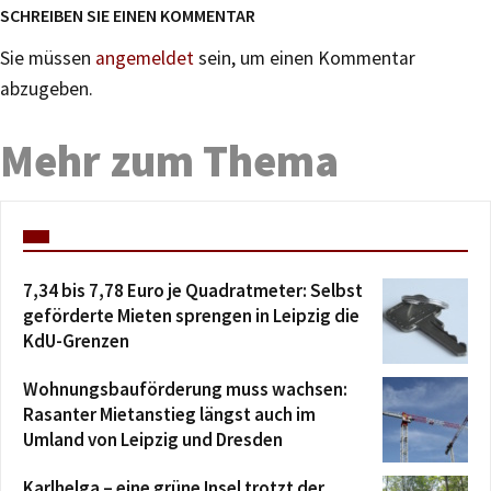
SCHREIBEN SIE EINEN KOMMENTAR
Sie müssen
angemeldet
sein, um einen Kommentar
abzugeben.
Mehr zum Thema
7,34 bis 7,78 Euro je Quadratmeter: Selbst
geförderte Mieten sprengen in Leipzig die
KdU-Grenzen
Wohnungsbauförderung muss wachsen:
Rasanter Mietanstieg längst auch im
Umland von Leipzig und Dresden
Karlhelga – eine grüne Insel trotzt der