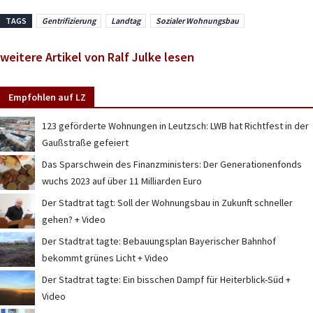
TAGS
Gentrifizierung
Landtag
Sozialer Wohnungsbau
weitere Artikel von Ralf Julke lesen
Empfohlen auf LZ
123 geförderte Wohnungen in Leutzsch: LWB hat Richtfest in der
Gaußstraße gefeiert
Das Sparschwein des Finanzministers: Der Generationenfonds
wuchs 2023 auf über 11 Milliarden Euro
Der Stadtrat tagt: Soll der Wohnungsbau in Zukunft schneller
gehen? + Video
Der Stadtrat tagte: Bebauungsplan Bayerischer Bahnhof
bekommt grünes Licht + Video
Der Stadtrat tagte: Ein bisschen Dampf für Heiterblick-Süd +
Video