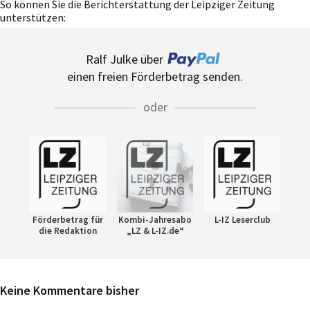
So können Sie die Berichterstattung der Leipziger Zeitung
unterstützen:
Ralf Julke über
einen freien Förderbetrag senden.
oder
Förderbetrag für
Kombi-Jahresabo
L-IZ Leserclub
die Redaktion
„LZ & L-IZ.de“
Keine Kommentare bisher