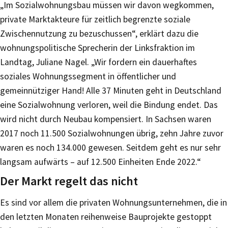
„Im Sozialwohnungsbau müssen wir davon wegkommen,
private Marktakteure für zeitlich begrenzte soziale
Zwischennutzung zu bezuschussen“, erklärt dazu die
wohnungspolitische Sprecherin der Linksfraktion im
Landtag, Juliane Nagel. „Wir fordern ein dauerhaftes
soziales Wohnungssegment in öffentlicher und
gemeinnütziger Hand! Alle 37 Minuten geht in Deutschland
eine Sozialwohnung verloren, weil die Bindung endet. Das
wird nicht durch Neubau kompensiert. In Sachsen waren
2017 noch 11.500 Sozialwohnungen übrig, zehn Jahre zuvor
waren es noch 134.000 gewesen. Seitdem geht es nur sehr
langsam aufwärts – auf 12.500 Einheiten Ende 2022.“
Der Markt regelt das nicht
Es sind vor allem die privaten Wohnungsunternehmen, die in
den letzten Monaten reihenweise Bauprojekte gestoppt