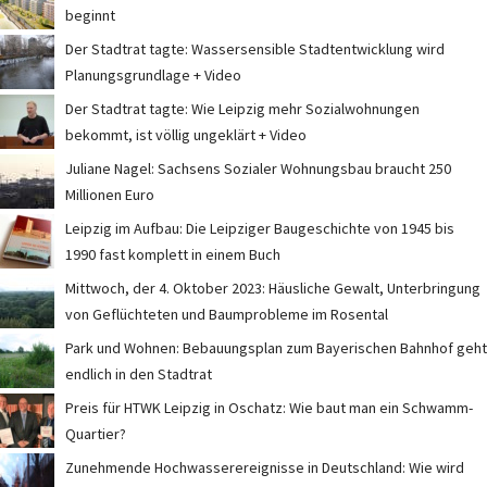
beginnt
Der Stadtrat tagte: Wassersensible Stadtentwicklung wird
Planungsgrundlage + Video
Der Stadtrat tagte: Wie Leipzig mehr Sozialwohnungen
bekommt, ist völlig ungeklärt + Video
Juliane Nagel: Sachsens Sozialer Wohnungsbau braucht 250
Millionen Euro
Leipzig im Aufbau: Die Leipziger Baugeschichte von 1945 bis
1990 fast komplett in einem Buch
Mittwoch, der 4. Oktober 2023: Häusliche Gewalt, Unterbringung
von Geflüchteten und Baumprobleme im Rosental
Park und Wohnen: Bebauungsplan zum Bayerischen Bahnhof geht
endlich in den Stadtrat
Preis für HTWK Leipzig in Oschatz: Wie baut man ein Schwamm-
Quartier?
Zunehmende Hochwasserereignisse in Deutschland: Wie wird