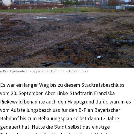
s Brachgelände am Bayerischen Bahnhof. Foto: Ralf Julke
Es war ein langer Weg bis zu diesem Stadtratsbeschluss
vom 20. September. Aber Linke-Stadträtin Franziska
Riekewald benannte auch den Hauptgrund dafür, warum es
vom Aufstellungsbeschluss für den B-Plan Bayerischer
Bahnhof bis zum Bebauungsplan selbst dann 13 Jahre
gedauert hat. Hätte die Stadt selbst das einstige