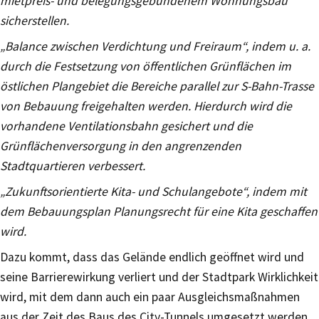
mietpreis- und belegungsgebundenem Wohnungsbau
sicherstellen.
„Balance zwischen Verdichtung und Freiraum“, indem u. a.
durch die Festsetzung von öffentlichen Grünflächen im
östlichen Plangebiet die Bereiche parallel zur S-Bahn-Trasse
von Bebauung freigehalten werden. Hierdurch wird die
vorhandene Ventilationsbahn gesichert und die
Grünflächenversorgung in den angrenzenden
Stadtquartieren verbessert.
„Zukunftsorientierte Kita- und Schulangebote“, indem mit
dem Bebauungsplan Planungsrecht für eine Kita geschaffen
wird.
Dazu kommt, dass das Gelände endlich geöffnet wird und
seine Barrierewirkung verliert und der Stadtpark Wirklichkeit
wird, mit dem dann auch ein paar Ausgleichsmaßnahmen
aus der Zeit des Baus des City-Tunnels umgesetzt werden