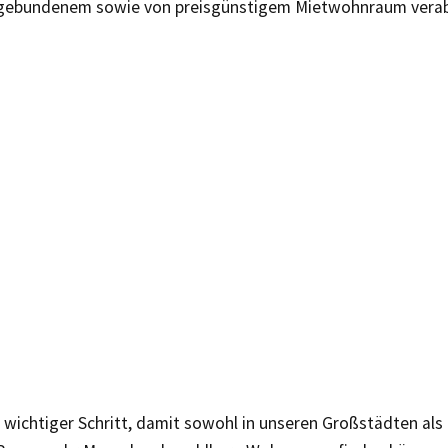
gebundenem sowie von preisgünstigem Mietwohnraum verab
n wichtiger Schritt, damit sowohl in unseren Großstädten als