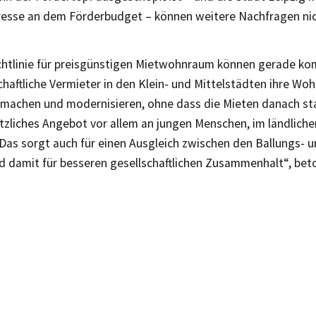
resse an dem Förderbudget – können weitere Nachfragen ni
ichtlinie für preisgünstigen Mietwohnraum können gerade k
haftliche Vermieter in den Klein- und Mittelstädten ihre W
r machen und modernisieren, ohne dass die Mieten danach sta
sätzliches Angebot vor allem an jungen Menschen, im ländli
 Das sorgt auch für einen Ausgleich zwischen den Ballungs- u
 damit für besseren gesellschaftlichen Zusammenhalt“, beto