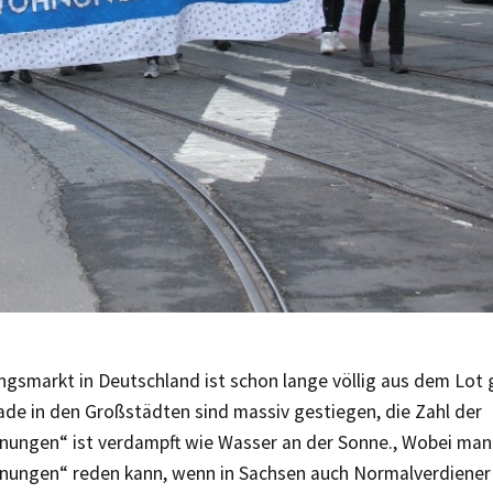
gsmarkt in Deutschland ist schon lange völlig aus dem Lot 
ade in den Großstädten sind massiv gestiegen, die Zahl der
nungen“ ist verdampft wie Wasser an der Sonne., Wobei man n
nungen“ reden kann, wenn in Sachsen auch Normalverdiener 