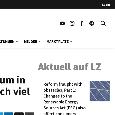
Login
LTUNGEN
MELDER
MARKTPLATZ
Aktuell auf LZ
aum in
Reform fraught with
ch viel
obstacles, Part 1:
Changes to the
Renewable Energy
Sources Act (EEG) also
affect consumers