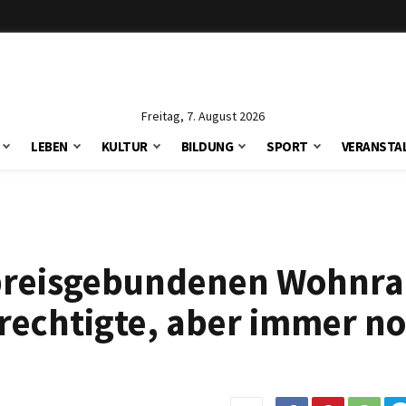
Freitag, 7. August 2026
LEBEN
KULTUR
BILDUNG
SPORT
VERANSTA
etpreisgebundenen Wohnr
echtigte, aber immer no