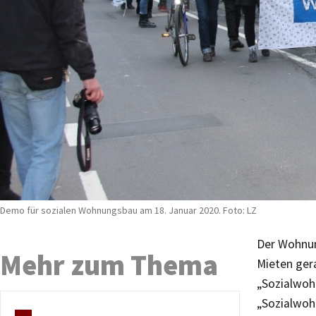
Demo für sozialen Wohnungsbau am 18. Januar 2020. Foto: LZ
Der Wohnun
Mehr zum Thema
Mieten ger
„Sozialwoh
„Sozialwoh