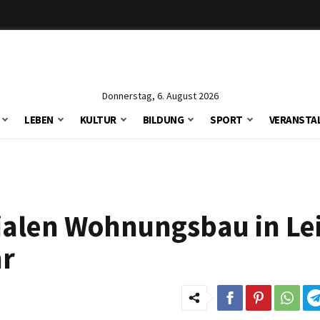
Donnerstag, 6. August 2026
LEBEN
KULTUR
BILDUNG
SPORT
VERANSTA
zialen Wohnungsbau in Le
hr