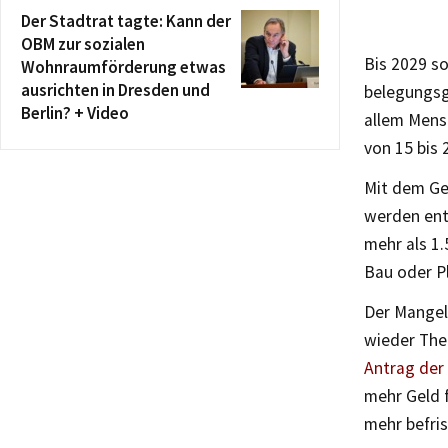
Der Stadtrat tagte: Kann der
OBM zur sozialen
Bis 2029 so
Wohnraumförderung etwas
ausrichten in Dresden und
belegungsg
Berlin? + Video
allem Mens
von 15 bis 
Mit dem Ge
werden ent
mehr als 1.
Bau oder P
Der Mangel
wieder The
Antrag der
mehr Geld 
mehr befris