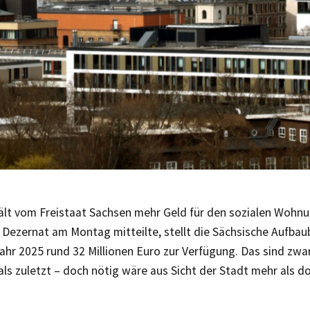
hält vom Freistaat Sachsen mehr Geld für den sozialen Wohn
 Dezernat am Montag mitteilte, stellt die Sächsische Aufbau
hr 2025 rund 32 Millionen Euro zur Verfügung. Das sind zwar
ls zuletzt – doch nötig wäre aus Sicht der Stadt mehr als do