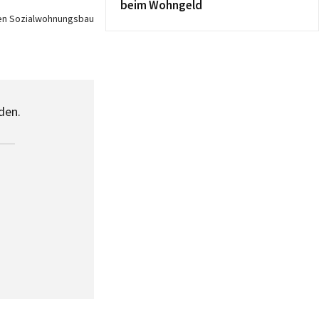
beim Wohngeld
den Sozialwohnungsbau
den.