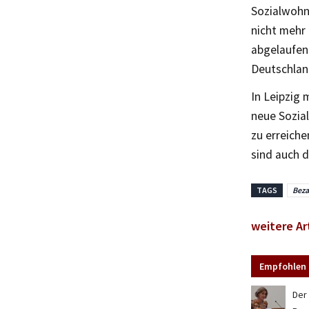
Sozialwohnu
nicht mehr 
abgelaufen
Deutschland
In Leipzig 
neue Sozial
zu erreiche
sind auch d
TAGS
Bez
weitere Ar
Empfohlen 
Der