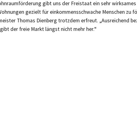
ohnraumförderung gibt uns der Freistaat ein sehr wirksames
Wohnungen gezielt für einkommensschwache Menschen zu förd
eister Thomas Dienberg trotzdem erfreut. „Ausreichend be
bt der freie Markt längst nicht mehr her.“