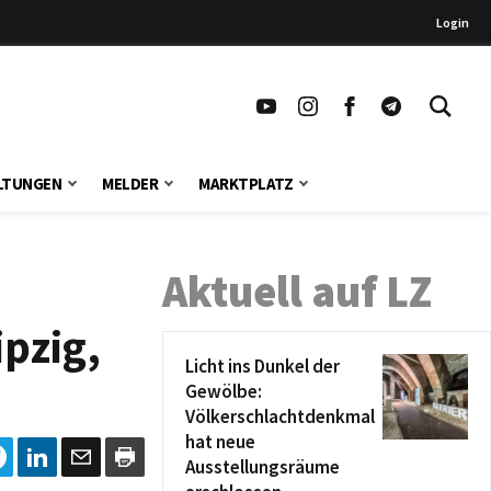
Login
LTUNGEN
MELDER
MARKTPLATZ
Aktuell auf LZ
ipzig,
Licht ins Dunkel der
Gewölbe:
Völkerschlachtdenkmal
hat neue
Ausstellungsräume