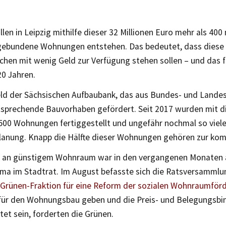
llen in Leipzig mithilfe dieser 32 Millionen Euro mehr als 400
ebundene Wohnungen entstehen. Das bedeutet, dass diese
chen mit wenig Geld zur Verfügung stehen sollen – und das f
20 Jahren.
ld der Sächsischen Aufbaubank, das aus Bundes- und Lande
sprechende Bauvorhaben gefördert. Seit 2017 wurden mit
500 Wohnungen fertiggestellt und ungefähr nochmal so viele 
lanung. Knapp die Hälfte dieser Wohnungen gehören zur k
 an günstigem Wohnraum war in den vergangenen Monaten
ma im Stadtrat. Im August befasste sich die Ratsversamml
 Grünen-Fraktion für eine Reform der sozialen Wohnraumför
für den Wohnungsbau geben und die Preis- und Belegungsbin
tet sein, forderten die Grünen.