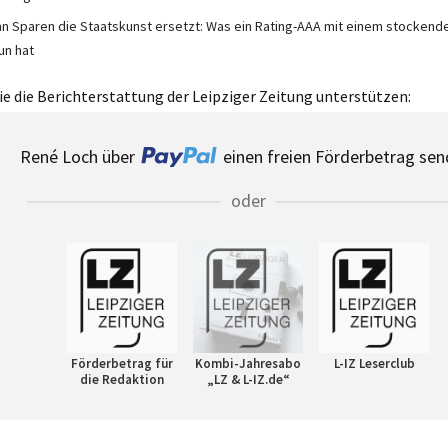
n Sparen die Staatskunst ersetzt: Was ein Rating-AAA mit einem stocken
un hat
e die Berichterstattung der Leipziger Zeitung unterstützen:
René Loch über
einen freien Förderbetrag sen
oder
Förderbetrag für
Kombi-Jahresabo
L-IZ Leserclub
die Redaktion
„LZ & L-IZ.de“