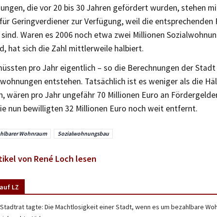
ngen, die vor 20 bis 30 Jahren gefördert wurden, stehen mi
für Geringverdiener zur Verfügung, weil die entsprechenden 
 sind. Waren es 2006 noch etwa zwei Millionen Sozialwohnun
, hat sich die Zahl mittlerweile halbiert.
müssten pro Jahr eigentlich – so die Berechnungen der Stadt
wohnungen entstehen. Tatsächlich ist es weniger als die Häl
n, wären pro Jahr ungefähr 70 Millionen Euro an Fördergelde
ie nun bewilligten 32 Millionen Euro noch weit entfernt.
ahlbarer Wohnraum
Sozialwohnungsbau
tikel von René Loch lesen
auf LZ
 Stadtrat tagte: Die Machtlosigkeit einer Stadt, wenn es um bezahlbare W