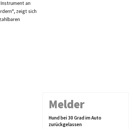
 Instrument an
ern“, zeigt sich
zahlbaren
Melder
Hund bei 30 Grad im Auto
zurückgelassen