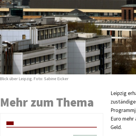
Blick über Leipzig. Foto: Sabine Eicker
Leipzig er
Mehr zum Thema
zuständige
Programmja
Euro mehr a
Geld.