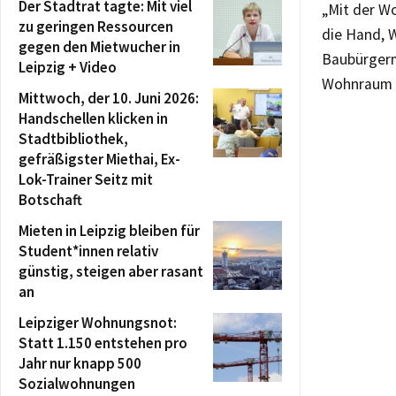
Der Stadtrat tagte: Mit viel
„Mit der W
zu geringen Ressourcen
die Hand, 
gegen den Mietwucher in
Baubürgerm
Leipzig + Video
Wohnraum gi
Mittwoch, der 10. Juni 2026:
Handschellen klicken in
Stadtbibliothek,
gefräßigster Miethai, Ex-
Lok-Trainer Seitz mit
Botschaft
Mieten in Leipzig bleiben für
Student*innen relativ
günstig, steigen aber rasant
an
Leipziger Wohnungsnot:
Statt 1.150 entstehen pro
Jahr nur knapp 500
Sozialwohnungen