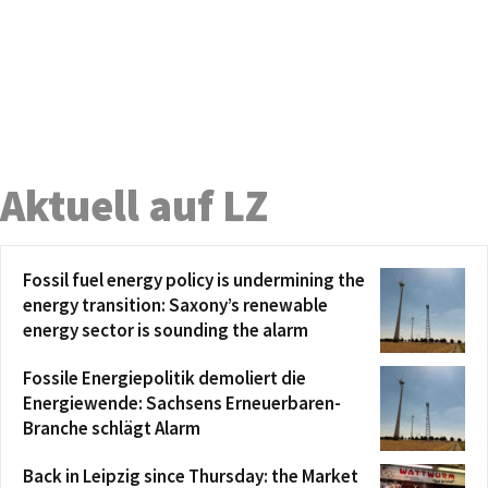
Aktuell auf LZ
Fossil fuel energy policy is undermining the
energy transition: Saxony’s renewable
energy sector is sounding the alarm
Fossile Energiepolitik demoliert die
Energiewende: Sachsens Erneuerbaren-
Branche schlägt Alarm
Back in Leipzig since Thursday: the Market