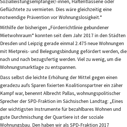
Sozialleistungsempfänger/-innen, Haftentlassene oder
Geflüchtete zu vermieten. Dies wäre gleichzeitig eine
notwendige Prävention vor Wohnungslosigkeit.“
Mithilfe der bisherigen „Förderrichtlinie gebundener
Mietwohnraum“ konnten seit dem Jahr 2017 in den Städten
Dresden und Leipzig gerade einmal 2.475 neue Wohnungen
mit Mietpreis- und Belegungsbindung gefördert werden, die
nach und nach bezugsfertig werden. Viel zu wenig, um die
Wohnungsmarktlage zu entspannen.
Dass selbst die leichte Erhöhung der Mittel gegen einen
geradezu aufs Sparen fixierten Koalitionspartner ein zäher
Kampf war, benennt Albrecht Pallas, wohnungspolitischer
Sprecher der SPD-Fraktion im Sächsischen Landtag: „Eines
der wichtigsten Instrumente für bezahlbares Wohnen und
gute Durchmischung der Quartiere ist der soziale
Wohnungsbau. Den haben wir als SPD-Fraktion 2017