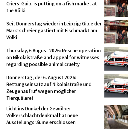
Criers’ Guild is putting on a fish market at
the Völki
Seit Donnerstag wieder in Leipzig: Gilde der
Marktschreier gastiert mit Fischmarkt am
Völki
Thursday, 6 August 2026: Rescue operation
on Nikolaistraße and appeal for witnesses
regarding possible animal cruelty
Donnerstag, der 6. August 2026:
Rettungseinsatz auf Nikolaistraße und
Zeugenaufruf wegen möglicher
Tierquälerei
Licht ins Dunkel der Gewölbe:
Völkerschlachtdenkmal hat neue
Ausstellungsräume erschlossen