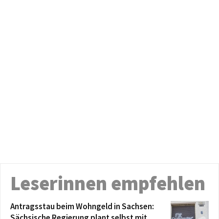
Leserinnen empfehlen
Antragsstau beim Wohngeld in Sachsen:
Sächsische Regierung plant selbst mit