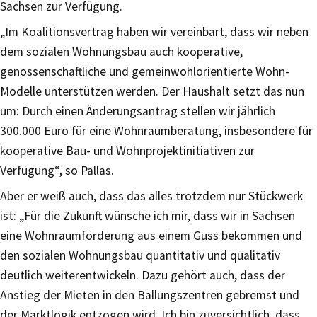
Sachsen zur Verfügung.
„Im Koalitionsvertrag haben wir vereinbart, dass wir neben
dem sozialen Wohnungsbau auch kooperative,
genossenschaftliche und gemeinwohlorientierte Wohn-
Modelle unterstützen werden. Der Haushalt setzt das nun
um: Durch einen Änderungsantrag stellen wir jährlich
300.000 Euro für eine Wohnraumberatung, insbesondere für
kooperative Bau- und Wohnprojektinitiativen zur
Verfügung“, so Pallas.
Aber er weiß auch, dass das alles trotzdem nur Stückwerk
ist: „Für die Zukunft wünsche ich mir, dass wir in Sachsen
eine Wohnraumförderung aus einem Guss bekommen und
den sozialen Wohnungsbau quantitativ und qualitativ
deutlich weiterentwickeln. Dazu gehört auch, dass der
Anstieg der Mieten in den Ballungszentren gebremst und
der Marktlogik entzogen wird. Ich bin zuversichtlich, dass