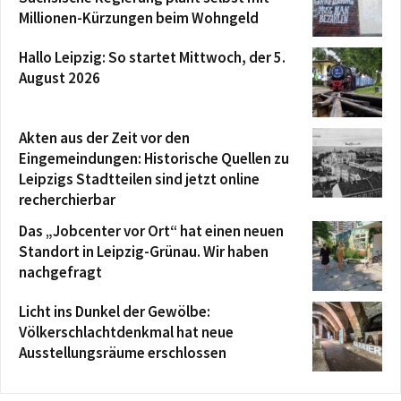
Millionen-Kürzungen beim Wohngeld
Hallo Leipzig: So startet Mittwoch, der 5.
August 2026
Akten aus der Zeit vor den
Eingemeindungen: Historische Quellen zu
Leipzigs Stadtteilen sind jetzt online
recherchierbar
Das „Jobcenter vor Ort“ hat einen neuen
Standort in Leipzig-Grünau. Wir haben
nachgefragt
Licht ins Dunkel der Gewölbe:
Völkerschlachtdenkmal hat neue
Ausstellungsräume erschlossen