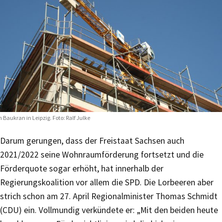
n Baukran in Leipzig. Foto: Ralf Julke
Darum gerungen, dass der Freistaat Sachsen auch
2021/2022 seine Wohnraumförderung fortsetzt und die
Förderquote sogar erhöht, hat innerhalb der
Regierungskoalition vor allem die SPD. Die Lorbeeren aber
strich schon am 27. April Regionalminister Thomas Schmidt
(CDU) ein. Vollmundig verkündete er: „Mit den beiden heute