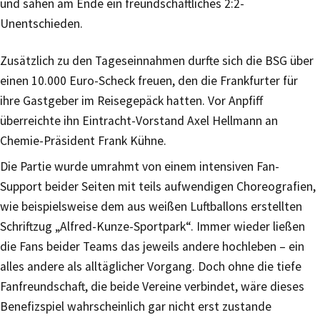
und sahen am Ende ein freundschaftliches 2:2-
Unentschieden.
Zusätzlich zu den Tageseinnahmen durfte sich die BSG über
einen 10.000 Euro-Scheck freuen, den die Frankfurter für
ihre Gastgeber im Reisegepäck hatten. Vor Anpfiff
überreichte ihn Eintracht-Vorstand Axel Hellmann an
Chemie-Präsident Frank Kühne.
Die Partie wurde umrahmt von einem intensiven Fan-
Support beider Seiten mit teils aufwendigen Choreografien,
wie beispielsweise dem aus weißen Luftballons erstellten
Schriftzug „Alfred-Kunze-Sportpark“. Immer wieder ließen
die Fans beider Teams das jeweils andere hochleben – ein
alles andere als alltäglicher Vorgang. Doch ohne die tiefe
Fanfreundschaft, die beide Vereine verbindet, wäre dieses
Benefizspiel wahrscheinlich gar nicht erst zustande