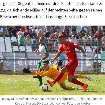
– ganz im Gegenteil. Denn nur drei Minuten später stand es
2:2, da sich Andy Müller auf der rechten Seite gegen seinen
Bewacher durchsetzte und ins lange Eck einschob.
Danny Blum traf zur zwischenzeitlichen Frankfurter 2:1-Führung. Chemie-
Keeper Marcus Dölz war chancenlos. Foto: Jan Kaefer