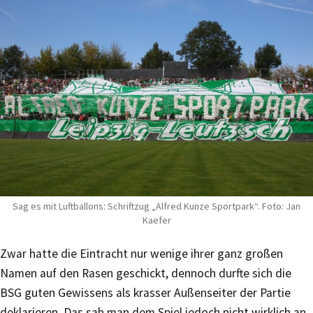
Sag es mit Luftballons: Schriftzug „Alfred Kunze Sportpark“. Foto: Jan
Kaefer
Zwar hatte die Eintracht nur wenige ihrer ganz großen
Namen auf den Rasen geschickt, dennoch durfte sich die
BSG guten Gewissens als krasser Außenseiter der Partie
deklarieren. Das sah man dem Spiel jedoch nicht wirklich an.