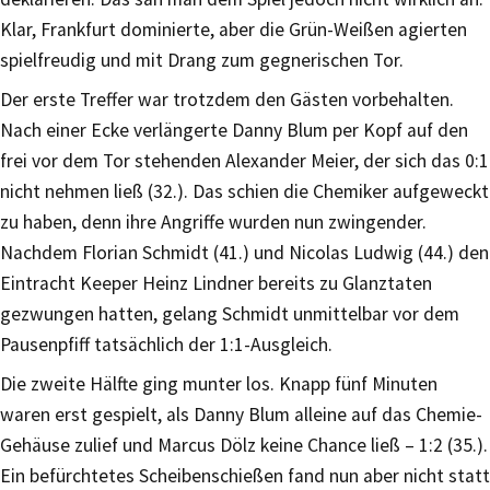
Klar, Frankfurt dominierte, aber die Grün-Weißen agierten
spielfreudig und mit Drang zum gegnerischen Tor.
Der erste Treffer war trotzdem den Gästen vorbehalten.
Nach einer Ecke verlängerte Danny Blum per Kopf auf den
frei vor dem Tor stehenden Alexander Meier, der sich das 0:1
nicht nehmen ließ (32.). Das schien die Chemiker aufgeweckt
zu haben, denn ihre Angriffe wurden nun zwingender.
Nachdem Florian Schmidt (41.) und Nicolas Ludwig (44.) den
Eintracht Keeper Heinz Lindner bereits zu Glanztaten
gezwungen hatten, gelang Schmidt unmittelbar vor dem
Pausenpfiff tatsächlich der 1:1-Ausgleich.
Die zweite Hälfte ging munter los. Knapp fünf Minuten
waren erst gespielt, als Danny Blum alleine auf das Chemie-
Gehäuse zulief und Marcus Dölz keine Chance ließ – 1:2 (35.).
Ein befürchtetes Scheibenschießen fand nun aber nicht statt