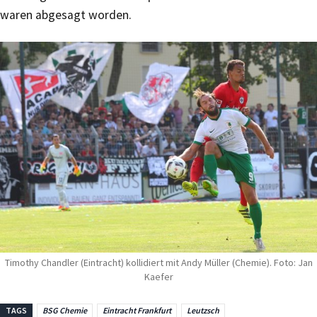
waren abgesagt worden.
Timothy Chandler (Eintracht) kollidiert mit Andy Müller (Chemie). Foto: Jan
Kaefer
TAGS
BSG Chemie
Eintracht Frankfurt
Leutzsch