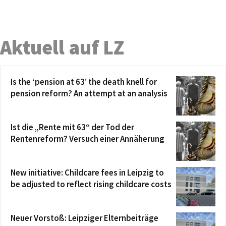
Aktuell auf LZ
Is the ‘pension at 63’ the death knell for
pension reform? An attempt at an analysis
Ist die „Rente mit 63“ der Tod der
Rentenreform? Versuch einer Annäherung
New initiative: Childcare fees in Leipzig to
be adjusted to reflect rising childcare costs
Neuer Vorstoß: Leipziger Elternbeiträge