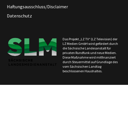
Haftungsausschluss/Disclaimer
Datenschutz
Das Projekt „LZ TV“ (LZ Television) der
LZ Medien GmbH wird gefördert durch
die Sächsische Landesanstalt für
privaten Rundfunk und neue Medien.
Diese Maßnahme wird mitfinanziert
durch Steuermittel auf Grundlage des
vom Sächsischen Landtag
beschlossenen Haushaltes.