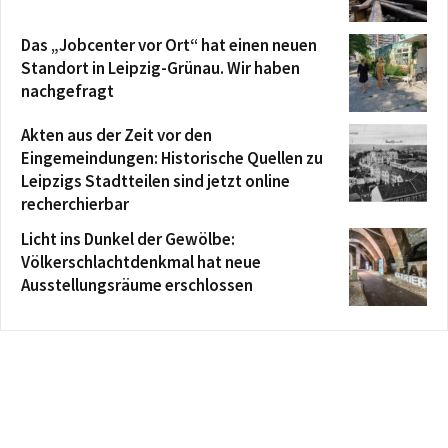
Das „Jobcenter vor Ort“ hat einen neuen
Standort in Leipzig-Grünau. Wir haben
nachgefragt
Akten aus der Zeit vor den
Eingemeindungen: Historische Quellen zu
Leipzigs Stadtteilen sind jetzt online
recherchierbar
Licht ins Dunkel der Gewölbe:
Völkerschlachtdenkmal hat neue
Ausstellungsräume erschlossen