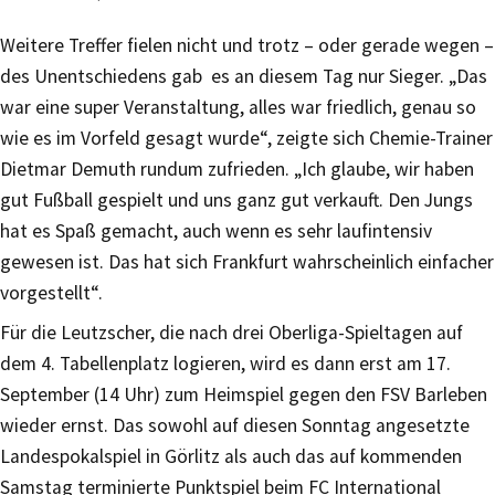
Weitere Treffer fielen nicht und trotz – oder gerade wegen –
des Unentschiedens gab es an diesem Tag nur Sieger. „Das
war eine super Veranstaltung, alles war friedlich, genau so
wie es im Vorfeld gesagt wurde“, zeigte sich Chemie-Trainer
Dietmar Demuth rundum zufrieden. „Ich glaube, wir haben
gut Fußball gespielt und uns ganz gut verkauft. Den Jungs
hat es Spaß gemacht, auch wenn es sehr laufintensiv
gewesen ist. Das hat sich Frankfurt wahrscheinlich einfacher
vorgestellt“.
Für die Leutzscher, die nach drei Oberliga-Spieltagen auf
dem 4. Tabellenplatz logieren, wird es dann erst am 17.
September (14 Uhr) zum Heimspiel gegen den FSV Barleben
wieder ernst. Das sowohl auf diesen Sonntag angesetzte
Landespokalspiel in Görlitz als auch das auf kommenden
Samstag terminierte Punktspiel beim FC International