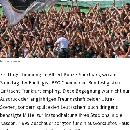
to: Jan Kaefer
Festtagsstimmung im Alfred-Kunze-Sportpark, wo am
Samstag der Fünftligist BSG Chemie den Bundesligisten
Eintracht Frankfurt empfing. Diese Begegnung war nicht nur
Ausdruck der langjährigen Freundschaft beider Ultra-
Szenen, sondern spülte den Leutzschern auch dringend
benötigte Mittel zur Instandhaltung ihres Stadions in die
Kassen. 4.999 Zuschauer sorgten für ein ausverkauftes Haus