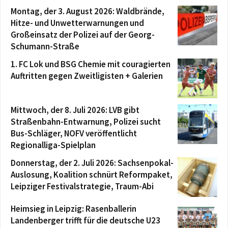
Montag, der 3. August 2026: Waldbrände,
Hitze- und Unwetterwarnungen und
Großeinsatz der Polizei auf der Georg-
Schumann-Straße
1. FC Lok und BSG Chemie mit couragierten
Auftritten gegen Zweitligisten + Galerien
Mittwoch, der 8. Juli 2026: LVB gibt
Straßenbahn-Entwarnung, Polizei sucht
Bus-Schläger, NOFV veröffentlicht
Regionalliga-Spielplan
Donnerstag, der 2. Juli 2026: Sachsenpokal-
Auslosung, Koalition schnürt Reformpaket,
Leipziger Festivalstrategie, Traum-Abi
Heimsieg in Leipzig: Rasenballerin
Landenberger trifft für die deutsche U23