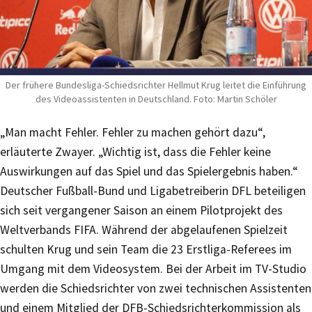
Der frühere Bundesliga-Schiedsrichter Hellmut Krug leitet die Einführung
des Videoassistenten in Deutschland. Foto: Martin Schöler
„Man macht Fehler. Fehler zu machen gehört dazu“,
erläuterte Zwayer. „Wichtig ist, dass die Fehler keine
Auswirkungen auf das Spiel und das Spielergebnis haben.“
Deutscher Fußball-Bund und Ligabetreiberin DFL beteiligen
sich seit vergangener Saison an einem Pilotprojekt des
Weltverbands FIFA. Während der abgelaufenen Spielzeit
schulten Krug und sein Team die 23 Erstliga-Referees im
Umgang mit dem Videosystem. Bei der Arbeit im TV-Studio
werden die Schiedsrichter von zwei technischen Assistenten
und einem Mitglied der DFB-Schiedsrichterkommission als