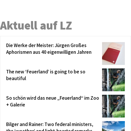
Aktuell auf LZ
Die Werke der Meister: Jürgen Großes
Aphorismen aus 40 eigenwilligen Jahren
The new ‘Feuerland’ is going to be so
beautiful
So schön wird das neue „Feuerland“ im Zoo
+ Galerie
Bilger and Rainer: Two federal ministers,
the ‘weather’ and light-hearted remarks