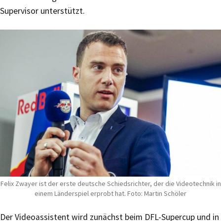
Supervisor unterstützt.
Felix Zwayer ist der erste deutsche Schiedsrichter, der die Videotechnik in
einem Länderspiel erprobt hat. Foto: Martin Schöler
Der Videoassistent wird zunächst beim DFL-Supercup und in