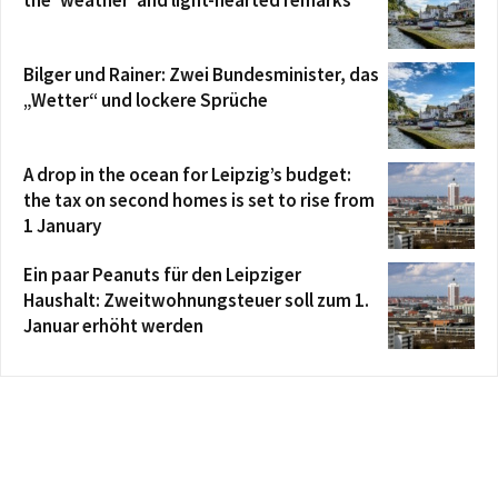
Bilger und Rainer: Zwei Bundesminister, das
„Wetter“ und lockere Sprüche
A drop in the ocean for Leipzig’s budget:
the tax on second homes is set to rise from
1 January
Ein paar Peanuts für den Leipziger
Haushalt: Zweitwohnungsteuer soll zum 1.
Januar erhöht werden