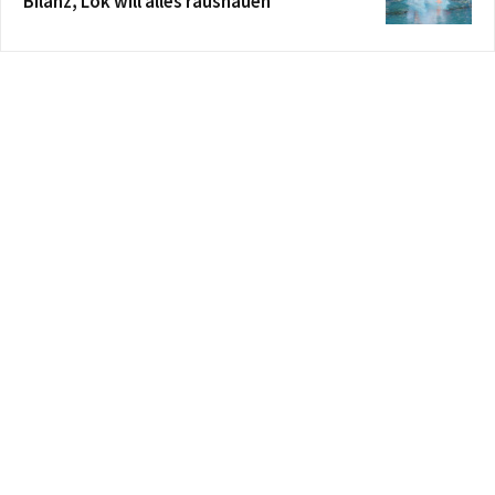
Bilanz, Lok will alles raushauen