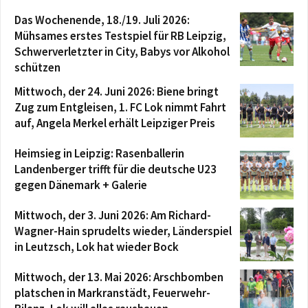
Das Wochenende, 18./19. Juli 2026:
Mühsames erstes Testspiel für RB Leipzig,
Schwerverletzter in City, Babys vor Alkohol
schützen
Mittwoch, der 24. Juni 2026: Biene bringt
Zug zum Entgleisen, 1. FC Lok nimmt Fahrt
auf, Angela Merkel erhält Leipziger Preis
Heimsieg in Leipzig: Rasenballerin
Landenberger trifft für die deutsche U23
gegen Dänemark + Galerie
Mittwoch, der 3. Juni 2026: Am Richard-
Wagner-Hain sprudelts wieder, Länderspiel
in Leutzsch, Lok hat wieder Bock
Mittwoch, der 13. Mai 2026: Arschbomben
platschen in Markranstädt, Feuerwehr-