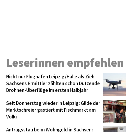
Leserinnen empfehlen
Nicht nur Flughafen Leipzig/Halle als Ziel:
Sachsens Ermittler zählten schon Dutzende
Drohnen-Überflüge im ersten Halbjahr
Seit Donnerstag wieder in Leipzig: Gilde der
Marktschreier gastiert mit Fischmarkt am
Völki
Antragsstau beim Wohngeld in Sachsen: