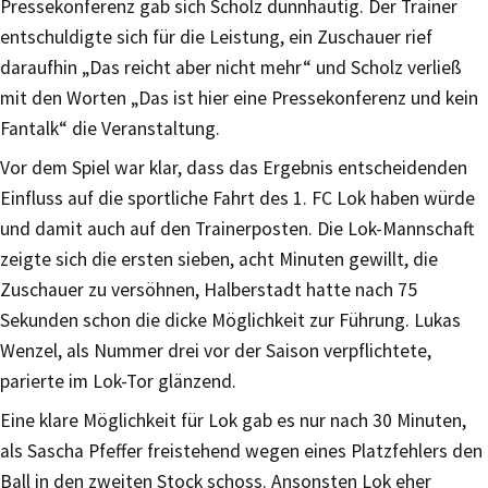
Pressekonferenz gab sich Scholz dünnhäutig. Der Trainer
entschuldigte sich für die Leistung, ein Zuschauer rief
daraufhin „Das reicht aber nicht mehr“ und Scholz verließ
mit den Worten „Das ist hier eine Pressekonferenz und kein
Fantalk“ die Veranstaltung.
Vor dem Spiel war klar, dass das Ergebnis entscheidenden
Einfluss auf die sportliche Fahrt des 1. FC Lok haben würde
und damit auch auf den Trainerposten. Die Lok-Mannschaft
zeigte sich die ersten sieben, acht Minuten gewillt, die
Zuschauer zu versöhnen, Halberstadt hatte nach 75
Sekunden schon die dicke Möglichkeit zur Führung. Lukas
Wenzel, als Nummer drei vor der Saison verpflichtete,
parierte im Lok-Tor glänzend.
Eine klare Möglichkeit für Lok gab es nur nach 30 Minuten,
als Sascha Pfeffer freistehend wegen eines Platzfehlers den
Ball in den zweiten Stock schoss. Ansonsten Lok eher