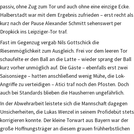
passiv, ohne Zug zum Tor und auch ohne eine einzige Ecke.
Halberstadt war mit dem Ergebnis zufrieden – erst recht als
kurz nach der Pause Alexander Schmitt sehenswert per
Dropkick ins Leipziger-Tor traf.
Fast im Gegenzug vergab Nils Gottschick die
Riesenmöglichkeit zum Ausgleich. Frei vor dem leeren Tor
schaufelte er den Ball an die Latte – wieder sprang der Ball
kurz vorher unmöglich auf. Die Gäste – ebenfalls erst zwei
Saisonsiege – hatten anschließend wenig Mühe, die Lok-
Angriffe zu verteidigen – Atici traf noch den Pfosten. Doch
auch bei Standards blieben die Hausherren ungefährlich.
In der Abwehrarbeit leistete sich die Mannschaft dagegen
Unsicherheiten, die Lukas Wenzel in seinem Profidebüt stets
korrigieren konnte. Der kleine Torwart aus Bayern war der
große Hoffnungsträger an diesem grauen frühherbstlichen