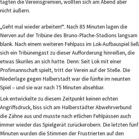
tagten die Vereinsgremien, wollten sich am Abend aber
nicht äußern.
„Geht mal wieder arbeiten!“. Nach 85 Minuten lagen die
Nerven auf der Tribüne des Bruno-Plache-Stadions langsam
blank. Nach einem weiteren Fehlpass im Lok-Aufbauspiel ließ
sich ein Tribünengast zu dieser Aufforderung hinreißen, die
etwas Skuriles an sich hatte. Denn: Seit Lok mit einer
Profimannschaft spielt, tritt der Verein auf der Stelle. Die
Niederlage gegen Halberstadt war die fünfte im neunten
Spiel – und sie war nach 75 Minuten absehbar.
Lok entwickelte zu diesem Zeitpunkt keinen echten
Angriffsdruck, biss sich am Halberstädter Abwehrverbund
die Zähne aus und musste nach etlichen Fehlpässen auch
immer wieder das Spielgerät zurückerobern. Die letzten fünf
Minuten wurden die Stimmen der Frustrierten auf den