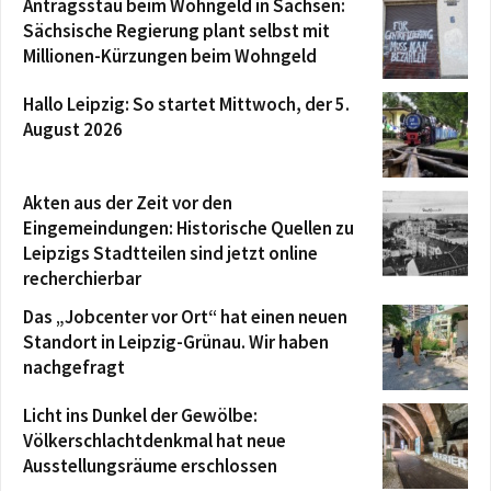
Antragsstau beim Wohngeld in Sachsen:
Sächsische Regierung plant selbst mit
Millionen-Kürzungen beim Wohngeld
Hallo Leipzig: So startet Mittwoch, der 5.
August 2026
Akten aus der Zeit vor den
Eingemeindungen: Historische Quellen zu
Leipzigs Stadtteilen sind jetzt online
recherchierbar
Das „Jobcenter vor Ort“ hat einen neuen
Standort in Leipzig-Grünau. Wir haben
nachgefragt
Licht ins Dunkel der Gewölbe:
Völkerschlachtdenkmal hat neue
Ausstellungsräume erschlossen