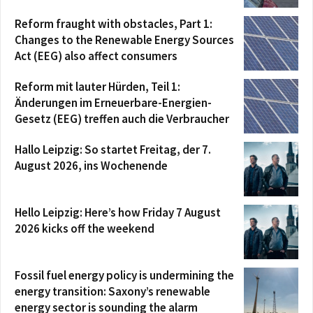
Reform fraught with obstacles, Part 1:
Changes to the Renewable Energy Sources
Act (EEG) also affect consumers
Reform mit lauter Hürden, Teil 1:
Änderungen im Erneuerbare-Energien-
Gesetz (EEG) treffen auch die Verbraucher
Hallo Leipzig: So startet Freitag, der 7.
August 2026, ins Wochenende
Hello Leipzig: Here’s how Friday 7 August
2026 kicks off the weekend
Fossil fuel energy policy is undermining the
energy transition: Saxony’s renewable
energy sector is sounding the alarm