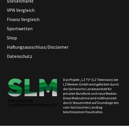
Stellenmarkt
VPN Vergleich
Finanz Vergleich
Sportwetten
Shop
Haftungsausschluss/Disclaimer
Datenschutz
Das Projekt „LZ TV“ (LZ Television) der
LZ Medien GmbH wird gefördert durch
die Sächsische Landesanstalt für
privaten Rundfunk und neue Medien.
Diese Maßnahme wird mitfinanziert
durch Steuermittel auf Grundlage des
vom Sächsischen Landtag
beschlossenen Haushaltes.