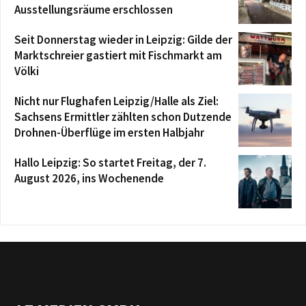
Ausstellungsräume erschlossen
Seit Donnerstag wieder in Leipzig: Gilde der
Marktschreier gastiert mit Fischmarkt am
Völki
Nicht nur Flughafen Leipzig/Halle als Ziel:
Sachsens Ermittler zählten schon Dutzende
Drohnen-Überflüge im ersten Halbjahr
Hallo Leipzig: So startet Freitag, der 7.
August 2026, ins Wochenende