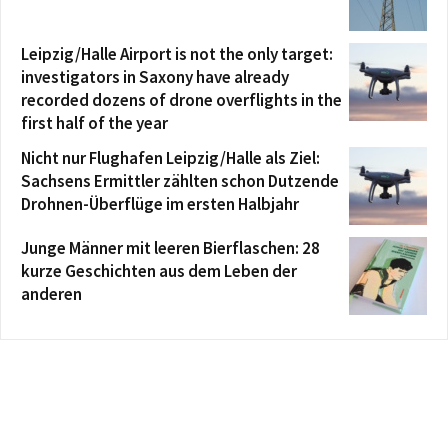
Leipzig/Halle Airport is not the only target:
investigators in Saxony have already
recorded dozens of drone overflights in the
first half of the year
Nicht nur Flughafen Leipzig/Halle als Ziel:
Sachsens Ermittler zählten schon Dutzende
Drohnen-Überflüge im ersten Halbjahr
Junge Männer mit leeren Bierflaschen: 28
kurze Geschichten aus dem Leben der
anderen