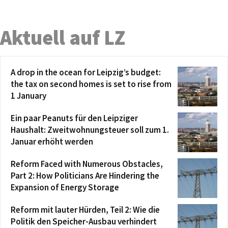
Aktuell auf LZ
A drop in the ocean for Leipzig’s budget:
the tax on second homes is set to rise from
1 January
Ein paar Peanuts für den Leipziger
Haushalt: Zweitwohnungsteuer soll zum 1.
Januar erhöht werden
Reform Faced with Numerous Obstacles,
Part 2: How Politicians Are Hindering the
Expansion of Energy Storage
Reform mit lauter Hürden, Teil 2: Wie die
Politik den Speicher-Ausbau verhindert