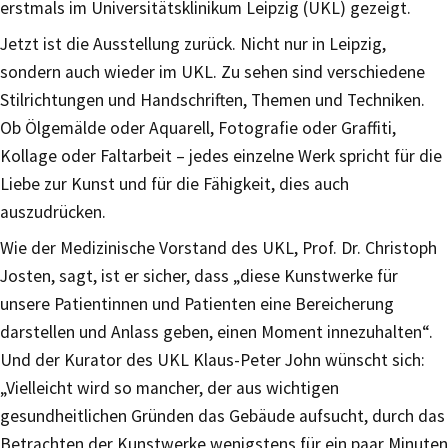
erstmals im Universitätsklinikum Leipzig (UKL) gezeigt.
Jetzt ist die Ausstellung zurück. Nicht nur in Leipzig,
sondern auch wieder im UKL. Zu sehen sind verschiedene
Stilrichtungen und Handschriften, Themen und Techniken.
Ob Ölgemälde oder Aquarell, Fotografie oder Graffiti,
Kollage oder Faltarbeit – jedes einzelne Werk spricht für die
Liebe zur Kunst und für die Fähigkeit, dies auch
auszudrücken.
Wie der Medizinische Vorstand des UKL, Prof. Dr. Christoph
Josten, sagt, ist er sicher, dass „diese Kunstwerke für
unsere Patientinnen und Patienten eine Bereicherung
darstellen und Anlass geben, einen Moment innezuhalten“.
Und der Kurator des UKL Klaus-Peter John wünscht sich:
„Vielleicht wird so mancher, der aus wichtigen
gesundheitlichen Gründen das Gebäude aufsucht, durch das
Betrachten der Kunstwerke wenigstens für ein paar Minuten