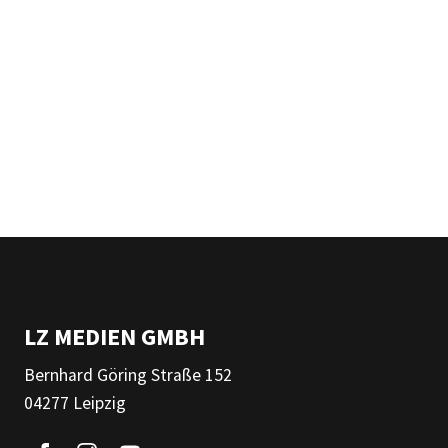
LZ MEDIEN GMBH
Bernhard Göring Straße 152
04277 Leipzig