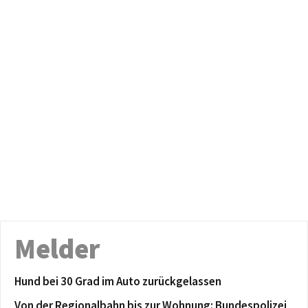
Melder
Hund bei 30 Grad im Auto zurückgelassen
Von der Regionalbahn bis zur Wohnung: Bundespolizei