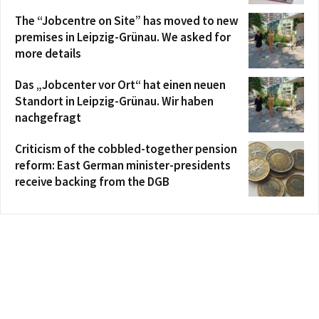
The “Jobcentre on Site” has moved to new
premises in Leipzig-Grünau. We asked for
more details
Das „Jobcenter vor Ort“ hat einen neuen
Standort in Leipzig-Grünau. Wir haben
nachgefragt
Criticism of the cobbled-together pension
reform: East German minister-presidents
receive backing from the DGB