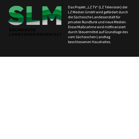
Das Projekt „LZ TV“ (LZ Television) der
LZ Medien GmbH wird gefördert durch
die Sächsische Landesanstalt für
privaten Rundfunk und neue Medien.
Diese Maßnahme wird mitfinanziert
durch Steuermittel auf Grundlage des
vom Sächsischen Landtag
beschlossenen Haushaltes.