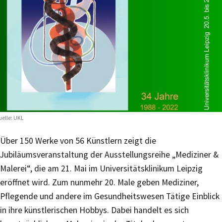
elle: UKL
Über 150 Werke von 56 Künstlern zeigt die
Jubiläumsveranstaltung der Ausstellungsreihe „Mediziner &
Malerei“, die am 21. Mai im Universitätsklinikum Leipzig
eröffnet wird. Zum nunmehr 20. Male geben Mediziner,
Pflegende und andere im Gesundheitswesen Tätige Einblick
in ihre künstlerischen Hobbys. Dabei handelt es sich