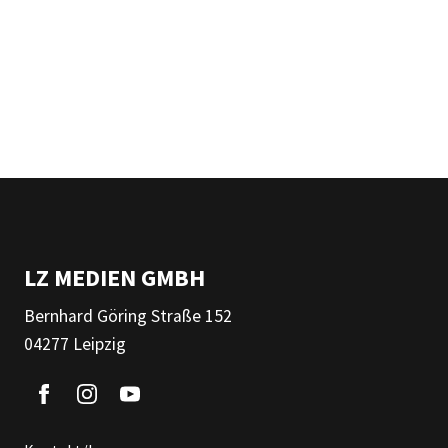
LZ MEDIEN GMBH
Bernhard Göring Straße 152
04277 Leipzig