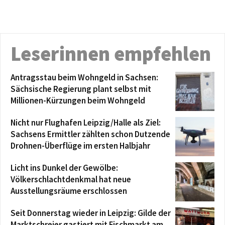
Leserinnen empfehlen
Antragsstau beim Wohngeld in Sachsen:
Sächsische Regierung plant selbst mit
Millionen-Kürzungen beim Wohngeld
Nicht nur Flughafen Leipzig/Halle als Ziel:
Sachsens Ermittler zählten schon Dutzende
Drohnen-Überflüge im ersten Halbjahr
Licht ins Dunkel der Gewölbe:
Völkerschlachtdenkmal hat neue
Ausstellungsräume erschlossen
Seit Donnerstag wieder in Leipzig: Gilde der
Marktschreier gastiert mit Fischmarkt am