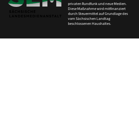
privaten Rundfunk und neue Medien.
Diese Maßnahme wird mitfinanziert
durch Steuermittel auf Grundlage des
vom Sächsischen Landtag
beschlossenen Haushaltes.