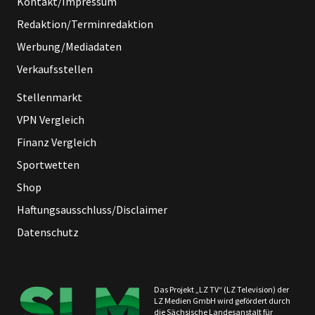
Kontakt/Impressum
Redaktion/Terminredaktion
Werbung/Mediadaten
Verkaufsstellen
Stellenmarkt
VPN Vergleich
Finanz Vergleich
Sportwetten
Shop
Haftungsausschluss/Disclaimer
Datenschutz
Das Projekt „LZ TV“ (LZ Television) der
LZ Medien GmbH wird gefördert durch
die Sächsische Landesanstalt für