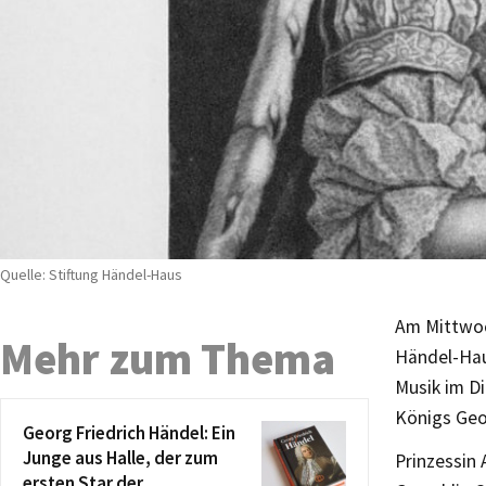
Quelle: Stiftung Händel-Haus
Am Mittwoc
Mehr zum Thema
Händel-Hau
Musik im Di
Königs Geor
Georg Friedrich Händel: Ein
Junge aus Halle, der zum
Prinzessin 
ersten Star der