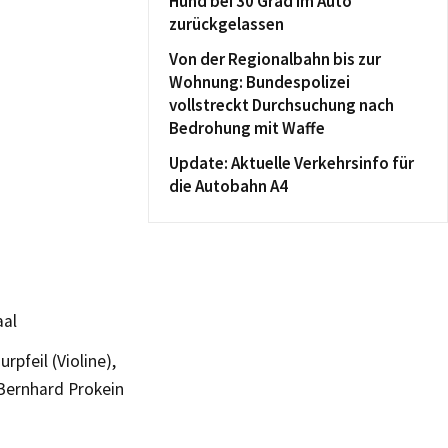
Hund bei 30 Grad im Auto
zurückgelassen
Von der Regionalbahn bis zur
Wohnung: Bundespolizei
vollstreckt Durchsuchung nach
Bedrohung mit Waffe
Update: Aktuelle Verkehrsinfo für
die Autobahn A4
aal
rpfeil (Violine),
, Bernhard Prokein