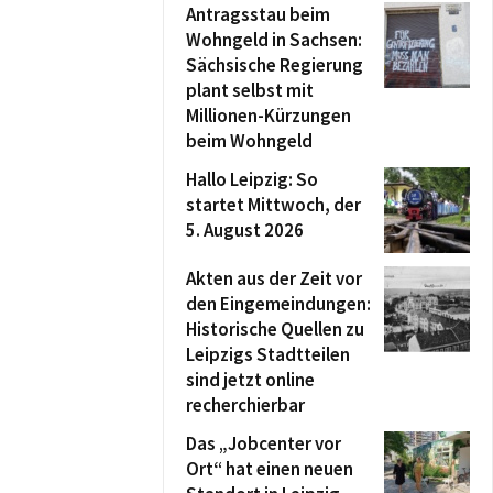
Antragsstau beim
Wohngeld in Sachsen:
Sächsische Regierung
plant selbst mit
Millionen-Kürzungen
beim Wohngeld
Hallo Leipzig: So
startet Mittwoch, der
5. August 2026
Akten aus der Zeit vor
den Eingemeindungen:
Historische Quellen zu
Leipzigs Stadtteilen
sind jetzt online
recherchierbar
Das „Jobcenter vor
Ort“ hat einen neuen