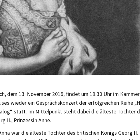
h, dem 13. November 2019, findet um 19.30 Uhr im Kammer
ses wieder ein Gesprächskonzert der erfolgreichen Reihe „
alog“ statt. Im Mittelpunkt steht dabei die älteste Tochter d
g II., Prinzessin Anne.
Anna war die älteste Tochter des britischen Königs Georg II.