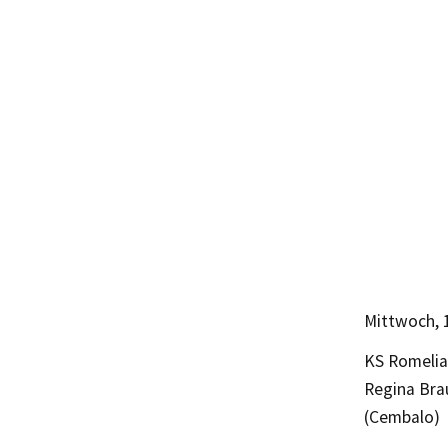
Mittwoch, 
KS Romelia 
Regina Brau
(Cembalo)