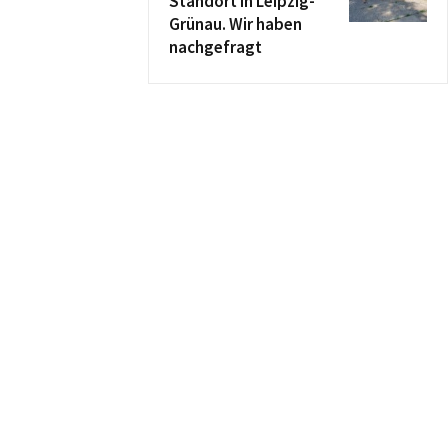
Standort in Leipzig-
Grünau. Wir haben
nachgefragt