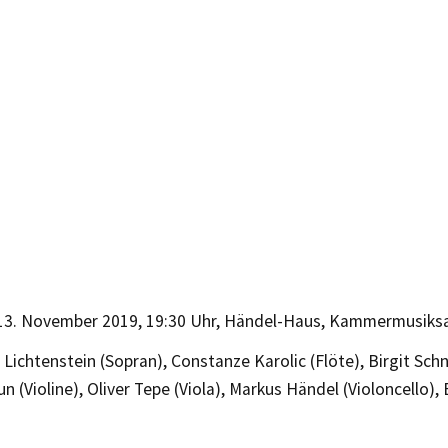
13. November 2019, 19:30 Uhr, Händel-Haus, Kammermusiks
Lichtenstein (Sopran), Constanze Karolic (Flöte), Birgit Schnu
n (Violine), Oliver Tepe (Viola), Markus Händel (Violoncello)