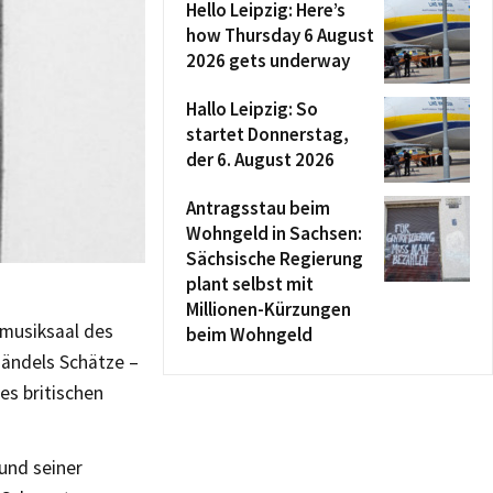
Hello Leipzig: Here’s
how Thursday 6 August
2026 gets underway
Hallo Leipzig: So
startet Donnerstag,
der 6. August 2026
Antragsstau beim
Wohngeld in Sachsen:
Sächsische Regierung
plant selbst mit
Millionen-Kürzungen
musiksaal des
beim Wohngeld
Händels Schätze –
es britischen
 und seiner