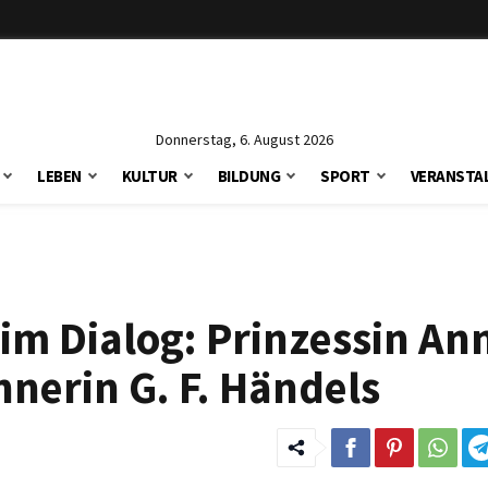
Donnerstag, 6. August 2026
LEBEN
KULTUR
BILDUNG
SPORT
VERANSTA
im Dialog: Prinzessin An
nerin G. F. Händels