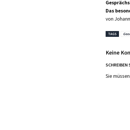
Gesprächs
Das beson
von Johann
TAGS
Geor
Keine Ko
SCHREIBEN 
Sie müsse