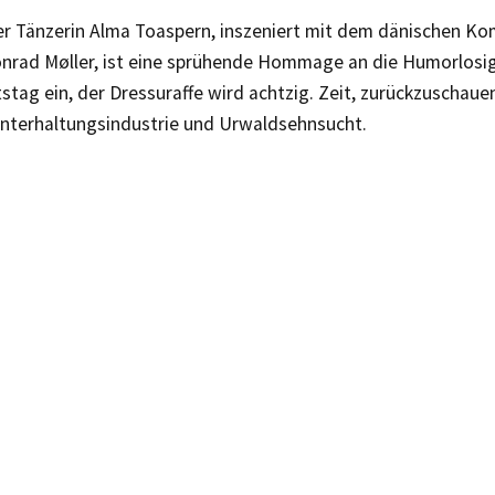
er Tänzerin Alma Toaspern, inszeniert mit dem dänischen K
nrad Møller, ist eine sprühende Hommage an die Humorlosig
tag ein, der Dressuraffe wird achtzig. Zeit, zurückzuschaue
nterhaltungsindustrie und Urwaldsehnsucht.