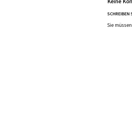
Keine Ko
SCHREIBEN 
Sie müsse