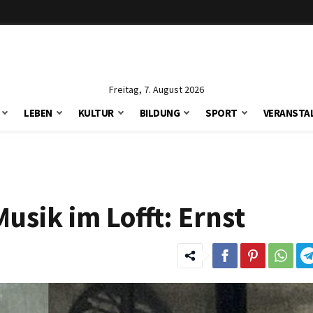
Freitag, 7. August 2026
LEBEN
KULTUR
BILDUNG
SPORT
VERANSTA
sik im Lofft: Ernst