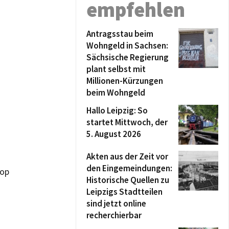
empfehlen
Antragsstau beim
Wohngeld in Sachsen:
Sächsische Regierung
plant selbst mit
Millionen-Kürzungen
beim Wohngeld
Hallo Leipzig: So
startet Mittwoch, der
5. August 2026
Akten aus der Zeit vor
den Eingemeindungen:
hop
Historische Quellen zu
Leipzigs Stadtteilen
sind jetzt online
recherchierbar