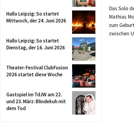
Das Solo d
Hallo Leipzig: So startet
Mathias Mo
Mittwoch, der 24. Juni 2026
zum Geburts
zwischen U
Hallo Leipzig: So startet
Dienstag, der 16. Juni 2026
Theater-Festival ClubFusion
2026 startet diese Woche
Gastspiel im TdJW am 22.
und 23. März: Blindekuh mit
dem Tod