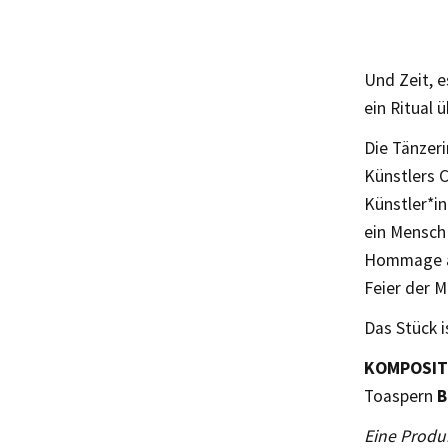
Und Zeit, e
ein Ritual 
Die Tänzer
Künstlers C
Künstler*in
ein Mensch 
Hommage an
Feier der M
Das Stück i
KOMPOSIT
Toaspern
B
Eine Produ