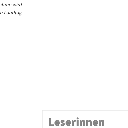
nahme wird
en Landtag
Leserinnen