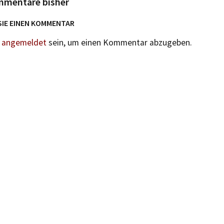
mmentare bisher
SIE EINEN KOMMENTAR
n
angemeldet
sein, um einen Kommentar abzugeben.