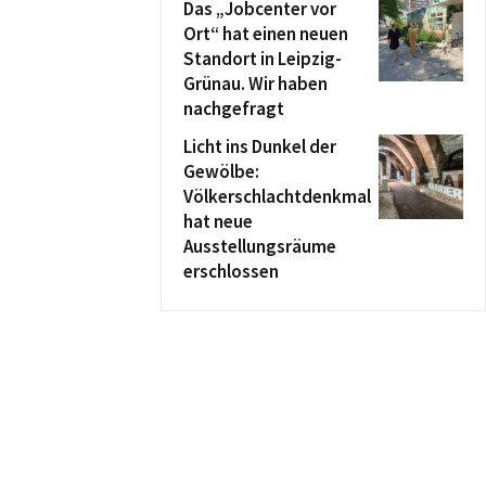
Das „Jobcenter vor
Ort“ hat einen neuen
Standort in Leipzig-
Grünau. Wir haben
nachgefragt
Licht ins Dunkel der
Gewölbe:
Völkerschlachtdenkmal
hat neue
Ausstellungsräume
erschlossen