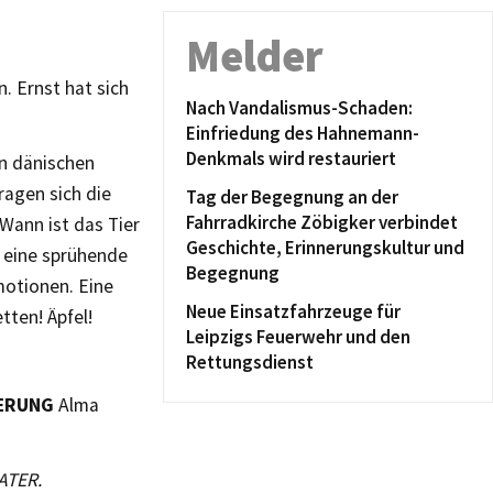
Melder
. Ernst hat sich
Nach Vandalismus-Schaden:
Einfriedung des Hahnemann-
Denkmals wird restauriert
n dänischen
ragen sich die
Tag der Begegnung an der
Fahrradkirche Zöbigker verbindet
 Wann ist das Tier
Geschichte, Erinnerungskultur und
, eine sprühende
Begegnung
otionen. Eine
Neue Einsatzfahrzeuge für
tten! Äpfel!
Leipzigs Feuerwehr und den
Rettungsdienst
IERUNG
Alma
ATER.