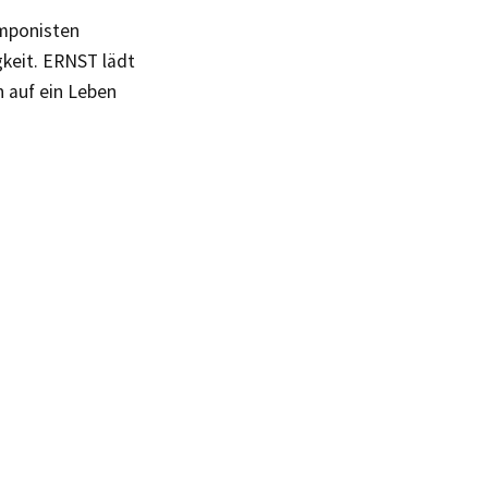
omponisten
keit. ERNST lädt
n auf ein Leben