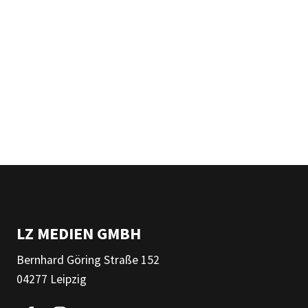
LZ MEDIEN GMBH
Bernhard Göring Straße 152
04277 Leipzig