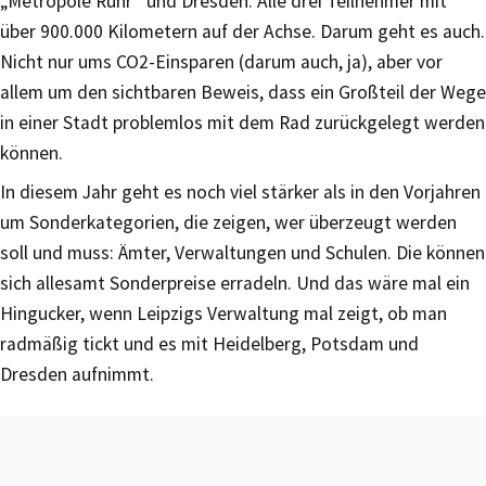
„Metropole Ruhr“ und Dresden. Alle drei Teilnehmer mit
über 900.000 Kilometern auf der Achse. Darum geht es auch.
Nicht nur ums CO2-Einsparen (darum auch, ja), aber vor
allem um den sichtbaren Beweis, dass ein Großteil der Wege
in einer Stadt problemlos mit dem Rad zurückgelegt werden
können.
In diesem Jahr geht es noch viel stärker als in den Vorjahren
um Sonderkategorien, die zeigen, wer überzeugt werden
soll und muss: Ämter, Verwaltungen und Schulen. Die können
sich allesamt Sonderpreise erradeln. Und das wäre mal ein
Hingucker, wenn Leipzigs Verwaltung mal zeigt, ob man
radmäßig tickt und es mit Heidelberg, Potsdam und
Dresden aufnimmt.