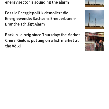
energy sector is sounding the alarm
Fossile Energiepolitik demoliert die
Energiewende: Sachsens Erneuerbaren-
Branche schlägt Alarm
Back in Leipzig since Thursday: the Market
Criers’ Guild is putting on a fish market at
the Völki