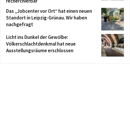
recherchierbar
Das „Jobcenter vor Ort“ hat einen neuen
Standort in Leipzig-Grünau. Wir haben
nachgefragt
Licht ins Dunkel der Gewölbe:
Völkerschlachtdenkmal hat neue
Ausstellungsräume erschlossen