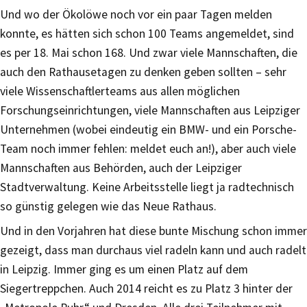
Und wo der Ökolöwe noch vor ein paar Tagen melden
konnte, es hätten sich schon 100 Teams angemeldet, sind
es per 18. Mai schon 168. Und zwar viele Mannschaften, die
auch den Rathausetagen zu denken geben sollten – sehr
viele Wissenschaftlerteams aus allen möglichen
Forschungseinrichtungen, viele Mannschaften aus Leipziger
Unternehmen (wobei eindeutig ein BMW- und ein Porsche-
Team noch immer fehlen: meldet euch an!), aber auch viele
Mannschaften aus Behörden, auch der Leipziger
Stadtverwaltung. Keine Arbeitsstelle liegt ja radtechnisch
so günstig gelegen wie das Neue Rathaus.
Und in den Vorjahren hat diese bunte Mischung schon immer
gezeigt, dass man durchaus viel radeln kann und auch radelt
in Leipzig. Immer ging es um einen Platz auf dem
Siegertreppchen. Auch 2014 reicht es zu Platz 3 hinter der