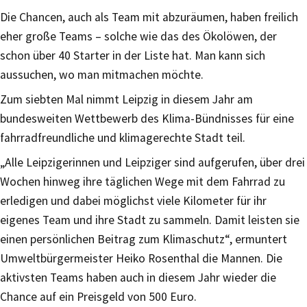
Die Chancen, auch als Team mit abzuräumen, haben freilich
eher große Teams – solche wie das des Ökolöwen, der
schon über 40 Starter in der Liste hat. Man kann sich
aussuchen, wo man mitmachen möchte.
Zum siebten Mal nimmt Leipzig in diesem Jahr am
bundesweiten Wettbewerb des Klima-Bündnisses für eine
fahrradfreundliche und klimagerechte Stadt teil.
„Alle Leipzigerinnen und Leipziger sind aufgerufen, über drei
Wochen hinweg ihre täglichen Wege mit dem Fahrrad zu
erledigen und dabei möglichst viele Kilometer für ihr
eigenes Team und ihre Stadt zu sammeln. Damit leisten sie
einen persönlichen Beitrag zum Klimaschutz“, ermuntert
Umweltbürgermeister Heiko Rosenthal die Mannen. Die
aktivsten Teams haben auch in diesem Jahr wieder die
Chance auf ein Preisgeld von 500 Euro.