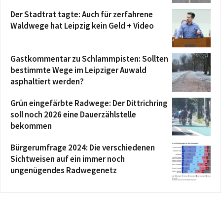
Der Stadtrat tagte: Auch für zerfahrene
Waldwege hat Leipzig kein Geld + Video
Gastkommentar zu Schlammpisten: Sollten
bestimmte Wege im Leipziger Auwald
asphaltiert werden?
Grün eingefärbte Radwege: Der Dittrichring
soll noch 2026 eine Dauerzählstelle
bekommen
Bürgerumfrage 2024: Die verschiedenen
Sichtweisen auf ein immer noch
ungenügendes Radwegenetz