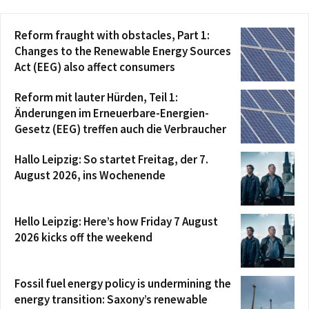
Reform fraught with obstacles, Part 1:
Changes to the Renewable Energy Sources
Act (EEG) also affect consumers
Reform mit lauter Hürden, Teil 1:
Änderungen im Erneuerbare-Energien-
Gesetz (EEG) treffen auch die Verbraucher
Hallo Leipzig: So startet Freitag, der 7.
August 2026, ins Wochenende
Hello Leipzig: Here’s how Friday 7 August
2026 kicks off the weekend
Fossil fuel energy policy is undermining the
energy transition: Saxony’s renewable