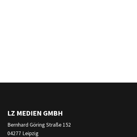
LZ MEDIEN GMBH
Bernhard Göring Straße 152
04277 Leipzig