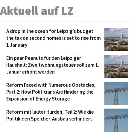
Aktuell auf LZ
A drop in the ocean for Leipzig’s budget:
the tax on second homes is set to rise from
1 January
Ein paar Peanuts für den Leipziger
Haushalt: Zweitwohnungsteuer soll zum 1.
Januar erhöht werden
Reform Faced with Numerous Obstacles,
Part 2: How Politicians Are Hindering the
Expansion of Energy Storage
Reform mit lauter Hürden, Teil 2: Wie die
Politik den Speicher-Ausbau verhindert