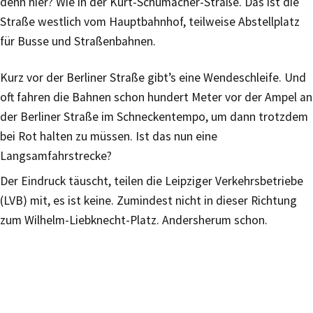
denn hier? Wie in der Kurt-Schumacher-Straße. Das ist die
Straße westlich vom Hauptbahnhof, teilweise Abstellplatz
für Busse und Straßenbahnen.
Kurz vor der Berliner Straße gibt’s eine Wendeschleife. Und
oft fahren die Bahnen schon hundert Meter vor der Ampel an
der Berliner Straße im Schneckentempo, um dann trotzdem
bei Rot halten zu müssen. Ist das nun eine
Langsamfahrstrecke?
Der Eindruck täuscht, teilen die Leipziger Verkehrsbetriebe
(LVB) mit, es ist keine. Zumindest nicht in dieser Richtung
zum Wilhelm-Liebknecht-Platz. Andersherum schon.