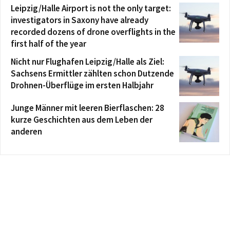
Leipzig/Halle Airport is not the only target:
investigators in Saxony have already
recorded dozens of drone overflights in the
first half of the year
Nicht nur Flughafen Leipzig/Halle als Ziel:
Sachsens Ermittler zählten schon Dutzende
Drohnen-Überflüge im ersten Halbjahr
Junge Männer mit leeren Bierflaschen: 28
kurze Geschichten aus dem Leben der
anderen