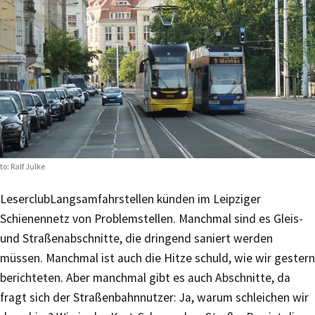
to: Ralf Julke
Leserclub
Langsamfahrstellen künden im Leipziger
Schienennetz von Problemstellen. Manchmal sind es Gleis-
und Straßenabschnitte, die dringend saniert werden
müssen. Manchmal ist auch die Hitze schuld, wie wir gestern
berichteten. Aber manchmal gibt es auch Abschnitte, da
fragt sich der Straßenbahnnutzer: Ja, warum schleichen wir