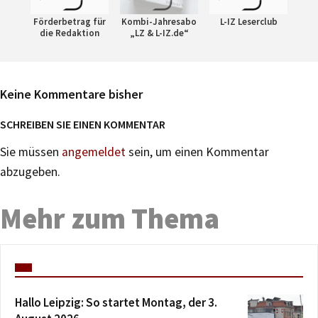
Förderbetrag für
Kombi-Jahresabo
L-IZ Leserclub
die Redaktion
„LZ & L-IZ.de“
Keine Kommentare bisher
SCHREIBEN SIE EINEN KOMMENTAR
Sie müssen
angemeldet
sein, um einen Kommentar
abzugeben.
Mehr zum Thema
Hallo Leipzig: So startet Montag, der 3.