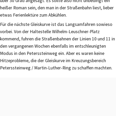
über 30 Grad angesagt. Es sollte also nicht unbedingt ein
heißer Roman sein, den man in der Straßenbahn liest, lieber
etwas Ferienlektüre zum Abkühlen.
Für die nächste Gleiskurve ist das Langsamfahren sowieso
vorbei. Von der Haltestelle Wilhelm-Leuschner-Platz
kommend, fuhren die Straßenbahnen der Linien 10 und 11 in
den vergangenen Wochen ebenfalls im entschleunigten
Modus in den Peterssteinweg ein. Aber es waren keine
Hitzeprobleme, die der Gleiskurve im Kreuzungsbereich
Peterssteinweg / Martin-Luther-Ring zu schaffen machten.