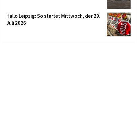
Hallo Leipzig: So startet Mittwoch, der 29.
Juli 2026