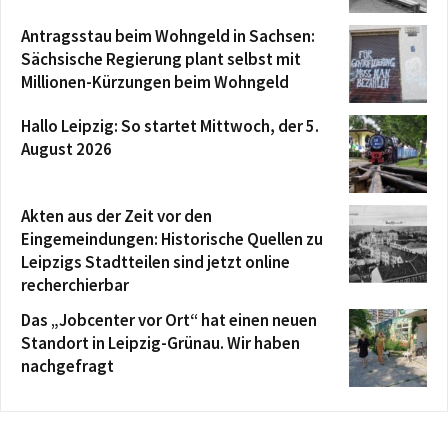
Antragsstau beim Wohngeld in Sachsen:
Sächsische Regierung plant selbst mit
Millionen-Kürzungen beim Wohngeld
Hallo Leipzig: So startet Mittwoch, der 5.
August 2026
Akten aus der Zeit vor den
Eingemeindungen: Historische Quellen zu
Leipzigs Stadtteilen sind jetzt online
recherchierbar
Das „Jobcenter vor Ort“ hat einen neuen
Standort in Leipzig-Grünau. Wir haben
nachgefragt