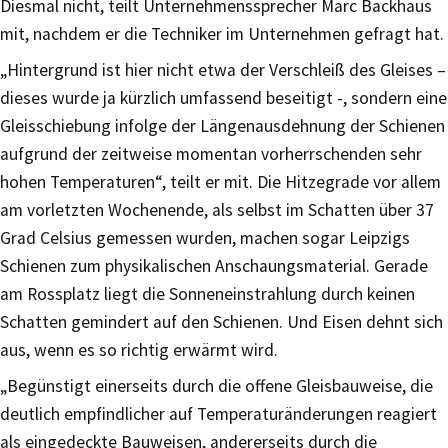
Diesmal nicht, teilt Unternehmenssprecher Marc Backhaus
mit, nachdem er die Techniker im Unternehmen gefragt hat.
„Hintergrund ist hier nicht etwa der Verschleiß des Gleises –
dieses wurde ja kürzlich umfassend beseitigt -, sondern eine
Gleisschiebung infolge der Längenausdehnung der Schienen
aufgrund der zeitweise momentan vorherrschenden sehr
hohen Temperaturen“, teilt er mit. Die Hitzegrade vor allem
am vorletzten Wochenende, als selbst im Schatten über 37
Grad Celsius gemessen wurden, machen sogar Leipzigs
Schienen zum physikalischen Anschaungsmaterial. Gerade
am Rossplatz liegt die Sonneneinstrahlung durch keinen
Schatten gemindert auf den Schienen. Und Eisen dehnt sich
aus, wenn es so richtig erwärmt wird.
„Begünstigt einerseits durch die offene Gleisbauweise, die
deutlich empfindlicher auf Temperaturänderungen reagiert
als eingedeckte Bauweisen, andererseits durch die