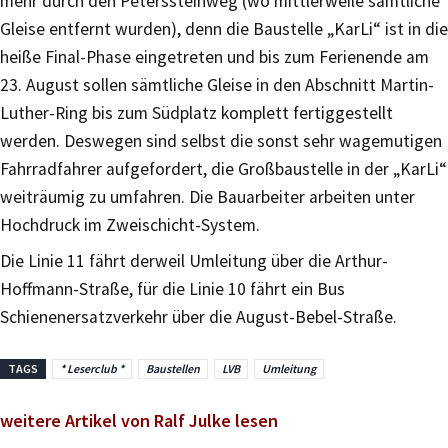
mehr durch den Peterssteinweg (wo mittlerweile sämtliche
Gleise entfernt wurden), denn die Baustelle „KarLi“ ist in die
heiße Final-Phase eingetreten und bis zum Ferienende am
23. August sollen sämtliche Gleise in den Abschnitt Martin-
Luther-Ring bis zum Südplatz komplett fertiggestellt
werden. Deswegen sind selbst die sonst sehr wagemutigen
Fahrradfahrer aufgefordert, die Großbaustelle in der „KarLi“
weiträumig zu umfahren. Die Bauarbeiter arbeiten unter
Hochdruck im Zweischicht-System.
Die Linie 11 fährt derweil Umleitung über die Arthur-
Hoffmann-Straße, für die Linie 10 fährt ein Bus
Schienenersatzverkehr über die August-Bebel-Straße.
TAGS
* Leserclub *
Baustellen
LVB
Umleitung
weitere Artikel von Ralf Julke lesen