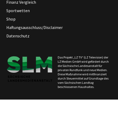
Finanz Vergleich
Sportwetten
Shop
Haftungsausschluss/Disclaimer
Datenschutz
Das Projekt „LZ TV“ (LZ Television) der
LZ Medien GmbH wird gefördert durch
die Sächsische Landesanstalt für
privaten Rundfunk und neue Medien.
Diese Maßnahme wird mitfinanziert
durch Steuermittel auf Grundlage des
vom Sächsischen Landtag
beschlossenen Haushaltes.