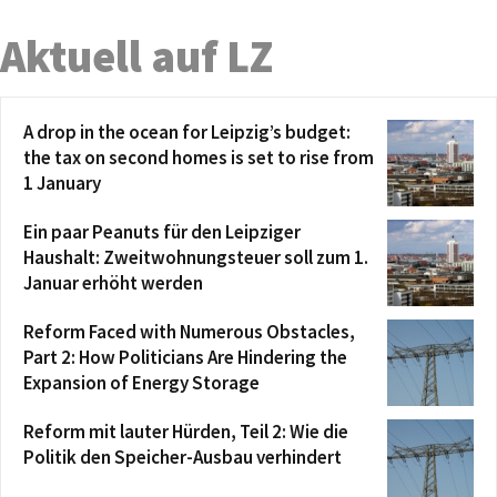
Aktuell auf LZ
A drop in the ocean for Leipzig’s budget:
the tax on second homes is set to rise from
1 January
Ein paar Peanuts für den Leipziger
Haushalt: Zweitwohnungsteuer soll zum 1.
Januar erhöht werden
Reform Faced with Numerous Obstacles,
Part 2: How Politicians Are Hindering the
Expansion of Energy Storage
Reform mit lauter Hürden, Teil 2: Wie die
Politik den Speicher-Ausbau verhindert