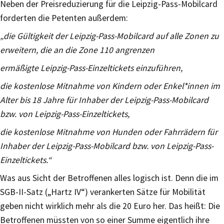
Neben der Preisreduzierung für die Leipzig-Pass-Mobilcard
forderten die Petenten außerdem:
„die Gültigkeit der Leipzig-Pass-Mobilcard auf alle Zonen zu
erweitern, die an die Zone 110 angrenzen
ermäßigte Leipzig-Pass-Einzeltickets einzuführen,
die kostenlose Mitnahme von Kindern oder Enkel*innen im
Alter bis 18 Jahre für Inhaber der Leipzig-Pass-Mobilcard
bzw. von Leipzig-Pass-Einzeltickets,
die kostenlose Mitnahme von Hunden oder Fahrrädern für
Inhaber der Leipzig-Pass-Mobilcard bzw. von Leipzig-Pass-
Einzeltickets.“
Was aus Sicht der Betroffenen alles logisch ist. Denn die im
SGB-II-Satz („Hartz IV“) verankerten Sätze für Mobilität
geben nicht wirklich mehr als die 20 Euro her. Das heißt: Die
Betroffenen müssten von so einer Summe eigentlich ihre