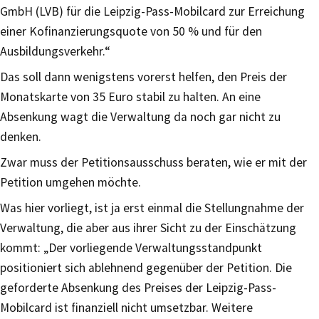
GmbH (LVB) für die Leipzig-Pass-Mobilcard zur Erreichung
einer Kofinanzierungsquote von 50 % und für den
Ausbildungsverkehr.“
Das soll dann wenigstens vorerst helfen, den Preis der
Monatskarte von 35 Euro stabil zu halten. An eine
Absenkung wagt die Verwaltung da noch gar nicht zu
denken.
Zwar muss der Petitionsausschuss beraten, wie er mit der
Petition umgehen möchte.
Was hier vorliegt, ist ja erst einmal die Stellungnahme der
Verwaltung, die aber aus ihrer Sicht zu der Einschätzung
kommt: „Der vorliegende Verwaltungsstandpunkt
positioniert sich ablehnend gegenüber der Petition. Die
geforderte Absenkung des Preises der Leipzig-Pass-
Mobilcard ist finanziell nicht umsetzbar. Weitere