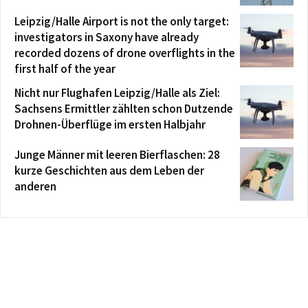
Leipzig/Halle Airport is not the only target:
investigators in Saxony have already
recorded dozens of drone overflights in the
first half of the year
Nicht nur Flughafen Leipzig/Halle als Ziel:
Sachsens Ermittler zählten schon Dutzende
Drohnen-Überflüge im ersten Halbjahr
Junge Männer mit leeren Bierflaschen: 28
kurze Geschichten aus dem Leben der
anderen