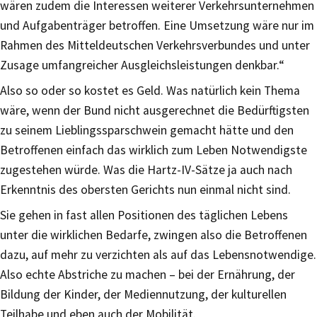
wären zudem die Interessen weiterer Verkehrsunternehmen
und Aufgabenträger betroffen. Eine Umsetzung wäre nur im
Rahmen des Mitteldeutschen Verkehrsverbundes und unter
Zusage umfangreicher Ausgleichsleistungen denkbar.“
Also so oder so kostet es Geld. Was natürlich kein Thema
wäre, wenn der Bund nicht ausgerechnet die Bedürftigsten
zu seinem Lieblingssparschwein gemacht hätte und den
Betroffenen einfach das wirklich zum Leben Notwendigste
zugestehen würde. Was die Hartz-IV-Sätze ja auch nach
Erkenntnis des obersten Gerichts nun einmal nicht sind.
Sie gehen in fast allen Positionen des täglichen Lebens
unter die wirklichen Bedarfe, zwingen also die Betroffenen
dazu, auf mehr zu verzichten als auf das Lebensnotwendige.
Also echte Abstriche zu machen – bei der Ernährung, der
Bildung der Kinder, der Mediennutzung, der kulturellen
Teilhabe und eben auch der Mobilität.