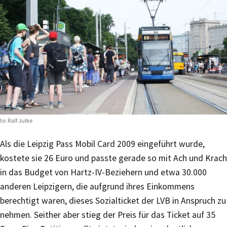
to: Ralf Julke
Als die Leipzig Pass Mobil Card 2009 eingeführt wurde,
kostete sie 26 Euro und passte gerade so mit Ach und Krach
in das Budget von Hartz-IV-Beziehern und etwa 30.000
anderen Leipzigern, die aufgrund ihres Einkommens
berechtigt waren, dieses Sozialticket der LVB in Anspruch zu
nehmen. Seither aber stieg der Preis für das Ticket auf 35