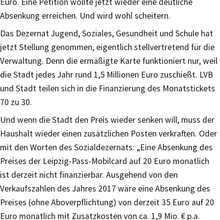
Euro. Eine Petition wollte jetzt wieder eine deutliche
Absenkung erreichen. Und wird wohl scheitern.
Das Dezernat Jugend, Soziales, Gesundheit und Schule hat
jetzt Stellung genommen, eigentlich stellvertretend für die
Verwaltung. Denn die ermäßigte Karte funktioniert nur, weil
die Stadt jedes Jahr rund 1,5 Millionen Euro zuschießt. LVB
und Stadt teilen sich in die Finanzierung des Monatstickets
70 zu 30.
Und wenn die Stadt den Preis wieder senken will, muss der
Haushalt wieder einen zusätzlichen Posten verkraften. Oder
mit den Worten des Sozialdezernats: „Eine Absenkung des
Preises der Leipzig-Pass-Mobilcard auf 20 Euro monatlich
ist derzeit nicht finanzierbar. Ausgehend von den
Verkaufszahlen des Jahres 2017 wäre eine Absenkung des
Preises (ohne Aboverpflichtung) von derzeit 35 Euro auf 20
Euro monatlich mit Zusatzkosten von ca. 1,9 Mio. € p.a.