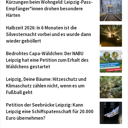
Kürzungen beim Wohngeld: Leipzig-Pass-
Empfänger*innen drohen besondere
Härten
Halbzeit 2026: In 6 Monaten ist die
Silvesternacht vorbei und es wurde dann
wieder geböllert
Bedrohtes Capa-Wäldchen: Der NABU
Leipzig hat eine Petition zum Erhalt des
Wäldchens gestartet
Leipzig, Deine Bäume: Hitzeschutz und
Klimaschutz zählen nicht, wenn es um
Fußball geht
Petition der Seebrücke Leipzig: Kann
Leipzig eine Schiffspatenschaft für 20.000
Euro übernehmen?