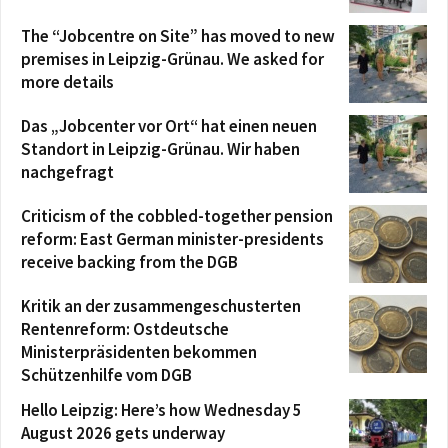
The “Jobcentre on Site” has moved to new
premises in Leipzig-Grünau. We asked for
more details
Das „Jobcenter vor Ort“ hat einen neuen
Standort in Leipzig-Grünau. Wir haben
nachgefragt
Criticism of the cobbled-together pension
reform: East German minister-presidents
receive backing from the DGB
Kritik an der zusammengeschusterten
Rentenreform: Ostdeutsche
Ministerpräsidenten bekommen
Schützenhilfe vom DGB
Hello Leipzig: Here’s how Wednesday 5
August 2026 gets underway