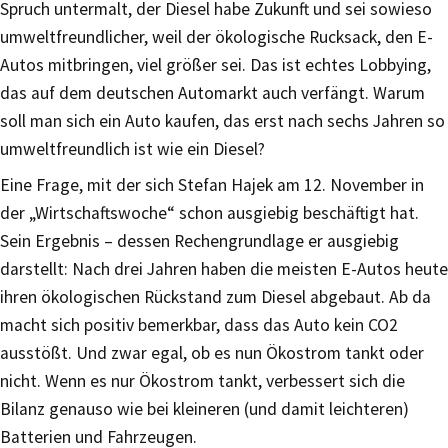
Spruch untermalt, der Diesel habe Zukunft und sei sowieso
umweltfreundlicher, weil der ökologische Rucksack, den E-
Autos mitbringen, viel größer sei. Das ist echtes Lobbying,
das auf dem deutschen Automarkt auch verfängt. Warum
soll man sich ein Auto kaufen, das erst nach sechs Jahren so
umweltfreundlich ist wie ein Diesel?
Eine Frage, mit der sich Stefan Hajek am 12. November in
der „Wirtschaftswoche“ schon ausgiebig beschäftigt hat.
Sein Ergebnis – dessen Rechengrundlage er ausgiebig
darstellt: Nach drei Jahren haben die meisten E-Autos heute
ihren ökologischen Rückstand zum Diesel abgebaut. Ab da
macht sich positiv bemerkbar, dass das Auto kein CO2
ausstößt. Und zwar egal, ob es nun Ökostrom tankt oder
nicht. Wenn es nur Ökostrom tankt, verbessert sich die
Bilanz genauso wie bei kleineren (und damit leichteren)
Batterien und Fahrzeugen.