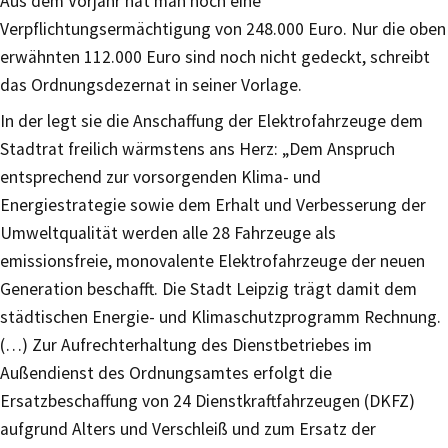
Aus dem Vorjahr hat man noch eine
Verpflichtungsermächtigung von 248.000 Euro. Nur die oben
erwähnten 112.000 Euro sind noch nicht gedeckt, schreibt
das Ordnungsdezernat in seiner Vorlage.
In der legt sie die Anschaffung der Elektrofahrzeuge dem
Stadtrat freilich wärmstens ans Herz: „Dem Anspruch
entsprechend zur vorsorgenden Klima- und
Energiestrategie sowie dem Erhalt und Verbesserung der
Umweltqualität werden alle 28 Fahrzeuge als
emissionsfreie, monovalente Elektrofahrzeuge der neuen
Generation beschafft. Die Stadt Leipzig trägt damit dem
städtischen Energie- und Klimaschutzprogramm Rechnung.
(…) Zur Aufrechterhaltung des Dienstbetriebes im
Außendienst des Ordnungsamtes erfolgt die
Ersatzbeschaffung von 24 Dienstkraftfahrzeugen (DKFZ)
aufgrund Alters und Verschleiß und zum Ersatz der