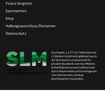
Finanz Vergleich
Sportwetten
Shop
Haftungsausschluss/Disclaimer
Datenschutz
Das Projekt „LZ TV“ (LZ Television) der
LZ Medien GmbH wird gefördert durch
die Sächsische Landesanstalt für
privaten Rundfunk und neue Medien.
Diese Maßnahme wird mitfinanziert
durch Steuermittel auf Grundlage des
vom Sächsischen Landtag
beschlossenen Haushaltes.