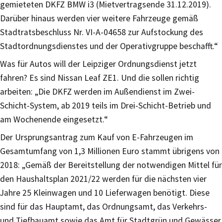
gemieteten DKFZ BMW i3 (Mietvertragsende 31.12.2019).
Darüber hinaus werden vier weitere Fahrzeuge gemäß
Stadtratsbeschluss Nr. VI-A-04658 zur Aufstockung des
Stadtordnungsdienstes und der Operativgruppe beschafft.“
Was für Autos will der Leipziger Ordnungsdienst jetzt
fahren? Es sind Nissan Leaf ZE1. Und die sollen richtig
arbeiten: „Die DKFZ werden im Außendienst im Zwei-
Schicht-System, ab 2019 teils im Drei-Schicht-Betrieb und
am Wochenende eingesetzt.“
Der Ursprungsantrag zum Kauf von E-Fahrzeugen im
Gesamtumfang von 1,3 Millionen Euro stammt übrigens von
2018: „Gemäß der Bereitstellung der notwendigen Mittel für
den Haushaltsplan 2021/22 werden für die nächsten vier
Jahre 25 Kleinwagen und 10 Lieferwagen benötigt. Diese
sind für das Hauptamt, das Ordnungsamt, das Verkehrs-
und Tiefbauamt sowie das Amt für Stadtgrün und Gewässer