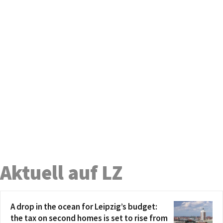
Aktuell auf LZ
A drop in the ocean for Leipzig’s budget:
the tax on second homes is set to rise from