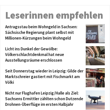
Leserinnen empfehlen
Antragsstau beim Wohngeld in Sachsen:
Sächsische Regierung plant selbst mit
Millionen-Kürzungen beim Wohngeld
Licht ins Dunkel der Gewölbe:
Völkerschlachtdenkmal hat neue
Ausstellungsräume erschlossen
Seit Donnerstag wieder in Leipzig: Gilde der
Marktschreier gastiert mit Fischmarkt am
Völki
Nicht nur Flughafen Leipzig/Halle als Ziel:
Sachsens Ermittler zählten schon Dutzende
Drohnen-Überflüge im ersten Halbjahr