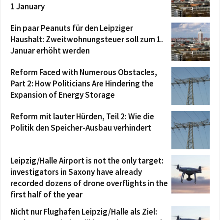
1 January
Ein paar Peanuts für den Leipziger
Haushalt: Zweitwohnungsteuer soll zum 1.
Januar erhöht werden
Reform Faced with Numerous Obstacles,
Part 2: How Politicians Are Hindering the
Expansion of Energy Storage
Reform mit lauter Hürden, Teil 2: Wie die
Politik den Speicher-Ausbau verhindert
Leipzig/Halle Airport is not the only target:
investigators in Saxony have already
recorded dozens of drone overflights in the
first half of the year
Nicht nur Flughafen Leipzig/Halle als Ziel: