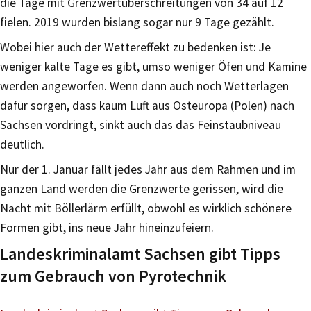
die Tage mit Grenzwertüberschreitungen von 34 auf 12
fielen. 2019 wurden bislang sogar nur 9 Tage gezählt.
Wobei hier auch der Wettereffekt zu bedenken ist: Je
weniger kalte Tage es gibt, umso weniger Öfen und Kamine
werden angeworfen. Wenn dann auch noch Wetterlagen
dafür sorgen, dass kaum Luft aus Osteuropa (Polen) nach
Sachsen vordringt, sinkt auch das das Feinstaubniveau
deutlich.
Nur der 1. Januar fällt jedes Jahr aus dem Rahmen und im
ganzen Land werden die Grenzwerte gerissen, wird die
Nacht mit Böllerlärm erfüllt, obwohl es wirklich schönere
Formen gibt, ins neue Jahr hineinzufeiern.
Landeskriminalamt Sachsen gibt Tipps
zum Gebrauch von Pyrotechnik