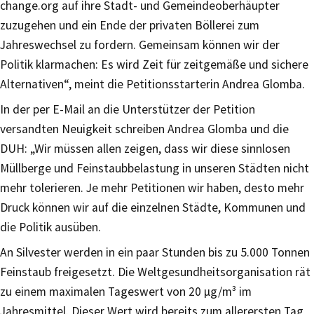
change.org auf ihre Stadt- und Gemeindeoberhäupter
zuzugehen und ein Ende der privaten Böllerei zum
Jahreswechsel zu fordern. Gemeinsam können wir der
Politik klarmachen: Es wird Zeit für zeitgemäße und sichere
Alternativen“, meint die Petitionsstarterin Andrea Glomba.
In der per E-Mail an die Unterstützer der Petition
versandten Neuigkeit schreiben Andrea Glomba und die
DUH: „Wir müssen allen zeigen, dass wir diese sinnlosen
Müllberge und Feinstaubbelastung in unseren Städten nicht
mehr tolerieren. Je mehr Petitionen wir haben, desto mehr
Druck können wir auf die einzelnen Städte, Kommunen und
die Politik ausüben.
An Silvester werden in ein paar Stunden bis zu 5.000 Tonnen
Feinstaub freigesetzt. Die Weltgesundheitsorganisation rät
zu einem maximalen Tageswert von 20 µg/m³ im
Jahresmittel. Dieser Wert wird bereits zum allerersten Tag