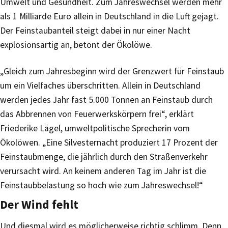
Umwelt und Gesundheit. Zum Jahreswechsel werden mehr
als 1 Milliarde Euro allein in Deutschland in die Luft gejagt.
Der Feinstaubanteil steigt dabei in nur einer Nacht
explosionsartig an, betont der Ökolöwe.
„Gleich zum Jahresbeginn wird der Grenzwert für Feinstaub
um ein Vielfaches überschritten. Allein in Deutschland
werden jedes Jahr fast 5.000 Tonnen an Feinstaub durch
das Abbrennen von Feuerwerkskörpern frei“, erklärt
Friederike Lägel, umweltpolitische Sprecherin vom
Ökolöwen. „Eine Silvesternacht produziert 17 Prozent der
Feinstaubmenge, die jährlich durch den Straßenverkehr
verursacht wird. An keinem anderen Tag im Jahr ist die
Feinstaubbelastung so hoch wie zum Jahreswechsel!“
Der Wind fehlt
Und diesmal wird es möglicherweise richtig schlimm. Denn