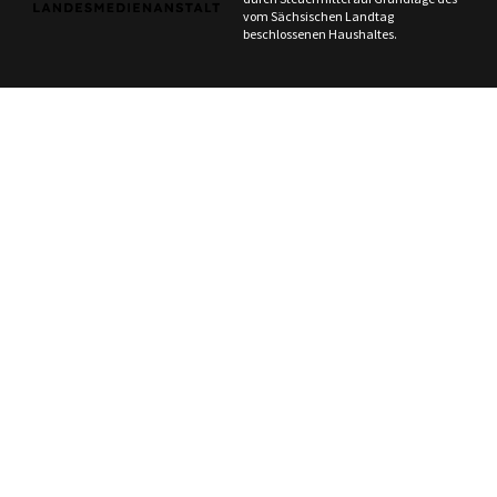
vom Sächsischen Landtag
beschlossenen Haushaltes.