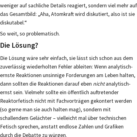
weniger auf sachliche Details reagiert, sondern viel mehr auf
das Gesamtbild: „Aha, Atomkraft wird diskutiert, also ist sie
diskutabel.“
So weit, so problematisch.
Die Lösung?
Die Lösung wäre sehr einfach, sie lässt sich schon aus dem
zuverlässig wiederholten Fehler ableiten: Wenn analytisch-
ernste Reaktionen unsinnige Forderungen am Leben halten,
dann sollten die Reaktionen darauf eben
nicht
analytisch-
ernst sein. Vielmehr sollte ein öffentlich auftretender
Reaktorfetisch nicht mit Fachvorträgen gekontert werden
(so gerne man sie auch halten mag), sondern mit
schallendem Gelächter – vielleicht mal über technischen
Fetisch sprechen, anstatt endlose Zahlen und Grafiken
durch die Debatte zu würgen.