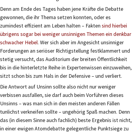
Denn am Ende des Tages haben jene Kräfte die Debatte
gewonnen, die ihr Thema setzen konnten, oder es
zumindest effizient am Leben halten – Fakten
sind hierbei
übrigens sogar bei weniger unsinnigen Themen ein denkbar
schwacher Hebel
. Wer sich aber im Angesicht unsinniger
Forderungen an seriöser Richtigstellung festklammert und
stetig versucht, das Auditorium der breiten Öffentlichkeit
bis in die hinterletzte Reihe in Expertenwissen einzuweihen,
sitzt schon bis zum Hals in der Defensive – und verliert.
Die Antwort auf Unsinn sollte also nicht nur weniger
verbissen ausfallen, sie darf auch beim Vorführen dieses
Unsinns – was man sich in den meisten anderen Fällen
tunlichst verkneifen sollte – ungehörig Spaß machen. Denn
das (in diesem Sinne auch fachlich) beste Ergebnis ist nicht,
in einer ewigen Atomdebatte gelegentliche Punktsiege zu