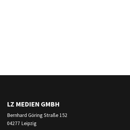
LZ MEDIEN GMBH
Bernhard Göring Straße 152
04277 Leipzig