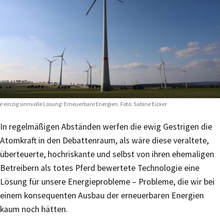
e einzig sinnvolle Lösung: Erneuerbare Energien. Foto: Sabine Eicker
In regelmäßigen Abständen werfen die ewig Gestrigen die
Atomkraft in den Debattenraum, als wäre diese veraltete,
überteuerte, hochriskante und selbst von ihren ehemaligen
Betreibern als totes Pferd bewertete Technologie eine
Lösung für unsere Energieprobleme – Probleme, die wir bei
einem konsequenten Ausbau der erneuerbaren Energien
kaum noch hätten.