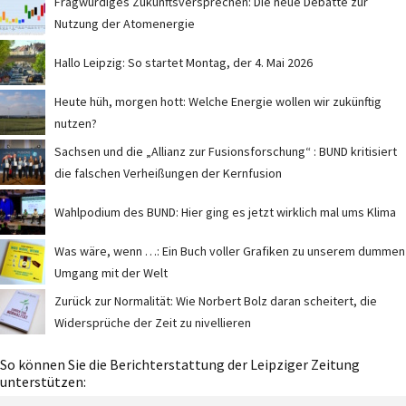
Fragwürdiges Zukunftsversprechen: Die neue Debatte zur
Nutzung der Atomenergie
Hallo Leipzig: So startet Montag, der 4. Mai 2026
Heute hüh, morgen hott: Welche Energie wollen wir zukünftig
nutzen?
Sachsen und die „Allianz zur Fusionsforschung“ : BUND kritisiert
die falschen Verheißungen der Kernfusion
Wahlpodium des BUND: Hier ging es jetzt wirklich mal ums Klima
Was wäre, wenn …: Ein Buch voller Grafiken zu unserem dummen
Umgang mit der Welt
Zurück zur Normalität: Wie Norbert Bolz daran scheitert, die
Widersprüche der Zeit zu nivellieren
So können Sie die Berichterstattung der Leipziger Zeitung
unterstützen: