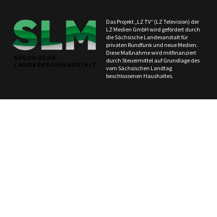
Das Projekt „LZ TV“ (LZ Television) der
LZ Medien GmbH wird gefördert durch
die Sächsische Landesanstalt für
privaten Rundfunk und neue Medien.
Diese Maßnahme wird mitfinanziert
durch Steuermittel auf Grundlage des
vom Sächsischen Landtag
beschlossenen Haushaltes.