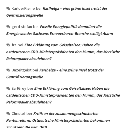
KarlderKleine
bei
Karlhelga – eine grüne Insel trotzt der
Gentrifizierungswelle
gerd stefan
bei
Fossile Energiepolitik demoliert die
Energiewende: Sachsens Erneuerbaren-Branche schlägt Alarm
fra
bei
Eine Erklärung vom Geiseltalsee: Haben die
ostdeutschen CDU-Ministerpräsidenten den Mumm, das Merz’sche
Reformpaket abzulehnen?
Unzeitgeist
bei
Karlhelga – eine grüne Insel trotzt der
Gentrifizierungswelle
EarlGrey
bei
Eine Erklärung vom Geiseltalsee: Haben die
ostdeutschen CDU-Ministerpräsidenten den Mumm, das Merz’sche
Reformpaket abzulehnen?
Christof
bei
Kritik an der zusammengeschusterten
Rentenreform: Ostdeutsche Ministerpräsidenten bekommen
Schützenhilfe vom DGB