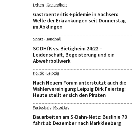
·
Leben
Gesundheit
Gastroenteritis-Epidemie in Sachsen:
Welle der Erkrankungen seit Donnerstag
im Abklingen
·
Sport
Handball
SC DHfK vs. Bietigheim 24:22 –
Leidenschaft, Begeisterung und ein
Abwehrbollwerk
·
Politik
Leipzig
Nach Neuem Forum unterstützt auch die
Wählervereinigung Leipzig Dirk Feiertag:
Heute stellt er sich den Piraten
·
Wirtschaft
Mobilität
Bauarbeiten am S-Bahn-Netz: Buslinie 70
fährt ab Dezember nach Markkleeberg