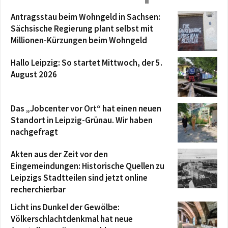
Antragsstau beim Wohngeld in Sachsen:
Sächsische Regierung plant selbst mit
Millionen-Kürzungen beim Wohngeld
Hallo Leipzig: So startet Mittwoch, der 5.
August 2026
Das „Jobcenter vor Ort“ hat einen neuen
Standort in Leipzig-Grünau. Wir haben
nachgefragt
Akten aus der Zeit vor den
Eingemeindungen: Historische Quellen zu
Leipzigs Stadtteilen sind jetzt online
recherchierbar
Licht ins Dunkel der Gewölbe:
Völkerschlachtdenkmal hat neue