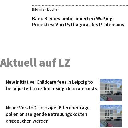
·
Bildung
Bücher
Band 3 eines ambitionierten Wußing-
Projektes: Von Pythagoras bis Ptolemaios
Aktuell auf LZ
New initiative: Childcare fees in Leipzig to
be adjusted to reflect rising childcare costs
Neuer Vorstoß: Leipziger Elternbeiträge
sollen an steigende Betreuungskosten
angeglichen werden