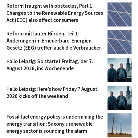
Reform fraught with obstacles, Part 1:
Changes to the Renewable Energy Sources
Act (EEG) also affect consumers
Reform mit lauter Hürden, Teil 1:
Änderungen im Erneuerbare-Energien-
Gesetz (EEG) treffen auch die Verbraucher
Hallo Leipzig: So startet Freitag, der 7.
August 2026, ins Wochenende
Hello Leipzig: Here’s how Friday 7 August
2026 kicks off the weekend
Fossil fuel energy policy is undermining the
energy transition: Saxony’s renewable
energy sector is sounding the alarm