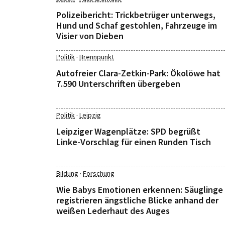
Polizeibericht: Trickbetrüger unterwegs,
Hund und Schaf gestohlen, Fahrzeuge im
Visier von Dieben
·
Politik
Brennpunkt
Autofreier Clara-Zetkin-Park: Ökolöwe hat
7.590 Unterschriften übergeben
·
Politik
Leipzig
Leipziger Wagenplätze: SPD begrüßt
Linke-Vorschlag für einen Runden Tisch
·
Bildung
Forschung
Wie Babys Emotionen erkennen: Säuglinge
registrieren ängstliche Blicke anhand der
weißen Lederhaut des Auges