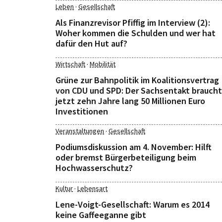
·
Leben
Gesellschaft
Als Finanzrevisor Pfiffig im Interview (2):
Woher kommen die Schulden und wer hat
dafür den Hut auf?
·
Wirtschaft
Mobilität
Grüne zur Bahnpolitik im Koalitionsvertrag
von CDU und SPD: Der Sachsentakt braucht
jetzt zehn Jahre lang 50 Millionen Euro
Investitionen
·
Veranstaltungen
Gesellschaft
Podiumsdiskussion am 4. November: Hilft
oder bremst Bürgerbeteiligung beim
Hochwasserschutz?
·
Kultur
Lebensart
Lene-Voigt-Gesellschaft: Warum es 2014
keine Gaffeeganne gibt