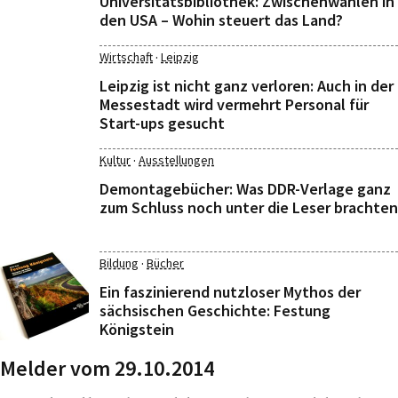
Universitätsbibliothek: Zwischenwahlen in
den USA – Wohin steuert das Land?
·
Wirtschaft
Leipzig
Leipzig ist nicht ganz verloren: Auch in der
Messestadt wird vermehrt Personal für
Start-ups gesucht
·
Kultur
Ausstellungen
Demontagebücher: Was DDR-Verlage ganz
zum Schluss noch unter die Leser brachten
·
Bildung
Bücher
Ein faszinierend nutzloser Mythos der
sächsischen Geschichte: Festung
Königstein
Melder vom 29.10.2014