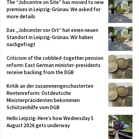
The “Jobcentre on Site” has moved to new
premises in Leipzig-Grünau. We asked for
more details
Das „Jobcenter vor Ort“ hat einen neuen
Standort in Leipzig-Grünau. Wir haben
nachgefragt
Criticism of the cobbled-together pension
reform: East German minister-presidents
receive backing from the DGB
Kritik an der zusammengeschusterten
Rentenreform: Ostdeutsche
Ministerpräsidenten bekommen
Schützenhilfe vom DGB
Hello Leipzig: Here’s how Wednesday 5
August 2026 gets underway