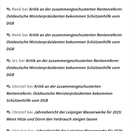
René
bei
Kritik an der zusammengeschusterten Rentenreform:
Ostdeutsche Ministerpräsidenten bekommen Schützenhilfe vom
DGB
René
bei
Kritik an der zusammengeschusterten Rentenreform:
Ostdeutsche Ministerpräsidenten bekommen Schützenhilfe vom
DGB
Urs
bei
Kritik an der zusammengeschusterten Rentenreform:
Ostdeutsche Ministerpräsidenten bekommen Schützenhilfe vom
DGB
Christof
bei
Kritik an der zusammengeschusterten
Rentenreform: Ostdeutsche Ministerpräsidenten bekommen
Schützenhilfe vom DGB
Christof
bei
Jahresbericht der Leipziger Wasserwerke für 2025:
Wenn Hitze und Dürre den Verbrauch steigen lassen
Christian
bei
Jahresbericht der Leipziger Wasserwerke für 2025: