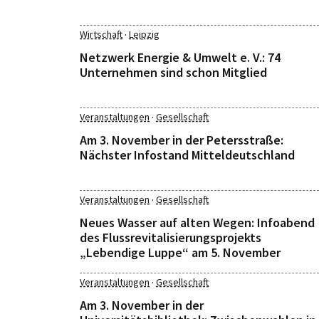
·
Wirtschaft
Leipzig
Netzwerk Energie & Umwelt e. V.: 74
Unternehmen sind schon Mitglied
·
Veranstaltungen
Gesellschaft
Am 3. November in der Petersstraße:
Nächster Infostand Mitteldeutschland
·
Veranstaltungen
Gesellschaft
Neues Wasser auf alten Wegen: Infoabend
des Flussrevitalisierungsprojekts
„Lebendige Luppe“ am 5. November
·
Veranstaltungen
Gesellschaft
Am 3. November in der