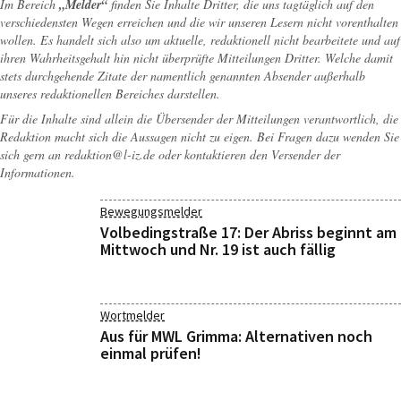
Im Bereich
„Melder“
finden Sie Inhalte Dritter, die uns tagtäglich auf den
verschiedensten Wegen erreichen und die wir unseren Lesern nicht vorenthalten
wollen. Es handelt sich also um aktuelle, redaktionell nicht bearbeitete und auf
ihren Wahrheitsgehalt hin nicht überprüfte Mitteilungen Dritter. Welche damit
stets durchgehende Zitate der namentlich genannten Absender außerhalb
unseres redaktionellen Bereiches darstellen.
Für die Inhalte sind allein die Übersender der Mitteilungen verantwortlich, die
Redaktion macht sich die Aussagen nicht zu eigen. Bei Fragen dazu wenden Sie
sich gern an
redaktion@l-iz.de
oder kontaktieren den Versender der
Informationen.
Bewegungsmelder
Volbedingstraße 17: Der Abriss beginnt am
Mittwoch und Nr. 19 ist auch fällig
Wortmelder
Aus für MWL Grimma: Alternativen noch
einmal prüfen!