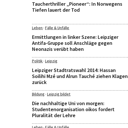
Taucherthriller „Pioneer“: In Norwegens
Tiefen lauert der Tod
·
Leben
Fälle & Unfälle
Ermittlungen in linker Szene: Leipziger
Antifa-Gruppe soll Anschläge gegen
Neonazis verübt haben
·
Politik
Leipzig
Leipziger Stadtratswahl 2014: Hassan
Soilihi Mzé und Alrun Tauché ziehen Klagen
zurück
·
Bildung
Leipzig bildet
Die nachhaltige Uni von morgen:
Studentenorganisation oikos fordert
Pluralität der Lehre
·
Leben
Fälle & Unfälle