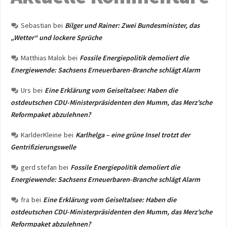
Sebastian
bei
Bilger und Rainer: Zwei Bundesminister, das
„Wetter“ und lockere Sprüche
Matthias Malok
bei
Fossile Energiepolitik demoliert die
Energiewende: Sachsens Erneuerbaren-Branche schlägt Alarm
Urs
bei
Eine Erklärung vom Geiseltalsee: Haben die
ostdeutschen CDU-Ministerpräsidenten den Mumm, das Merz’sche
Reformpaket abzulehnen?
KarlderKleine
bei
Karlhelga – eine grüne Insel trotzt der
Gentrifizierungswelle
gerd stefan
bei
Fossile Energiepolitik demoliert die
Energiewende: Sachsens Erneuerbaren-Branche schlägt Alarm
fra
bei
Eine Erklärung vom Geiseltalsee: Haben die
ostdeutschen CDU-Ministerpräsidenten den Mumm, das Merz’sche
Reformpaket abzulehnen?