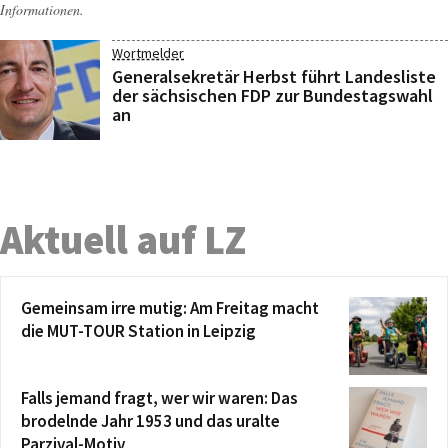
Informationen.
Wortmelder
Generalsekretär Herbst führt Landesliste
der sächsischen FDP zur Bundestagswahl
an
Aktuell auf LZ
Gemeinsam irre mutig: Am Freitag macht
die MUT-TOUR Station in Leipzig
Falls jemand fragt, wer wir waren: Das
brodelnde Jahr 1953 und das uralte
Parzival-Motiv