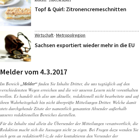
Topf & Quirl: Zitronencremeschnitten
·
Wirtschaft
Metropolregion
Sachsen exportiert wieder mehr in die EU
Melder vom 4.3.2017
Im Bereich
„Melder“
finden Sie Inhalte Dritter, die uns tagtäglich auf den
verschiedensten Wegen erreichen und die wir unseren Lesern nicht vorenthalten
wollen. Es handelt sich also um aktuelle, redaktionell nicht bearbeitete und auf
ihren Wahrheitsgehalt hin nicht überprüfte Mitteilungen Dritter. Welche damit
stets durchgehende Zitate der namentlich genannten Absender außerhalb
unseres redaktionellen Bereiches darstellen.
Für die Inhalte sind allein die Übersender der Mitteilungen verantwortlich, die
Redaktion macht sich die Aussagen nicht zu eigen. Bei Fragen dazu wenden Sie
sich gern an
redaktion@l-iz.de
oder kontaktieren den Versender der