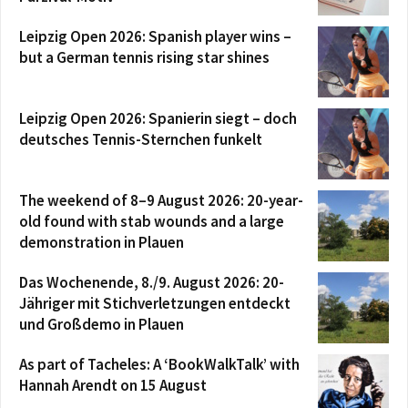
Leipzig Open 2026: Spanish player wins –
but a German tennis rising star shines
Leipzig Open 2026: Spanierin siegt – doch
deutsches Tennis-Sternchen funkelt
The weekend of 8–9 August 2026: 20-year-
old found with stab wounds and a large
demonstration in Plauen
Das Wochenende, 8./9. August 2026: 20-
Jähriger mit Stichverletzungen entdeckt
und Großdemo in Plauen
As part of Tacheles: A ‘BookWalkTalk’ with
Hannah Arendt on 15 August