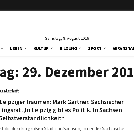
Samstag, 8. August 2026
LEBEN
KULTUR
BILDUNG
SPORT
VERANSTA
ag:
29. Dezember 20
esellschaft
eipziger träumen: Mark Gärtner, Sächsischer
lingsrat „In Leipzig gibt es Politik. In Sachsen
Selbstverständlichkeit“
ist die der drei großen Städte in Sachsen, in der der Sächsische