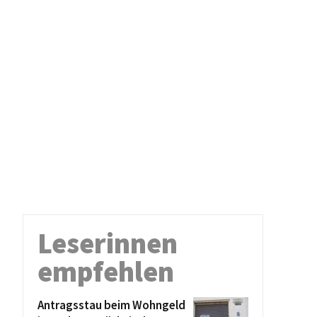
Leserinnen
empfehlen
Antragsstau beim Wohngeld