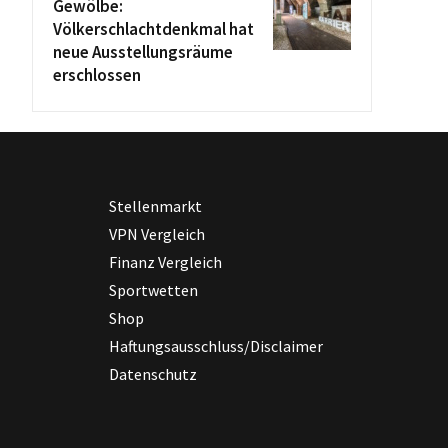
Gewölbe:
Völkerschlachtdenkmal hat
neue Ausstellungsräume
erschlossen
Stellenmarkt
VPN Vergleich
Finanz Vergleich
Sportwetten
Shop
Haftungsausschluss/Disclaimer
Datenschutz