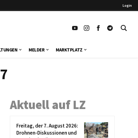
Login
LTUNGEN
MELDER
MARKTPLATZ
17
Aktuell auf LZ
Freitag, der 7. August 2026:
Drohnen-Diskussionen und