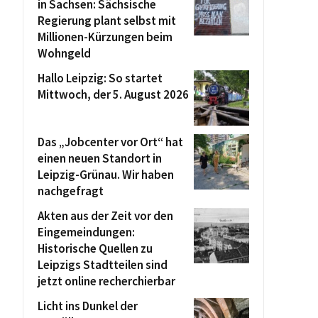
in Sachsen: Sächsische
Regierung plant selbst mit
Millionen-Kürzungen beim
Wohngeld
Hallo Leipzig: So startet
Mittwoch, der 5. August 2026
Das „Jobcenter vor Ort“ hat
einen neuen Standort in
Leipzig-Grünau. Wir haben
nachgefragt
Akten aus der Zeit vor den
Eingemeindungen:
Historische Quellen zu
Leipzigs Stadtteilen sind
jetzt online recherchierbar
Licht ins Dunkel der