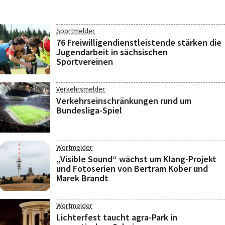
Sportmelder
76 Freiwilligendienstleistende stärken die
Jugendarbeit in sächsischen
Sportvereinen
Verkehrsmelder
Verkehrseinschränkungen rund um
Bundesliga-Spiel
Wortmelder
„Visible Sound“ wächst um Klang-Projekt
und Fotoserien von Bertram Kober und
Marek Brandt
Wortmelder
Lichterfest taucht agra-Park in