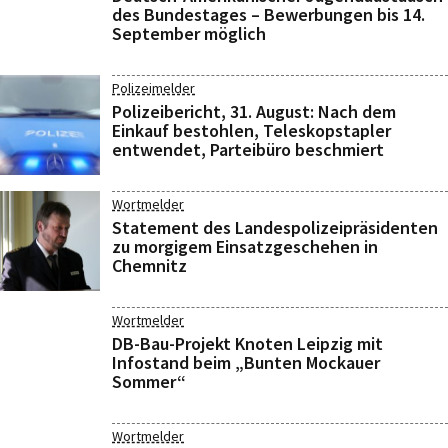
des Bundestages – Bewerbungen bis 14.
September möglich
Polizeimelder
Polizeibericht, 31. August: Nach dem
Einkauf bestohlen, Teleskopstapler
entwendet, Parteibüro beschmiert
Wortmelder
Statement des Landespolizeipräsidenten
zu morgigem Einsatzgeschehen in
Chemnitz
Wortmelder
DB-Bau-Projekt Knoten Leipzig mit
Infostand beim „Bunten Mockauer
Sommer“
Wortmelder