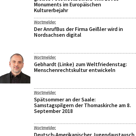
Monuments im Europäischen
Kulturerbejahr
Wortmelder
Der AnrufBus der Firma Geißler wird in
Nordsachsen digital
Wortmelder
Gebhardt (Linke) zum Weltfriedenstag:
Menschenrechtskultur entwickeln
Wortmelder
Spätsommer an der Saale:
Samstagspilgern der Thomaskirche am 8.
September 2018
Wortmelder
Deutsch-Amerikanischer Jugendaustausch