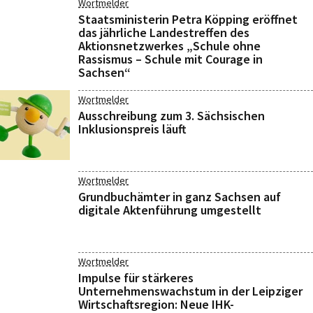
Wortmelder
Staatsministerin Petra Köpping eröffnet
das jährliche Landestreffen des
Aktionsnetzwerkes „Schule ohne
Rassismus – Schule mit Courage in
Sachsen“
Wortmelder
Ausschreibung zum 3. Sächsischen
Inklusionspreis läuft
Wortmelder
Grundbuchämter in ganz Sachsen auf
digitale Aktenführung umgestellt
Wortmelder
Impulse für stärkeres
Unternehmenswachstum in der Leipziger
Wirtschaftsregion: Neue IHK-