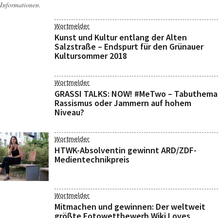
Informationen.
Wortmelder
Kunst und Kultur entlang der Alten
Salzstraße – Endspurt für den Grünauer
Kultursommer 2018
Wortmelder
GRASSI TALKS: NOW! #MeTwo – Tabuthema
Rassismus oder Jammern auf hohem
Niveau?
Wortmelder
HTWK-Absolventin gewinnt ARD/ZDF-
Medientechnikpreis
Wortmelder
Mitmachen und gewinnen: Der weltweit
größte Fotowettbewerb Wiki Loves