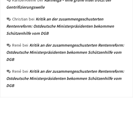
KarlderKleine
bei
Karlhelga – eine grüne Insel trotzt der
Gentrifizierungswelle
Christian
bei
Kritik an der zusammengeschusterten
Rentenreform: Ostdeutsche Ministerpräsidenten bekommen
Schützenhilfe vom DGB
René
bei
Kritik an der zusammengeschusterten Rentenreform:
Ostdeutsche Ministerpräsidenten bekommen Schützenhilfe vom
DGB
René
bei
Kritik an der zusammengeschusterten Rentenreform:
Ostdeutsche Ministerpräsidenten bekommen Schützenhilfe vom
DGB