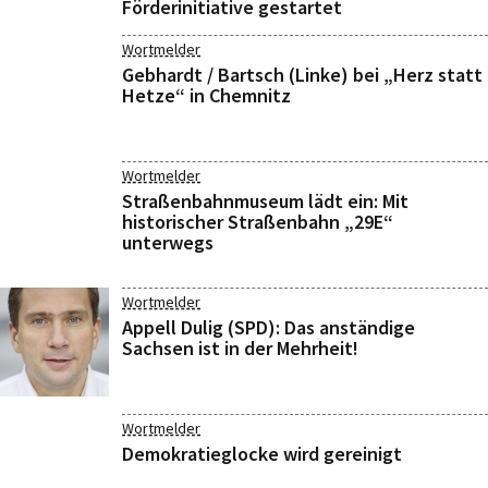
Förderinitiative gestartet
Wortmelder
Gebhardt / Bartsch (Linke) bei „Herz statt
Hetze“ in Chemnitz
Wortmelder
Straßenbahnmuseum lädt ein: Mit
historischer Straßenbahn „29E“
unterwegs
Wortmelder
Appell Dulig (SPD): Das anständige
Sachsen ist in der Mehrheit!
Wortmelder
Demokratieglocke wird gereinigt