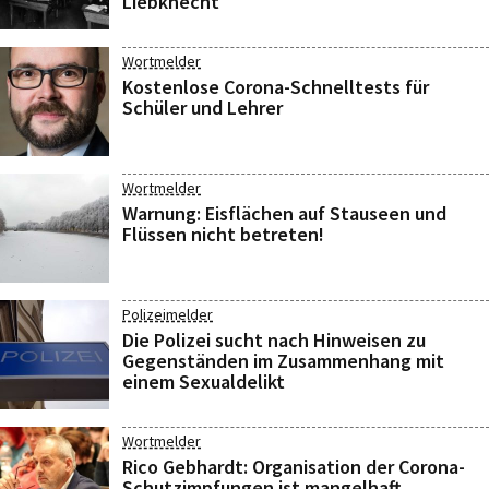
Liebknecht
Wortmelder
Kostenlose Corona-Schnelltests für
Schüler und Lehrer
Wortmelder
Warnung: Eisflächen auf Stauseen und
Flüssen nicht betreten!
Polizeimelder
Die Polizei sucht nach Hinweisen zu
Gegenständen im Zusammenhang mit
einem Sexualdelikt
Wortmelder
Rico Gebhardt: Organisation der Corona-
Schutzimpfungen ist mangelhaft