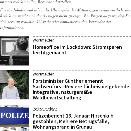
unseres redaktionellen Bereiches darstellen.
Für die Inhalte sind allein die Übersender der Mitteilungen verantwortlich, die
Redaktion macht sich die Aussagen nicht zu eigen. Bei Fragen dazu wenden Sie
sich gern an
redaktion@l-iz.de
oder kontaktieren den Versender der
Informationen.
Wortmelder
Homeoffice im Lockdown: Stromsparen
leichtgemacht
Wortmelder
Forstminister Günther ernennt
Sachsenforst-Reviere für beispielgebende
integrative, naturgemäße
Waldbewirtschaftung
Polizeimelder
Polizeibericht 13. Januar: Hirschkuh
gestohlen, Mehrere Betrugsfälle,
Wohnungsbrand in Grünau