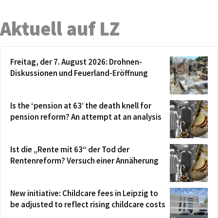
Aktuell auf LZ
Freitag, der 7. August 2026: Drohnen-
Diskussionen und Feuerland-Eröffnung
Is the ‘pension at 63’ the death knell for
pension reform? An attempt at an analysis
Ist die „Rente mit 63“ der Tod der
Rentenreform? Versuch einer Annäherung
New initiative: Childcare fees in Leipzig to
be adjusted to reflect rising childcare costs