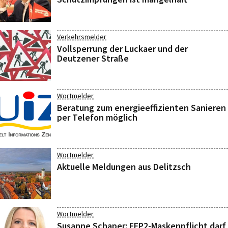
Verkehrsmelder
Vollsperrung der Luckaer und der
Deutzener Straße
Wortmelder
Beratung zum energieeffizienten Sanieren
per Telefon möglich
Wortmelder
Aktuelle Meldungen aus Delitzsch
Wortmelder
Susanne Schaper: FFP2-Maskenpflicht darf