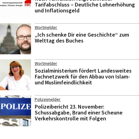
Tarifabschluss – Deutliche Lohnerhöhung
und Inflationsgeld
Wortmelder
„Ich schenke Dir eine Geschichte“ zum
Welttag des Buches
Wortmelder
Sozialministerium fördert Landesweites
Fachnetzwerk für den Abbau von Islam-
und Muslimfeindlichkeit
Polizeimelder
Polizeibericht 23. November:
Schussabgabe, Brand einer Scheune
Verkehrskontrolle mit Folgen