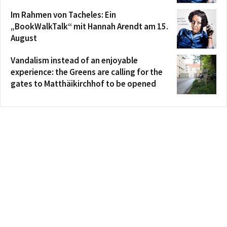
Im Rahmen von Tacheles: Ein
„BookWalkTalk“ mit Hannah Arendt am 15.
August
Vandalism instead of an enjoyable
experience: the Greens are calling for the
gates to Matthäikirchhof to be opened