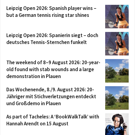
Leipzig Open 2026: Spanish player wins –
but a German tennis rising star shines
Leipzig Open 2026: Spanierin siegt – doch
deutsches Tennis-Sternchen funkelt
The weekend of 8–9 August 2026: 20-year-
old found with stab wounds and a large
demonstration in Plauen
Das Wochenende, 8./9. August 2026: 20-
Jähriger mit Stichverletzungen entdeckt
und Großdemo in Plauen
As part of Tacheles: A ‘BookWalkTalk’ with
Hannah Arendt on 15 August