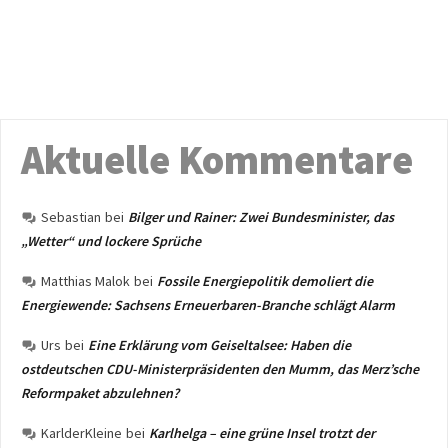
Aktuelle Kommentare
Sebastian
bei
Bilger und Rainer: Zwei Bundesminister, das
„Wetter“ und lockere Sprüche
Matthias Malok
bei
Fossile Energiepolitik demoliert die
Energiewende: Sachsens Erneuerbaren-Branche schlägt Alarm
Urs
bei
Eine Erklärung vom Geiseltalsee: Haben die
ostdeutschen CDU-Ministerpräsidenten den Mumm, das Merz’sche
Reformpaket abzulehnen?
KarlderKleine
bei
Karlhelga – eine grüne Insel trotzt der