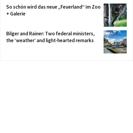
So schön wird das neue „Feuerland“ im Zoo
+ Galerie
Bilger and Rainer: Two federal ministers,
the ‘weather’ and light-hearted remarks