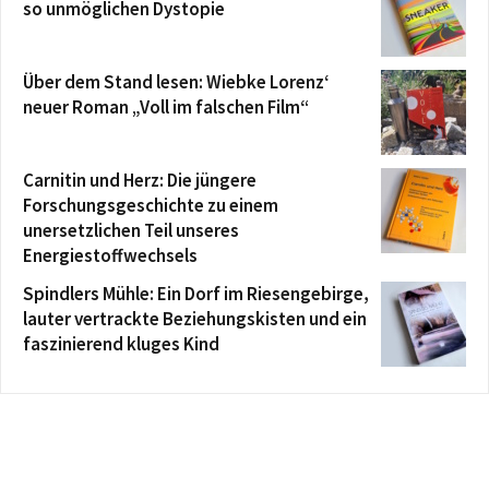
so unmöglichen Dystopie
Über dem Stand lesen: Wiebke Lorenz‘
neuer Roman „Voll im falschen Film“
Carnitin und Herz: Die jüngere
Forschungsgeschichte zu einem
unersetzlichen Teil unseres
Energiestoffwechsels
Spindlers Mühle: Ein Dorf im Riesengebirge,
lauter vertrackte Beziehungskisten und ein
faszinierend kluges Kind