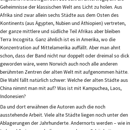
Geheimnisse der klassischen Welt ans Licht zu holen. Aus
Afrika sind zwar allein sechs Städte aus dem Osten des
Kontinents (aus Ägypten, Nubien und Äthiopien) vertreten,
der ganze mittlere und südliche Teil Afrikas aber bleiben
Terra Incognita. Ganz ähnlich ist es in Amerika, wo die
Konzentration auf Mittelamerika auffällt. Aber man ahnt
schon, dass der Band nicht nur doppelt oder dreimal so dick
geworden wäre, wenn Norwich auch noch alle anderen
berühmten Zentren der alten Welt mit aufgenommen hätte.
Die Wahl fällt natürlich schwer: Welche der alten Städte aus
China nimmt man mit auf? Was ist mit Kampuchea, Laos,
Indonesien?
Da und dort erwähnen die Autoren auch die noch
ausstehende Arbeit. Viele alte Städte liegen noch unter den
Ablagerungen der Jahrhunderte. Andernorts werden – wie in