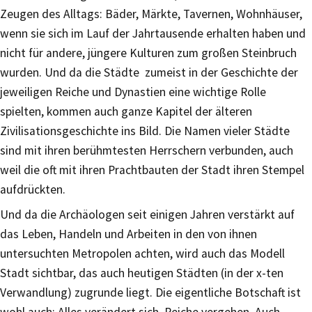
Zeugen des Alltags: Bäder, Märkte, Tavernen, Wohnhäuser,
wenn sie sich im Lauf der Jahrtausende erhalten haben und
nicht für andere, jüngere Kulturen zum großen Steinbruch
wurden. Und da die Städte zumeist in der Geschichte der
jeweiligen Reiche und Dynastien eine wichtige Rolle
spielten, kommen auch ganze Kapitel der älteren
Zivilisationsgeschichte ins Bild. Die Namen vieler Städte
sind mit ihren berühmtesten Herrschern verbunden, auch
weil die oft mit ihren Prachtbauten der Stadt ihren Stempel
aufdrückten.
Und da die Archäologen seit einigen Jahren verstärkt auf
das Leben, Handeln und Arbeiten in den von ihnen
untersuchten Metropolen achten, wird auch das Modell
Stadt sichtbar, das auch heutigen Städten (in der x-ten
Verwandlung) zugrunde liegt. Die eigentliche Botschaft ist
wohl auch: Alles verändert sich. Reiche vergehen. Auch