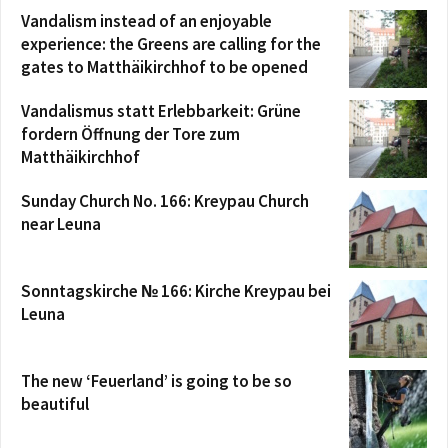
Vandalism instead of an enjoyable
experience: the Greens are calling for the
gates to Matthäikirchhof to be opened
Vandalismus statt Erlebbarkeit: Grüne
fordern Öffnung der Tore zum
Matthäikirchhof
Sunday Church No. 166: Kreypau Church
near Leuna
Sonntagskirche № 166: Kirche Kreypau bei
Leuna
The new ‘Feuerland’ is going to be so
beautiful