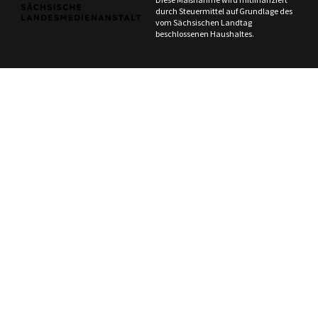
durch Steuermittel auf Grundlage des
vom Sächsischen Landtag
beschlossenen Haushaltes.