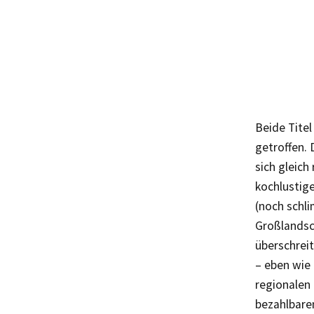
Beide Titel
getroffen.
sich gleich
kochlustige
(noch schl
Großlandsc
überschreit
– eben wie 
regionalen
bezahlbaren