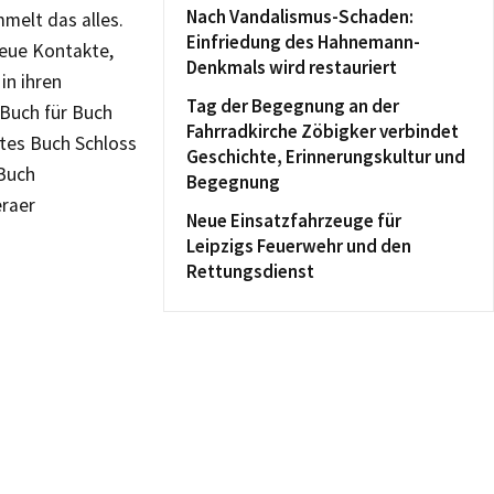
Nach Vandalismus-Schaden:
melt das alles.
Einfriedung des Hahnemann-
neue Kontakte,
Denkmals wird restauriert
in ihren
Tag der Begegnung an der
 Buch für Buch
Fahrradkirche Zöbigker verbindet
stes Buch Schloss
Geschichte, Erinnerungskultur und
 Buch
Begegnung
eraer
Neue Einsatzfahrzeuge für
Leipzigs Feuerwehr und den
Rettungsdienst