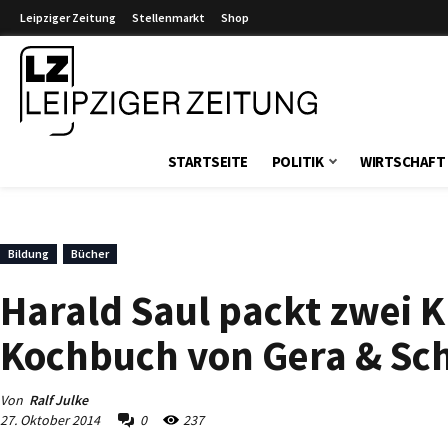
Leipziger Zeitung
Stellenmarkt
Shop
Leipziger Zeitung
STARTSEITE
POLITIK
WIRTSCHAFT
Bildung
Bücher
Harald Saul packt zwei 
Kochbuch von Gera & Sch
Von
Ralf Julke
27. Oktober 2014
0
237