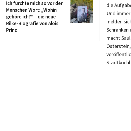
Ich fürchte mich so vor der
die Aufgabe
Menschen Wort: „Wohin
Und immer 
gehöre ich?“ – die neue
melden sich
Rilke-Biografie von Alois
Schränken 
Prinz
macht Saul
Osterstein,
veröffentli
Stadtkochb