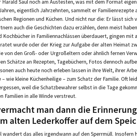
 Harald Saul noch am Austesten, was mit dem Format eigentl
Jahren, eigentlich Jahrzehnten, sammelt er Familienrezepte au
chen Regionen und Küchen. Und nicht nur die: Er lässt sich 
tnern auch die Geschichten dazu erzählen, denn meist haben
d Kochbücher in Familiennachlässen überdauert, gingen mit 
ratet wurde oder der Krieg zur Aufgabe der alten Heimat zw
e von den Groß- oder Urgroßeltern oder ähnlich fernen Ver
eren Schätze an Rezepten, Tagebüchern, Fotos dennoch auf
sonen auch heute noch erleben lassen in ihre Welt, ihrer Arbeit
 – wie kleine Küchenheilige – zum Schatz der Familie. Oft lei
ergessen, weil die Schatzbewahrer selbst in die Tage gekom
n Familien in alle Winde verstreut.
ermacht man dann die Erinnerung
m alten Lederkoffer auf dem Spei
l wandert das alles irgendwann auf den Sperrmüll. Insofern 