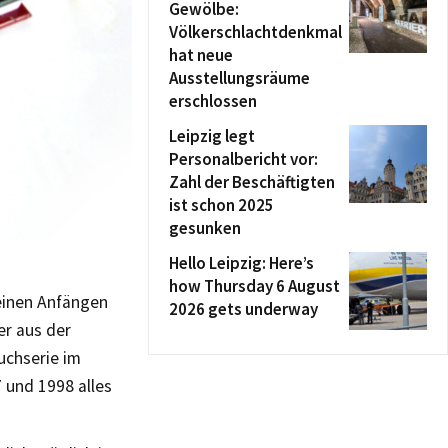
Gewölbe:
Völkerschlachtdenkmal
hat neue
Ausstellungsräume
erschlossen
Leipzig legt
Personalbericht vor:
Zahl der Beschäftigten
ist schon 2025
gesunken
Hello Leipzig: Here’s
how Thursday 6 August
seinen Anfängen
2026 gets underway
er aus der
uchserie im
 und 1998 alles