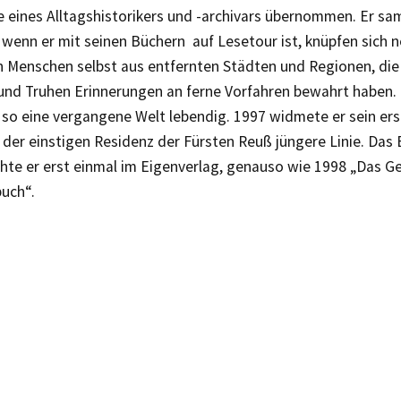
 eines Alltagshistorikers und -archivars übernommen. Er sam
wenn er mit seinen Büchern auf Lesetour ist, knüpfen sich 
 Menschen selbst aus entfernten Städten und Regionen, die 
und Truhen Erinnerungen an ferne Vorfahren bewahrt haben.
 so eine vergangene Welt lebendig. 1997 widmete er sein er
 der einstigen Residenz der Fürsten Reuß jüngere Linie. Das
chte er erst einmal im Eigenverlag, genauso wie 1998 „Das G
uch“.