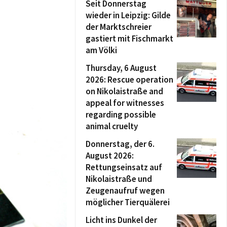
Seit Donnerstag
wieder in Leipzig: Gilde
der Marktschreier
gastiert mit Fischmarkt
am Völki
Thursday, 6 August
2026: Rescue operation
on Nikolaistraße and
appeal for witnesses
regarding possible
animal cruelty
Donnerstag, der 6.
August 2026:
Rettungseinsatz auf
Nikolaistraße und
Zeugenaufruf wegen
möglicher Tierquälerei
Licht ins Dunkel der