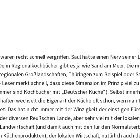
 waren recht schnell vergriffen. Saul hatte einen Nerv seiner
 Denn Regionalkochbücher gibt es ja wie Sand am Meer. Die 
 regionalen Großlandschaften, Thüringen zum Beispiel oder S
 Leser merkt schnell, dass diese Dimension im Prinzip viel zu
immer sind Kochbücher mit „Deutscher Küche“). Selbst innerh
haften wechselt die Eigenart der Küche oft schon, wen man 
et. Das hat nicht immer mit der Winzigkeit der einstigen Fü
der diversen Reußschen Lande, aber sehr viel mit der lokalen
 Landwirtschaft (und damit auch mit den für den Normalsterb
 Küchenprodukten), der lokalen Wirtschaft, natürlich auch d