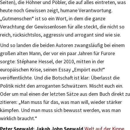
Seiten), die Höhner und Pöbler, die auf alles eintreten, was
heute noch Gewissen zeigt, humane Verantwortung.
„Gutmenschen“ ist so ein Wort, in dem die ganze
Verachtung der Gewissenlosen für alle steckt, die nicht so
reich, rücksichtslos, aggressiv und arrogant sind wie sie.
Und so landen die beiden Autoren zwangsläufig bei einem
großen alten Mann, der vor ein paar Jahren für Furore
sorgte: Stéphane Hessel, der 2010, mitten in der
europäischen Krise, seinen Essay „Empört euch!“
veröffentlichte. Und die Botschaft ist klar: Überlasst die
Politik nicht den arroganten Schwätzern. Mischt euch ein.
Oder um mal einen der letzten Sätze aus dem Buch direkt zu
zitieren: „Man muss für das, was man will, wieder stärker
kämpfen. Und man muss sich bewusst werden, was man
wirklich braucht.“
Peter Seewald; Jakob John Seewald
Welt auf der Kippe
,