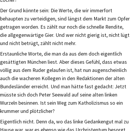
Der Grund könnte sein: Die Werte, die wir immerfort
behaupten zu verteidigen, sind längst dem Markt zum Opfer
getragen worden. Es zählt nur noch die schnelle Rendite,
die allgegenwärtige Gier. Und wer nicht gierig ist, nicht lügt
und nicht betrügt, zählt nicht mehr.
Erstaunliche Worte, die man da aus dem doch eigentlich
gesättigten München liest. Aber dieses Gefühl, dass etwas
völlig aus dem Ruder gelaufen ist, hat nun augenscheinlich
auch die wacheren Kollegen in den Redaktionen der alten
Bundesländer erreicht. Und man hätte fast gedacht: Jetzt
müsste sich doch Peter Seewald auf seine alten linken
Wurzeln besinnen. Ist sein Weg zum Katholizismus so ein
krummer und plötzlicher?
Eigentlich nicht. Denn da, wo das linke Gedankengut mal zu
Hause war, war es ebenso wie das Urchristentum besorgt