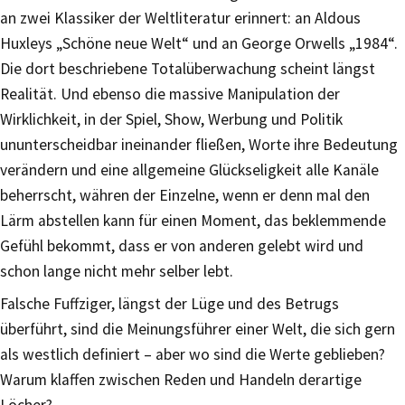
an zwei Klassiker der Weltliteratur erinnert: an Aldous
Huxleys „Schöne neue Welt“ und an George Orwells „1984“.
Die dort beschriebene Totalüberwachung scheint längst
Realität. Und ebenso die massive Manipulation der
Wirklichkeit, in der Spiel, Show, Werbung und Politik
ununterscheidbar ineinander fließen, Worte ihre Bedeutung
verändern und eine allgemeine Glückseligkeit alle Kanäle
beherrscht, währen der Einzelne, wenn er denn mal den
Lärm abstellen kann für einen Moment, das beklemmende
Gefühl bekommt, dass er von anderen gelebt wird und
schon lange nicht mehr selber lebt.
Falsche Fuffziger, längst der Lüge und des Betrugs
überführt, sind die Meinungsführer einer Welt, die sich gern
als westlich definiert – aber wo sind die Werte geblieben?
Warum klaffen zwischen Reden und Handeln derartige
Löcher?