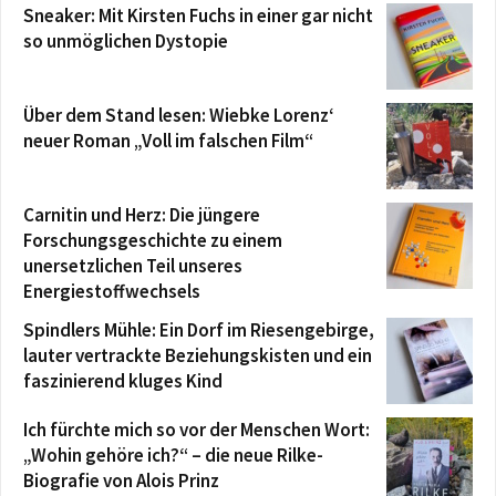
Sneaker: Mit Kirsten Fuchs in einer gar nicht
so unmöglichen Dystopie
Über dem Stand lesen: Wiebke Lorenz‘
neuer Roman „Voll im falschen Film“
Carnitin und Herz: Die jüngere
Forschungsgeschichte zu einem
unersetzlichen Teil unseres
Energiestoffwechsels
Spindlers Mühle: Ein Dorf im Riesengebirge,
lauter vertrackte Beziehungskisten und ein
faszinierend kluges Kind
Ich fürchte mich so vor der Menschen Wort:
„Wohin gehöre ich?“ – die neue Rilke-
Biografie von Alois Prinz