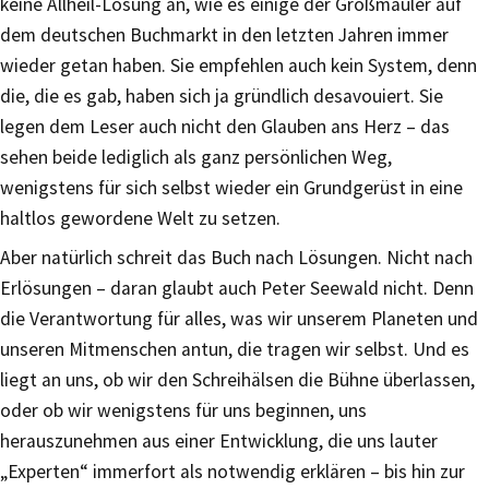
keine Allheil-Lösung an, wie es einige der Großmäuler auf
dem deutschen Buchmarkt in den letzten Jahren immer
wieder getan haben. Sie empfehlen auch kein System, denn
die, die es gab, haben sich ja gründlich desavouiert. Sie
legen dem Leser auch nicht den Glauben ans Herz – das
sehen beide lediglich als ganz persönlichen Weg,
wenigstens für sich selbst wieder ein Grundgerüst in eine
haltlos gewordene Welt zu setzen.
Aber natürlich schreit das Buch nach Lösungen. Nicht nach
Erlösungen – daran glaubt auch Peter Seewald nicht. Denn
die Verantwortung für alles, was wir unserem Planeten und
unseren Mitmenschen antun, die tragen wir selbst. Und es
liegt an uns, ob wir den Schreihälsen die Bühne überlassen,
oder ob wir wenigstens für uns beginnen, uns
herauszunehmen aus einer Entwicklung, die uns lauter
„Experten“ immerfort als notwendig erklären – bis hin zur