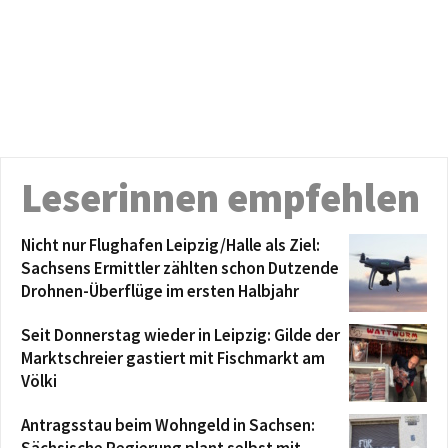
Leserinnen empfehlen
Nicht nur Flughafen Leipzig/Halle als Ziel:
Sachsens Ermittler zählten schon Dutzende
Drohnen-Überflüge im ersten Halbjahr
Seit Donnerstag wieder in Leipzig: Gilde der
Marktschreier gastiert mit Fischmarkt am
Völki
Antragsstau beim Wohngeld in Sachsen:
Sächsische Regierung plant selbst mit