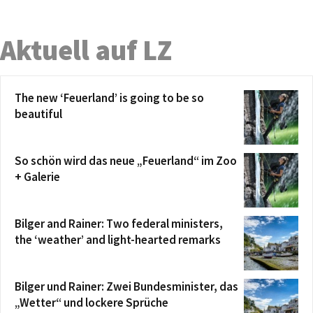
Aktuell auf LZ
The new ‘Feuerland’ is going to be so
beautiful
So schön wird das neue „Feuerland“ im Zoo
+ Galerie
Bilger and Rainer: Two federal ministers,
the ‘weather’ and light-hearted remarks
Bilger und Rainer: Zwei Bundesminister, das
„Wetter“ und lockere Sprüche