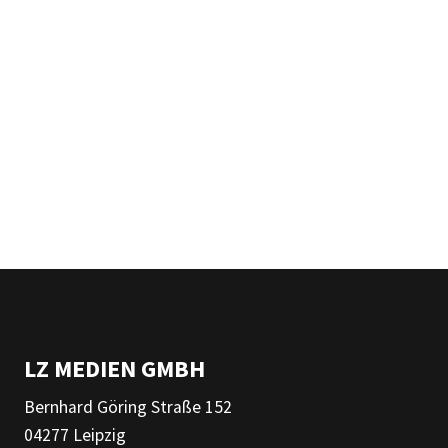
LZ MEDIEN GMBH
Bernhard Göring Straße 152
04277 Leipzig