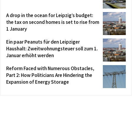
A drop in the ocean for Leipzig’s budget:
the tax on second homes is set to rise from
1 January
Ein paar Peanuts für den Leipziger
Haushalt: Zweitwohnungsteuer soll zum 1.
Januar erhöht werden
Reform Faced with Numerous Obstacles,
Part 2: How Politicians Are Hindering the
Expansion of Energy Storage