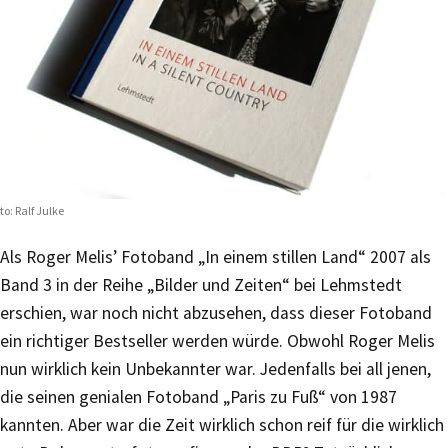
to: Ralf Julke
Als Roger Melis’ Fotoband „In einem stillen Land“ 2007 als
Band 3 in der Reihe „Bilder und Zeiten“ bei Lehmstedt
erschien, war noch nicht abzusehen, dass dieser Fotoband
ein richtiger Bestseller werden würde. Obwohl Roger Melis
nun wirklich kein Unbekannter war. Jedenfalls bei all jenen,
die seinen genialen Fotoband „Paris zu Fuß“ von 1987
kannten. Aber war die Zeit wirklich schon reif für die wirklich