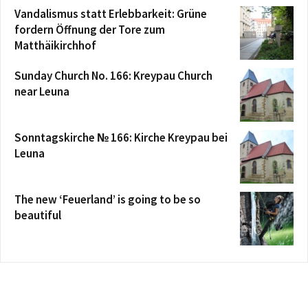
Vandalismus statt Erlebbarkeit: Grüne
fordern Öffnung der Tore zum
Matthäikirchhof
Sunday Church No. 166: Kreypau Church
near Leuna
Sonntagskirche № 166: Kirche Kreypau bei
Leuna
The new ‘Feuerland’ is going to be so
beautiful