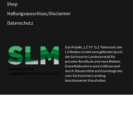
Shop
Haftungsausschluss/Disclaimer
Datenschutz
Das Projekt „LZ TV“ (LZ Television) der
LZ Medien GmbH wird gefördert durch
die Sächsische Landesanstalt für
privaten Rundfunk und neue Medien.
Diese Maßnahme wird mitfinanziert
durch Steuermittel auf Grundlage des
vom Sächsischen Landtag
beschlossenen Haushaltes.