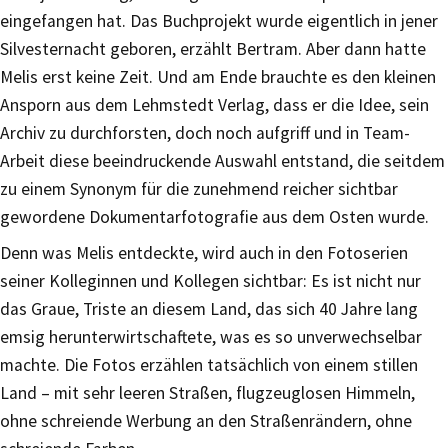
eingefangen hat. Das Buchprojekt wurde eigentlich in jener
Silvesternacht geboren, erzählt Bertram. Aber dann hatte
Melis erst keine Zeit. Und am Ende brauchte es den kleinen
Ansporn aus dem Lehmstedt Verlag, dass er die Idee, sein
Archiv zu durchforsten, doch noch aufgriff und in Team-
Arbeit diese beeindruckende Auswahl entstand, die seitdem
zu einem Synonym für die zunehmend reicher sichtbar
gewordene Dokumentarfotografie aus dem Osten wurde.
Denn was Melis entdeckte, wird auch in den Fotoserien
seiner Kolleginnen und Kollegen sichtbar: Es ist nicht nur
das Graue, Triste an diesem Land, das sich 40 Jahre lang
emsig herunterwirtschaftete, was es so unverwechselbar
machte. Die Fotos erzählen tatsächlich von einem stillen
Land – mit sehr leeren Straßen, flugzeuglosen Himmeln,
ohne schreiende Werbung an den Straßenrändern, ohne