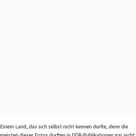
Einem Land, das sich selbst nicht kennen durfte, denn die
meisten dieser Fotos durften in DDR-Publikationen gar nicht