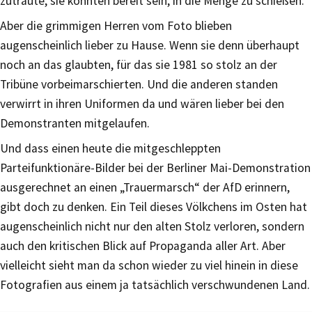
zutraute, sie könnten bereit sein, in die Menge zu schießen.
Aber die grimmigen Herren vom Foto blieben
augenscheinlich lieber zu Hause. Wenn sie denn überhaupt
noch an das glaubten, für das sie 1981 so stolz an der
Tribüne vorbeimarschierten. Und die anderen standen
verwirrt in ihren Uniformen da und wären lieber bei den
Demonstranten mitgelaufen.
Und dass einen heute die mitgeschleppten
Parteifunktionäre-Bilder bei der Berliner Mai-Demonstration
ausgerechnet an einen „Trauermarsch“ der AfD erinnern,
gibt doch zu denken. Ein Teil dieses Völkchens im Osten hat
augenscheinlich nicht nur den alten Stolz verloren, sondern
auch den kritischen Blick auf Propaganda aller Art. Aber
vielleicht sieht man da schon wieder zu viel hinein in diese
Fotografien aus einem ja tatsächlich verschwundenen Land.