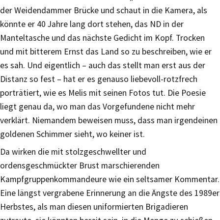
der Weidendammer Brücke und schaut in die Kamera, als
könnte er 40 Jahre lang dort stehen, das ND in der
Manteltasche und das nächste Gedicht im Kopf. Trocken
und mit bitterem Ernst das Land so zu beschreiben, wie er
es sah. Und eigentlich – auch das stellt man erst aus der
Distanz so fest – hat er es genauso liebevoll-rotzfrech
porträtiert, wie es Melis mit seinen Fotos tut. Die Poesie
liegt genau da, wo man das Vorgefundene nicht mehr
verklärt. Niemandem beweisen muss, dass man irgendeinen
goldenen Schimmer sieht, wo keiner ist.
Da wirken die mit stolzgeschwellter und
ordensgeschmückter Brust marschierenden
Kampfgruppenkommandeure wie ein seltsamer Kommentar.
Eine längst vergrabene Erinnerung an die Ängste des 1989er
Herbstes, als man diesen uniformierten Brigadieren