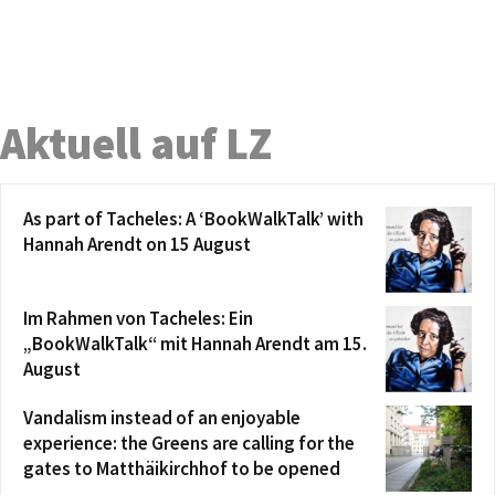
Aktuell auf LZ
As part of Tacheles: A ‘BookWalkTalk’ with
Hannah Arendt on 15 August
Im Rahmen von Tacheles: Ein
„BookWalkTalk“ mit Hannah Arendt am 15.
August
Vandalism instead of an enjoyable
experience: the Greens are calling for the
gates to Matthäikirchhof to be opened