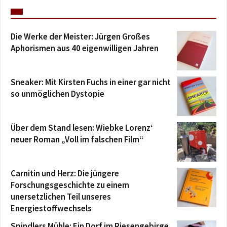
Die Werke der Meister: Jürgen Großes
Aphorismen aus 40 eigenwilligen Jahren
Sneaker: Mit Kirsten Fuchs in einer gar nicht
so unmöglichen Dystopie
Über dem Stand lesen: Wiebke Lorenz‘
neuer Roman „Voll im falschen Film“
Carnitin und Herz: Die jüngere
Forschungsgeschichte zu einem
unersetzlichen Teil unseres
Energiestoffwechsels
Spindlers Mühle: Ein Dorf im Riesengebirge,