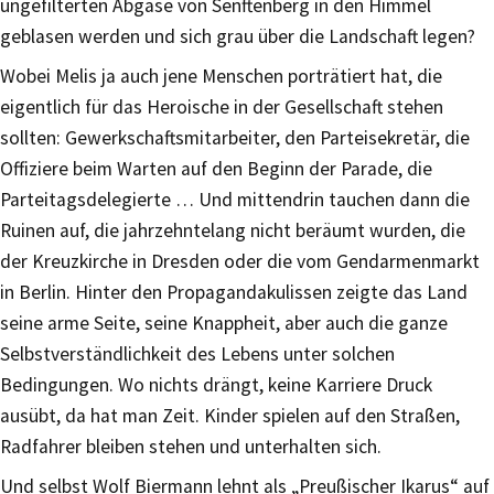
ungefilterten Abgase von Senftenberg in den Himmel
geblasen werden und sich grau über die Landschaft legen?
Wobei Melis ja auch jene Menschen porträtiert hat, die
eigentlich für das Heroische in der Gesellschaft stehen
sollten: Gewerkschaftsmitarbeiter, den Parteisekretär, die
Offiziere beim Warten auf den Beginn der Parade, die
Parteitagsdelegierte … Und mittendrin tauchen dann die
Ruinen auf, die jahrzehntelang nicht beräumt wurden, die
der Kreuzkirche in Dresden oder die vom Gendarmenmarkt
in Berlin. Hinter den Propagandakulissen zeigte das Land
seine arme Seite, seine Knappheit, aber auch die ganze
Selbstverständlichkeit des Lebens unter solchen
Bedingungen. Wo nichts drängt, keine Karriere Druck
ausübt, da hat man Zeit. Kinder spielen auf den Straßen,
Radfahrer bleiben stehen und unterhalten sich.
Und selbst Wolf Biermann lehnt als „Preußischer Ikarus“ auf