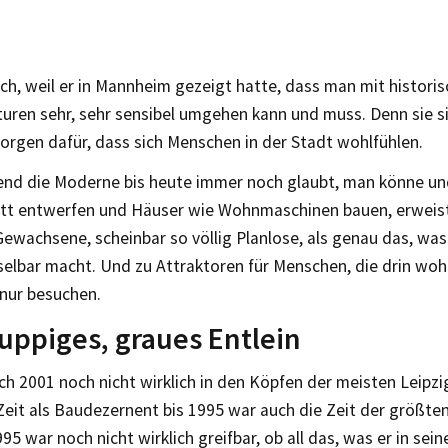
h, weil er in Mannheim gezeigt hatte, dass man mit histori
uren sehr, sehr sensibel umgehen kann und muss. Denn sie si
sorgen dafür, dass sich Menschen in der Stadt wohlfühlen.
nd die Moderne bis heute immer noch glaubt, man könne u
tt entwerfen und Häuser wie Wohnmaschinen bauen, erweist
Gewachsene, scheinbar so völlig Planlose, als genau das, wa
elbar macht. Und zu Attraktoren für Menschen, die drin wo
 nur besuchen.
ruppiges, graues Entlein
h 2001 noch nicht wirklich in den Köpfen der meisten Leipzi
eit als Baudezernent bis 1995 war auch die Zeit der größt
995 war noch nicht wirklich greifbar, ob all das, was er in sei