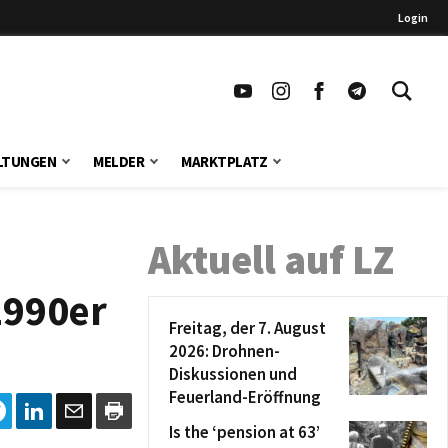
Login
LTUNGEN
MELDER
MARKTPLATZ
Aktuell auf LZ
1990er
Freitag, der 7. August
2026: Drohnen-
Diskussionen und
Feuerland-Eröffnung
Is the ‘pension at 63’