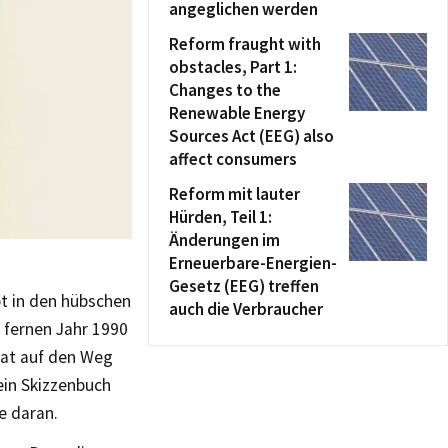
angeglichen werden
Reform fraught with
obstacles, Part 1:
Changes to the
Renewable Energy
Sources Act (EEG) also
affect consumers
Reform mit lauter
Hürden, Teil 1:
Änderungen im
Erneuerbare-Energien-
Gesetz (EEG) treffen
bt in den hübschen
auch die Verbraucher
 fernen Jahr 1990
rat auf den Weg
ein Skizzenbuch
e daran.