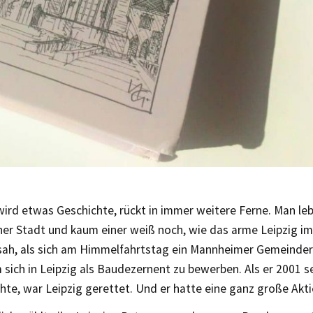
wird etwas Geschichte, rückt in immer weitere Ferne. Man le
ner Stadt und kaum einer weiß noch, wie das arme Leipzig im
sah, als sich am Himmelfahrtstag ein Mannheimer Gemeinde
sich in Leipzig als Baudezernent zu bewerben. Als er 2001 s
chte, war Leipzig gerettet. Und er hatte eine ganz große Akti