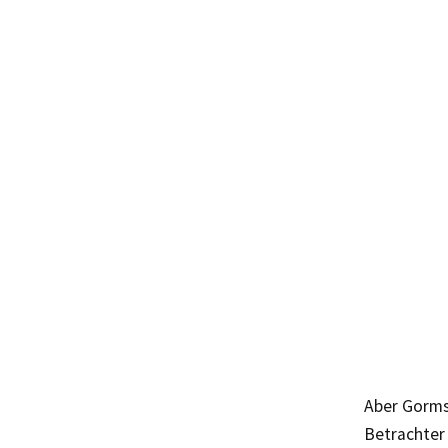
Aber Gormse
Betrachter