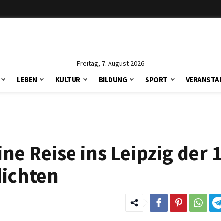
Freitag, 7. August 2026
LEBEN
KULTUR
BILDUNG
SPORT
VERANSTA
ne Reise ins Leipzig der 
dichten