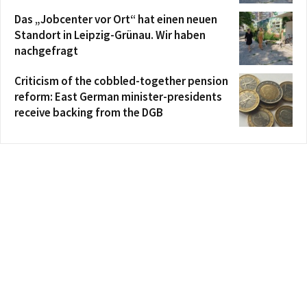
Das „Jobcenter vor Ort“ hat einen neuen
Standort in Leipzig-Grünau. Wir haben
nachgefragt
Criticism of the cobbled-together pension
reform: East German minister-presidents
receive backing from the DGB