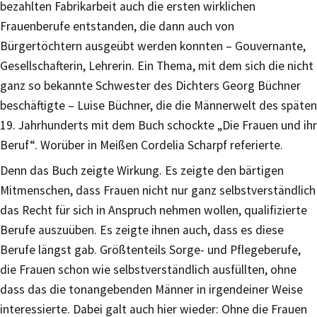
bezahlten Fabrikarbeit auch die ersten wirklichen
Frauenberufe entstanden, die dann auch von
Bürgertöchtern ausgeübt werden konnten – Gouvernante,
Gesellschafterin, Lehrerin. Ein Thema, mit dem sich die nicht
ganz so bekannte Schwester des Dichters Georg Büchner
beschäftigte – Luise Büchner, die die Männerwelt des späten
19. Jahrhunderts mit dem Buch schockte „Die Frauen und ihr
Beruf“. Worüber in Meißen Cordelia Scharpf referierte.
Denn das Buch zeigte Wirkung. Es zeigte den bärtigen
Mitmenschen, dass Frauen nicht nur ganz selbstverständlich
das Recht für sich in Anspruch nehmen wollen, qualifizierte
Berufe auszuüben. Es zeigte ihnen auch, dass es diese
Berufe längst gab. Größtenteils Sorge- und Pflegeberufe,
die Frauen schon wie selbstverständlich ausfüllten, ohne
dass das die tonangebenden Männer in irgendeiner Weise
interessierte. Dabei galt auch hier wieder: Ohne die Frauen