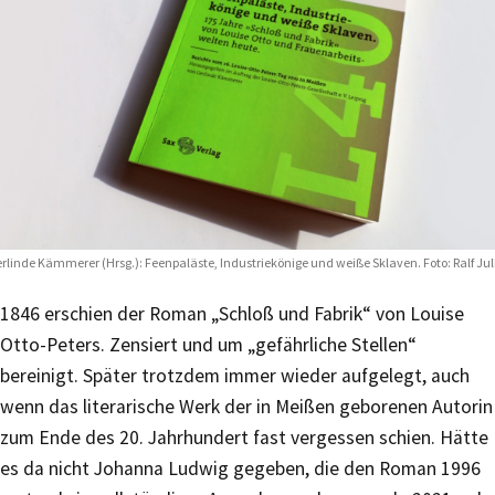
rlinde Kämmerer (Hrsg.): Feenpaläste, Industriekönige und weiße Sklaven. Foto: Ralf Ju
1846 erschien der Roman „Schloß und Fabrik“ von Louise
Otto-Peters. Zensiert und um „gefährliche Stellen“
bereinigt. Später trotzdem immer wieder aufgelegt, auch
wenn das literarische Werk der in Meißen geborenen Autorin
zum Ende des 20. Jahrhundert fast vergessen schien. Hätte
es da nicht Johanna Ludwig gegeben, die den Roman 1996