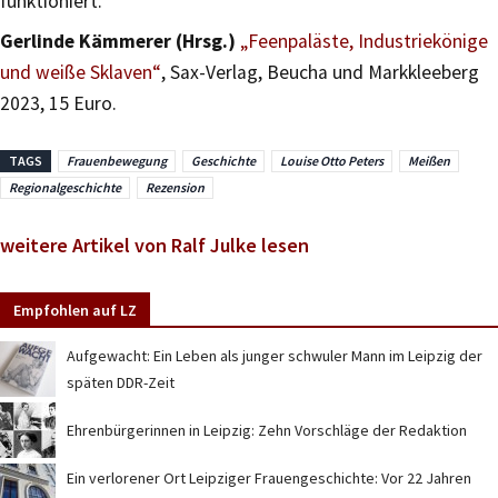
funktioniert.
Gerlinde Kämmerer (Hrsg.)
„Feenpaläste, Industriekönige
und weiße Sklaven“
, Sax-Verlag, Beucha und Markkleeberg
2023, 15 Euro.
TAGS
Frauenbewegung
Geschichte
Louise Otto Peters
Meißen
Regionalgeschichte
Rezension
weitere Artikel von Ralf Julke lesen
Empfohlen auf LZ
Aufgewacht: Ein Leben als junger schwuler Mann im Leipzig der
späten DDR-Zeit
Ehrenbürgerinnen in Leipzig: Zehn Vorschläge der Redaktion
Ein verlorener Ort Leipziger Frauengeschichte: Vor 22 Jahren