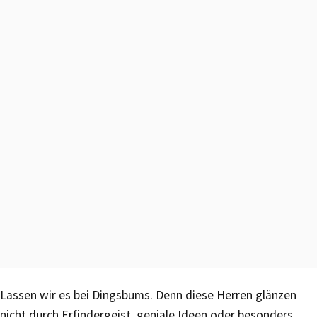
Lassen wir es bei Dingsbums. Denn diese Herren glänzen
nicht durch Erfindergeist, geniale Ideen oder besonders