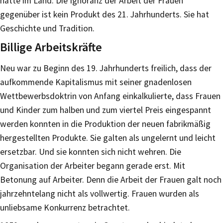
hätte im Land. Die Ignoranz der Arbeit der Frauen
gegenüber ist kein Produkt des 21. Jahrhunderts. Sie hat
Geschichte und Tradition.
Billige Arbeitskräfte
Neu war zu Beginn des 19. Jahrhunderts freilich, dass der
aufkommende Kapitalismus mit seiner gnadenlosen
Wettbewerbsdoktrin von Anfang einkalkulierte, dass Frauen
und Kinder zum halben und zum viertel Preis eingespannt
werden konnten in die Produktion der neuen fabrikmäßig
hergestellten Produkte. Sie galten als ungelernt und leicht
ersetzbar. Und sie konnten sich nicht wehren. Die
Organisation der Arbeiter begann gerade erst. Mit
Betonung auf Arbeiter. Denn die Arbeit der Frauen galt noch
jahrzehntelang nicht als vollwertig. Frauen wurden als
unliebsame Konkurrenz betrachtet.