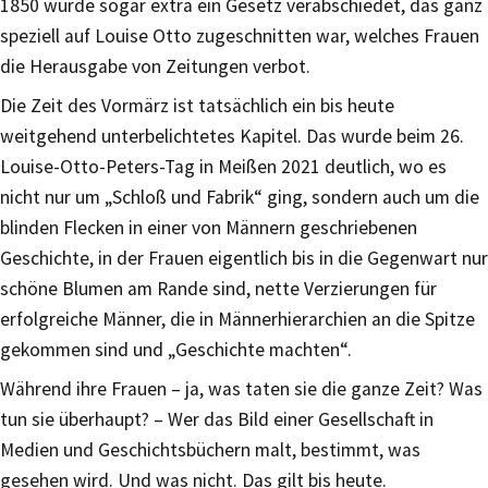
1850 wurde sogar extra ein Gesetz verabschiedet, das ganz
speziell auf Louise Otto zugeschnitten war, welches Frauen
die Herausgabe von Zeitungen verbot.
Die Zeit des Vormärz ist tatsächlich ein bis heute
weitgehend unterbelichtetes Kapitel. Das wurde beim 26.
Louise-Otto-Peters-Tag in Meißen 2021 deutlich, wo es
nicht nur um „Schloß und Fabrik“ ging, sondern auch um die
blinden Flecken in einer von Männern geschriebenen
Geschichte, in der Frauen eigentlich bis in die Gegenwart nur
schöne Blumen am Rande sind, nette Verzierungen für
erfolgreiche Männer, die in Männerhierarchien an die Spitze
gekommen sind und „Geschichte machten“.
Während ihre Frauen – ja, was taten sie die ganze Zeit? Was
tun sie überhaupt? – Wer das Bild einer Gesellschaft in
Medien und Geschichtsbüchern malt, bestimmt, was
gesehen wird. Und was nicht. Das gilt bis heute.