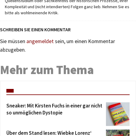
Quellenstudium oder Sachkenntnis der historischen Prozesse, ihrer
Komplexität und (nicht intendierten) Folgen ganz lieb. Nehmen Sie es
bitte als wohlmeinende Kritik.
SCHREIBEN SIE EINEN KOMMENTAR
Sie müssen
angemeldet
sein, um einen Kommentar
abzugeben.
Mehr zum Thema
Sneaker: Mit Kirsten Fuchs in einer gar nicht
so unmöglichen Dystopie
Über dem Stand lesen: Wiebke Lorenz‘