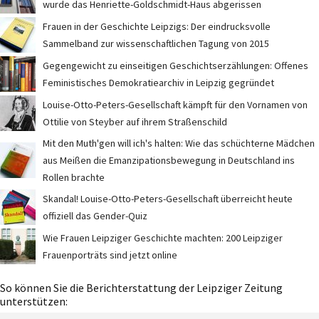
wurde das Henriette-Goldschmidt-Haus abgerissen
Frauen in der Geschichte Leipzigs: Der eindrucksvolle
Sammelband zur wissenschaftlichen Tagung von 2015
Gegengewicht zu einseitigen Geschichtserzählungen: Offenes
Feministisches Demokratiearchiv in Leipzig gegründet
Louise-Otto-Peters-Gesellschaft kämpft für den Vornamen von
Ottilie von Steyber auf ihrem Straßenschild
Mit den Muth'gen will ich's halten: Wie das schüchterne Mädchen
aus Meißen die Emanzipationsbewegung in Deutschland ins
Rollen brachte
Skandal! Louise-Otto-Peters-Gesellschaft überreicht heute
offiziell das Gender-Quiz
Wie Frauen Leipziger Geschichte machten: 200 Leipziger
Frauenporträts sind jetzt online
So können Sie die Berichterstattung der Leipziger Zeitung
unterstützen: