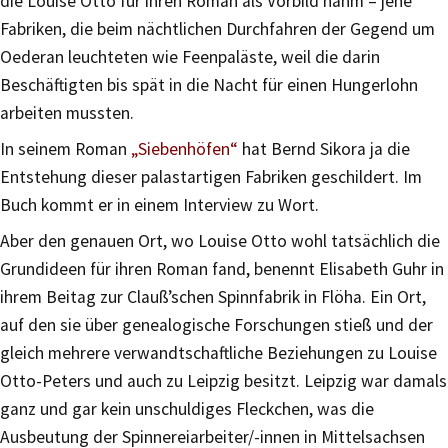
die Louise Otto für ihren Roman als Vorbild nahm – jene
Fabriken, die beim nächtlichen Durchfahren der Gegend um
Oederan leuchteten wie Feenpaläste, weil die darin
Beschäftigten bis spät in die Nacht für einen Hungerlohn
arbeiten mussten.
In seinem Roman
„Siebenhöfen“
hat Bernd Sikora ja die
Entstehung dieser palastartigen Fabriken geschildert. Im
Buch kommt er in einem Interview zu Wort.
Aber den genauen Ort, wo Louise Otto wohl tatsächlich die
Grundideen für ihren Roman fand, benennt Elisabeth Guhr in
ihrem Beitag zur Clauß’schen Spinnfabrik in Flöha. Ein Ort,
auf den sie über genealogische Forschungen stieß und der
gleich mehrere verwandtschaftliche Beziehungen zu Louise
Otto-Peters und auch zu Leipzig besitzt. Leipzig war damals
ganz und gar kein unschuldiges Fleckchen, was die
Ausbeutung der Spinnereiarbeiter/-innen in Mittelsachsen