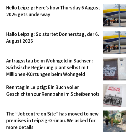
Hello Leipzig: Here’s how Thursday 6 August
2026 gets underway
Hallo Leipzig: So startet Donnerstag, der 6.
August 2026
Antragsstau beim Wohngeld in Sachsen:
Sächsische Regierung plant selbst mit
Millionen-Kürzungen beim Wohngeld
Renntag in Leipzig: Ein Buch voller
Geschichten zur Rennbahn im Scheibenholz
The “Jobcentre on Site” has moved to new
premises in Leipzig-Grünau. We asked for
more details