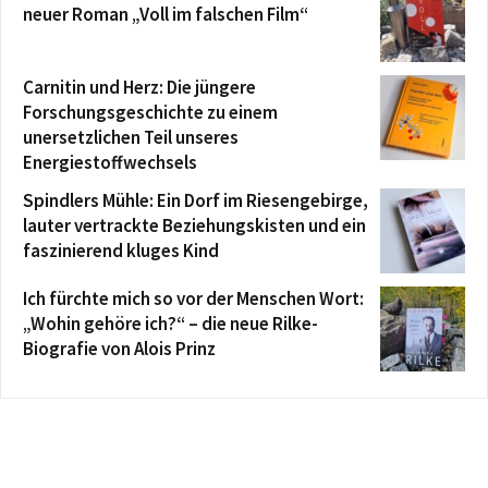
neuer Roman „Voll im falschen Film“
Carnitin und Herz: Die jüngere
Forschungsgeschichte zu einem
unersetzlichen Teil unseres
Energiestoffwechsels
Spindlers Mühle: Ein Dorf im Riesengebirge,
lauter vertrackte Beziehungskisten und ein
faszinierend kluges Kind
Ich fürchte mich so vor der Menschen Wort:
„Wohin gehöre ich?“ – die neue Rilke-
Biografie von Alois Prinz