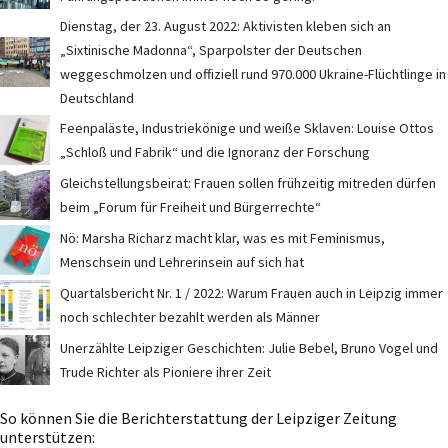
Dienstag, der 23. August 2022: Aktivisten kleben sich an
„Sixtinische Madonna“, Sparpolster der Deutschen
weggeschmolzen und offiziell rund 970.000 Ukraine-Flüchtlinge in
Deutschland
Feenpaläste, Industriekönige und weiße Sklaven: Louise Ottos
„Schloß und Fabrik“ und die Ignoranz der Forschung
Gleichstellungsbeirat: Frauen sollen frühzeitig mitreden dürfen
beim „Forum für Freiheit und Bürgerrechte“
Nö: Marsha Richarz macht klar, was es mit Feminismus,
Menschsein und Lehrerinsein auf sich hat
Quartalsbericht Nr. 1 / 2022: Warum Frauen auch in Leipzig immer
noch schlechter bezahlt werden als Männer
Unerzählte Leipziger Geschichten: Julie Bebel, Bruno Vogel und
Trude Richter als Pioniere ihrer Zeit
So können Sie die Berichterstattung der Leipziger Zeitung
unterstützen: