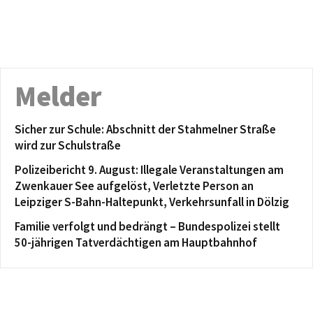
Melder
Sicher zur Schule: Abschnitt der Stahmelner Straße
wird zur Schulstraße
Polizeibericht 9. August: Illegale Veranstaltungen am
Zwenkauer See aufgelöst, Verletzte Person an
Leipziger S-Bahn-Haltepunkt, Verkehrsunfall in Dölzig
Familie verfolgt und bedrängt – Bundespolizei stellt
50-jährigen Tatverdächtigen am Hauptbahnhof