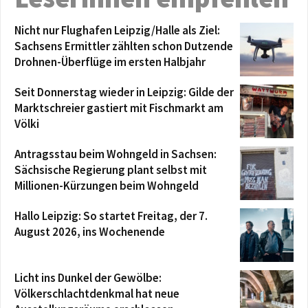
Nicht nur Flughafen Leipzig/Halle als Ziel:
Sachsens Ermittler zählten schon Dutzende
Drohnen-Überflüge im ersten Halbjahr
Seit Donnerstag wieder in Leipzig: Gilde der
Marktschreier gastiert mit Fischmarkt am
Völki
Antragsstau beim Wohngeld in Sachsen:
Sächsische Regierung plant selbst mit
Millionen-Kürzungen beim Wohngeld
Hallo Leipzig: So startet Freitag, der 7.
August 2026, ins Wochenende
Licht ins Dunkel der Gewölbe:
Völkerschlachtdenkmal hat neue