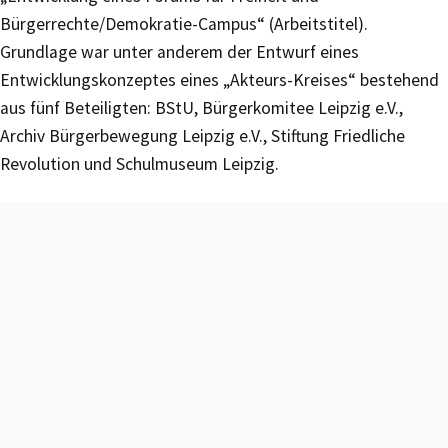
Bürgerrechte/Demokratie-Campus“ (Arbeitstitel).
Grundlage war unter anderem der Entwurf eines
Entwicklungskonzeptes eines „Akteurs-Kreises“ bestehend
aus fünf Beteiligten: BStU, Bürgerkomitee Leipzig e.V.,
Archiv Bürgerbewegung Leipzig e.V., Stiftung Friedliche
Revolution und Schulmuseum Leipzig.