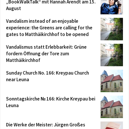
„BookWalkTalk“ mit Hannah Arendt am 15.
August
Vandalism instead of an enjoyable
experience: the Greens are calling for the
gates to Matthäikirchhof to be opened
Vandalismus statt Erlebbarkeit: Grüne
fordern Öffnung der Tore zum
Matthäikirchhof
Sunday Church No. 166: Kreypau Church
near Leuna
Sonntagskirche № 166: Kirche Kreypau bei
Leuna
Die Werke der Meister: Jürgen Großes