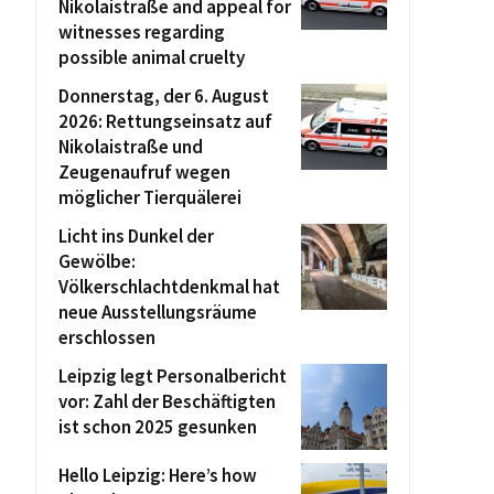
Nikolaistraße and appeal for
witnesses regarding
possible animal cruelty
Donnerstag, der 6. August
2026: Rettungseinsatz auf
Nikolaistraße und
Zeugenaufruf wegen
möglicher Tierquälerei
Licht ins Dunkel der
Gewölbe:
Völkerschlachtdenkmal hat
neue Ausstellungsräume
erschlossen
Leipzig legt Personalbericht
vor: Zahl der Beschäftigten
ist schon 2025 gesunken
Hello Leipzig: Here’s how