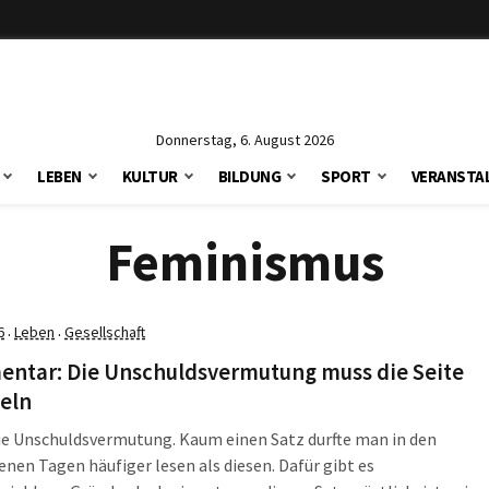
Donnerstag, 6. August 2026
LEBEN
KULTUR
BILDUNG
SPORT
VERANSTA
Feminismus
6
Leben
Gesellschaft
·
·
ntar: Die Unschuldsvermutung muss die Seite
eln
die Unschuldsvermutung. Kaum einen Satz durfte man in den
nen Tagen häufiger lesen als diesen. Dafür gibt es