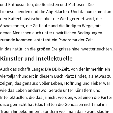
und Enthusiasten, die Realisten und Mutlosen. Die
Liebesuchenden und die Abgeklärten. Und da nun einmal an
den Kaffeehaustischen über die Welt geredet wird, die
Abwesenden, die Zeitläufe und die findigen Wege, mit
denen Menschen auch unter unwirtlichen Bedingungen
zurande kommen, entsteht ein Panorama der Zeit.
In das natürlich die großen Ereignisse hineinwetterleuchten.
Künstler und Intellektuelle
Auch das schafft Lange: Die DDR-Zeit, von der immerhin ein
Vierteljahrhundert in diesem Buch Platz findet, als etwas zu
zeigen, das genauso voller Leben, Hoffnung und Fieber war
wie das Leben anderswo. Gerade unter Künstlern und
Intellektuellen, die das ja nicht werden, weil einen die Partei
dazu gemacht hat (das hätten die Genossen nicht mal im
Traum hinbekommen), sondern weil man das zwangsläufig