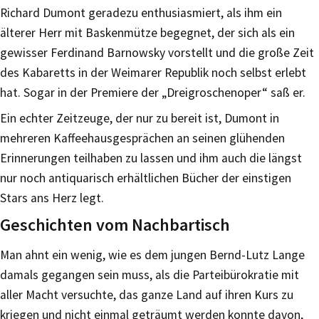
Richard Dumont geradezu enthusiasmiert, als ihm ein
älterer Herr mit Baskenmütze begegnet, der sich als ein
gewisser Ferdinand Barnowsky vorstellt und die große Zeit
des Kabaretts in der Weimarer Republik noch selbst erlebt
hat. Sogar in der Premiere der „Dreigroschenoper“ saß er.
Ein echter Zeitzeuge, der nur zu bereit ist, Dumont in
mehreren Kaffeehausgesprächen an seinen glühenden
Erinnerungen teilhaben zu lassen und ihm auch die längst
nur noch antiquarisch erhältlichen Bücher der einstigen
Stars ans Herz legt.
Geschichten vom Nachbartisch
Man ahnt ein wenig, wie es dem jungen Bernd-Lutz Lange
damals gegangen sein muss, als die Parteibürokratie mit
aller Macht versuchte, das ganze Land auf ihren Kurs zu
kriegen und nicht einmal geträumt werden konnte davon,