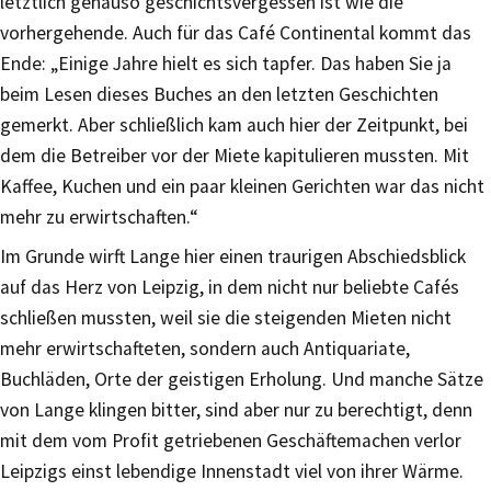
letztlich genauso geschichtsvergessen ist wie die
vorhergehende. Auch für das Café Continental kommt das
Ende: „Einige Jahre hielt es sich tapfer. Das haben Sie ja
beim Lesen dieses Buches an den letzten Geschichten
gemerkt. Aber schließlich kam auch hier der Zeitpunkt, bei
dem die Betreiber vor der Miete kapitulieren mussten. Mit
Kaffee, Kuchen und ein paar kleinen Gerichten war das nicht
mehr zu erwirtschaften.“
Im Grunde wirft Lange hier einen traurigen Abschiedsblick
auf das Herz von Leipzig, in dem nicht nur beliebte Cafés
schließen mussten, weil sie die steigenden Mieten nicht
mehr erwirtschafteten, sondern auch Antiquariate,
Buchläden, Orte der geistigen Erholung. Und manche Sätze
von Lange klingen bitter, sind aber nur zu berechtigt, denn
mit dem vom Profit getriebenen Geschäftemachen verlor
Leipzigs einst lebendige Innenstadt viel von ihrer Wärme.