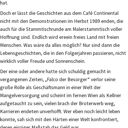
hat.
Doch er lässt die Geschichten aus dem Café Continental
nicht mit den Demonstrationen im Herbst 1989 enden, die
auch für die Stammtischrunde am Malerstammtisch voller
Hoffnung sind. Endlich wird ereein freies Land mit freien
Menschen. Was wäre da alles möglich? Nur sind dann die
Lebensgeschichten, die in den Folgerjahren passieren, nicht
wirklich voller Freude und Sonnenschein.
Der eine oder andere hatte sich schuldig gemacht in
vergangenen Zeiten, „Falco der Besorger“ verlor seine
große Rolle als Geschäftsmann in einer Welt der
Mangelversorgung und scheint im fernen Wien als Kellner
aufgetaucht zu sein, vielen brach der Broterwerb weg,
Karrieren endeten unverhofft. Wer eben noch leicht leben
konnte, sah sich mit den Härten einer Welt konfrontiert,
deren einziger Maßstab das Geld war.