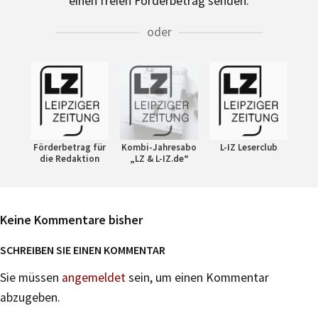
einen freien Förderbetrag senden.
oder
Förderbetrag für
Kombi-Jahresabo
L-IZ Leserclub
die Redaktion
„LZ & L-IZ.de“
Keine Kommentare bisher
SCHREIBEN SIE EINEN KOMMENTAR
Sie müssen
angemeldet
sein, um einen Kommentar
abzugeben.