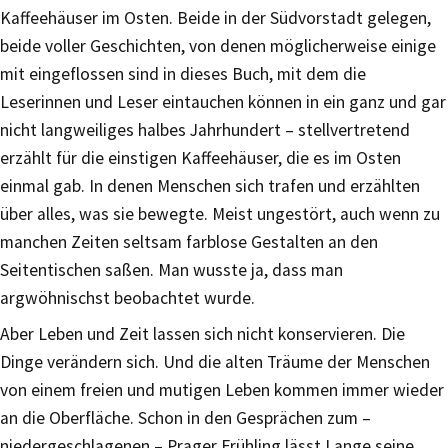
Kaffeehäuser im Osten. Beide in der Südvorstadt gelegen,
beide voller Geschichten, von denen möglicherweise einige
mit eingeflossen sind in dieses Buch, mit dem die
Leserinnen und Leser eintauchen können in ein ganz und gar
nicht langweiliges halbes Jahrhundert – stellvertretend
erzählt für die einstigen Kaffeehäuser, die es im Osten
einmal gab. In denen Menschen sich trafen und erzählten
über alles, was sie bewegte. Meist ungestört, auch wenn zu
manchen Zeiten seltsam farblose Gestalten an den
Seitentischen saßen. Man wusste ja, dass man
argwöhnischst beobachtet wurde.
Aber Leben und Zeit lassen sich nicht konservieren. Die
Dinge verändern sich. Und die alten Träume der Menschen
von einem freien und mutigen Leben kommen immer wieder
an die Oberfläche. Schon in den Gesprächen zum –
niedergeschlagenen – Prager Frühling lässt Lange seine