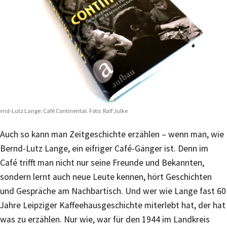
rnd-Lutz Lange: Café Continental. Foto: Ralf Julke
Auch so kann man Zeitgeschichte erzählen – wenn man, wie
Bernd-Lutz Lange, ein eifriger Café-Gänger ist. Denn im
Café trifft man nicht nur seine Freunde und Bekannten,
sondern lernt auch neue Leute kennen, hört Geschichten
und Gespräche am Nachbartisch. Und wer wie Lange fast 60
Jahre Leipziger Kaffeehausgeschichte miterlebt hat, der hat
was zu erzählen. Nur wie, war für den 1944 im Landkreis