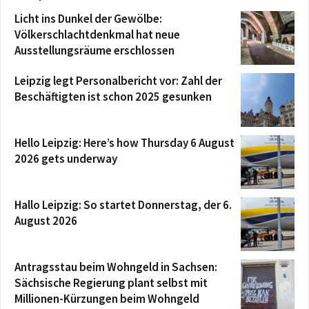
Licht ins Dunkel der Gewölbe:
Völkerschlachtdenkmal hat neue
Ausstellungsräume erschlossen
Leipzig legt Personalbericht vor: Zahl der
Beschäftigten ist schon 2025 gesunken
Hello Leipzig: Here’s how Thursday 6 August
2026 gets underway
Hallo Leipzig: So startet Donnerstag, der 6.
August 2026
Antragsstau beim Wohngeld in Sachsen:
Sächsische Regierung plant selbst mit
Millionen-Kürzungen beim Wohngeld