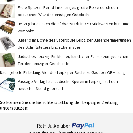
Freie Spitzen: Bernd-Lutz Langes große Reise durch den
politischen Witz des einstigen Ostblocks
Jetzt gibt es auch die Südvorstadt in 350 Stichworten bunt und
kompakt
Jugend im Lichte des Vaters: Die Leipziger Jugenderinnerungen
des Schriftstellers Erich Ebermayer
Jüdisches Leipzig: Ein kleiner, handlicher Führer zum jüdischen
Teil der Leipziger Geschichte
Nachgeholte Einladung: Vier der Leipziger Sechs zu Gast bei OBM Jung
Passage-Verlag hat „Jüdische Spuren in Leipzig“ auf den
neuesten Stand gebracht
So können Sie die Berichterstattung der Leipziger Zeitung
unterstützen:
Ralf Julke über