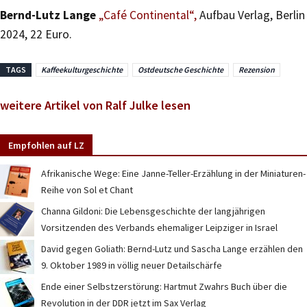
Bernd-Lutz Lange
„Café Continental“,
Aufbau Verlag, Berlin
2024, 22 Euro.
TAGS
Kaffeekulturgeschichte
Ostdeutsche Geschichte
Rezension
weitere Artikel von Ralf Julke lesen
Empfohlen auf LZ
Afrikanische Wege: Eine Janne-Teller-Erzählung in der Miniaturen-
Reihe von Sol et Chant
Channa Gildoni: Die Lebensgeschichte der langjährigen
Vorsitzenden des Verbands ehemaliger Leipziger in Israel
David gegen Goliath: Bernd-Lutz und Sascha Lange erzählen den
9. Oktober 1989 in völlig neuer Detailschärfe
Ende einer Selbstzerstörung: Hartmut Zwahrs Buch über die
Revolution in der DDR jetzt im Sax Verlag