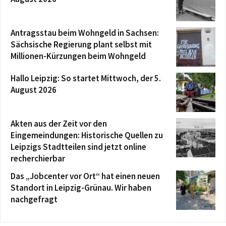
Antragsstau beim Wohngeld in Sachsen:
Sächsische Regierung plant selbst mit
Millionen-Kürzungen beim Wohngeld
Hallo Leipzig: So startet Mittwoch, der 5.
August 2026
Akten aus der Zeit vor den
Eingemeindungen: Historische Quellen zu
Leipzigs Stadtteilen sind jetzt online
recherchierbar
Das „Jobcenter vor Ort“ hat einen neuen
Standort in Leipzig-Grünau. Wir haben
nachgefragt