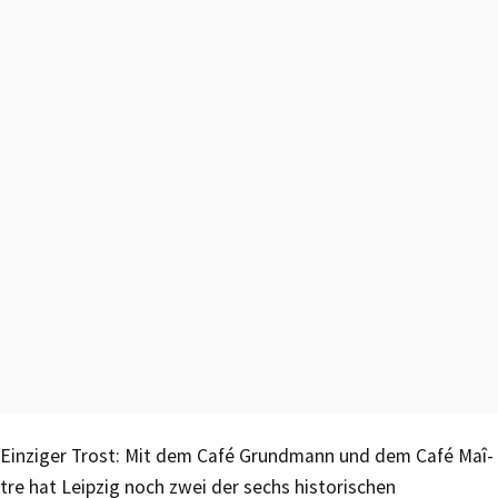
Einziger Trost: Mit dem Café Grundmann und dem Café Maî­
t­re hat Leipzig noch zwei der sechs historischen