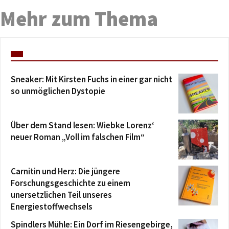
Mehr zum Thema
Sneaker: Mit Kirsten Fuchs in einer gar nicht
so unmöglichen Dystopie
Über dem Stand lesen: Wiebke Lorenz‘
neuer Roman „Voll im falschen Film“
Carnitin und Herz: Die jüngere
Forschungsgeschichte zu einem
unersetzlichen Teil unseres
Energiestoffwechsels
Spindlers Mühle: Ein Dorf im Riesengebirge,