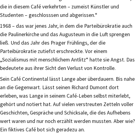
die in diesem Café verkehrten – zumeist Künstler und
Studenten – geschlosssen und abgerissen.“
1968 – das war jenes Jahr, in dem die Parteibürokratie auch
die Paulinerkirche und das Augusteum in die Luft sprengen
ließ. Und das Jahr des Prager Frühlings, der die
Parteibürokratie zutiefst erschreckte. Vor einem
„Sozialismus mit menschlichem Antlitz“ hatte sie Angst. Das
bedeutete aus ihrer Sicht den Verlust von Kontrolle.
Sein Café Continental lässt Lange aber überdauern. Bis nahe
an die Gegenwart. Lässt seinen Richard Dumont dort
erleben, was Lange in seinem Café-Leben selbst miterlebt,
gehört und notiert hat. Auf vielen verstreuten Zetteln voller
Geschichten, Gespräche und Schicksale, die des Aufhebens
wert waren und nur noch erzählt werden mussten. Aber wie?
Ein fiktives Café bot sich geradezu an.