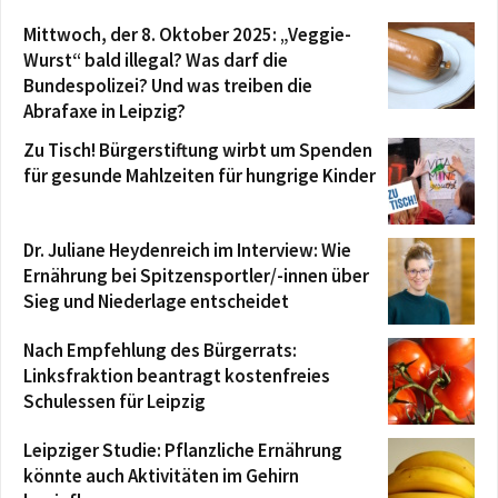
Mittwoch, der 8. Oktober 2025: „Veggie-
Wurst“ bald illegal? Was darf die
Bundespolizei? Und was treiben die
Abrafaxe in Leipzig?
Zu Tisch! Bürgerstiftung wirbt um Spenden
für gesunde Mahlzeiten für hungrige Kinder
Dr. Juliane Heydenreich im Interview: Wie
Ernährung bei Spitzensportler/-innen über
Sieg und Niederlage entscheidet
Nach Empfehlung des Bürgerrats:
Linksfraktion beantragt kostenfreies
Schulessen für Leipzig
Leipziger Studie: Pflanzliche Ernährung
könnte auch Aktivitäten im Gehirn