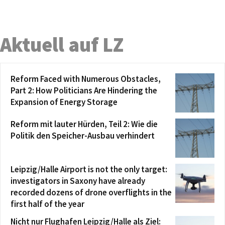
Aktuell auf LZ
Reform Faced with Numerous Obstacles,
Part 2: How Politicians Are Hindering the
Expansion of Energy Storage
Reform mit lauter Hürden, Teil 2: Wie die
Politik den Speicher-Ausbau verhindert
Leipzig/Halle Airport is not the only target:
investigators in Saxony have already
recorded dozens of drone overflights in the
first half of the year
Nicht nur Flughafen Leipzig/Halle als Ziel: