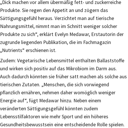
„Dick machen vor allem übermäßig fett- und zuckerreiche
Produkte. Sie regen den Appetit an und zögern das
Sättigungsgefühl heraus. Verzichtet man auf tierische
Nahrungsmittel, nimmt man im Schnitt weniger solcher
Produkte zu sich“, erklärt Evelyn Medawar, Erstautorin der
zugrunde liegenden Publikation, die im Fachmagazin
„Nutrients“ erschienen ist.
Zudem: Vegetarische Lebensmittel enthalten Ballaststoffe
und wirken sich positiv auf das Mikrobiom im Darm aus.
Auch dadurch könnten sie früher satt machen als solche aus
tierischen Zutaten. „Menschen, die sich vorwiegend
pflanzlich ernähren, nehmen daher womöglich weniger
Energie auf“, fügt Medawar hinzu. Neben einem
veränderten Sättigungsgefühl könnten zudem
Lebensstilfaktoren wie mehr Sport und ein höheres
Gesundheitsbewusstsein eine entscheidende Rolle spielen.