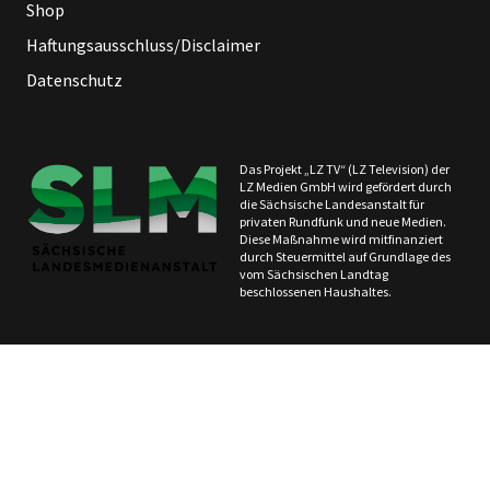
Shop
Haftungsausschluss/Disclaimer
Datenschutz
Das Projekt „LZ TV“ (LZ Television) der
LZ Medien GmbH wird gefördert durch
die Sächsische Landesanstalt für
privaten Rundfunk und neue Medien.
Diese Maßnahme wird mitfinanziert
durch Steuermittel auf Grundlage des
vom Sächsischen Landtag
beschlossenen Haushaltes.