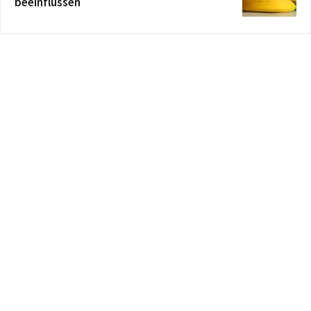
beeinflussen