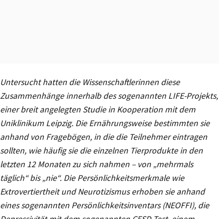
Untersucht hatten die Wissenschaftlerinnen diese
Zusammenhänge innerhalb des sogenannten LIFE-Projekts,
einer breit angelegten Studie in Kooperation mit dem
Uniklinikum Leipzig. Die Ernährungsweise bestimmten sie
anhand von Fragebögen, in die die Teilnehmer eintragen
sollten, wie häufig sie die einzelnen Tierprodukte in den
letzten 12 Monaten zu sich nahmen – von „mehrmals
täglich“ bis „nie“. Die Persönlichkeitsmerkmale wie
Extrovertiertheit und Neurotizismus erhoben sie anhand
eines sogenannten Persönlichkeitsinventars (NEOFFI), die
Depressivität mit dem sogenannten CESD-Test, einem