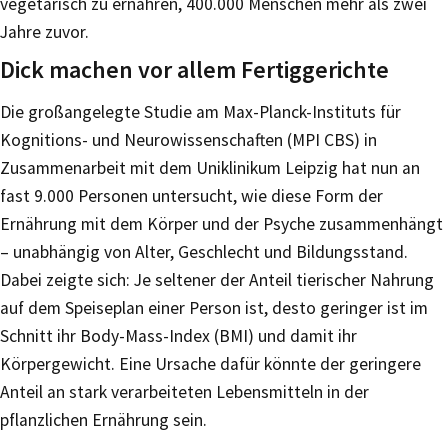
vegetarisch zu ernähren, 400.000 Menschen mehr als zwei
Jahre zuvor.
Dick machen vor allem Fertiggerichte
Die großangelegte Studie am Max-Planck-Instituts für
Kognitions- und Neurowissenschaften (MPI CBS) in
Zusammenarbeit mit dem Uniklinikum Leipzig hat nun an
fast 9.000 Personen untersucht, wie diese Form der
Ernährung mit dem Körper und der Psyche zusammenhängt
– unabhängig von Alter, Geschlecht und Bildungsstand.
Dabei zeigte sich: Je seltener der Anteil tierischer Nahrung
auf dem Speiseplan einer Person ist, desto geringer ist im
Schnitt ihr Body-Mass-Index (BMI) und damit ihr
Körpergewicht. Eine Ursache dafür könnte der geringere
Anteil an stark verarbeiteten Lebensmitteln in der
pflanzlichen Ernährung sein.