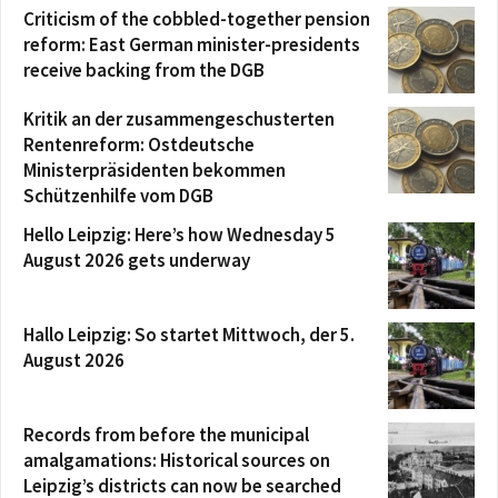
Criticism of the cobbled-together pension
reform: East German minister-presidents
receive backing from the DGB
Kritik an der zusammengeschusterten
Rentenreform: Ostdeutsche
Ministerpräsidenten bekommen
Schützenhilfe vom DGB
Hello Leipzig: Here’s how Wednesday 5
August 2026 gets underway
Hallo Leipzig: So startet Mittwoch, der 5.
August 2026
Records from before the municipal
amalgamations: Historical sources on
Leipzig’s districts can now be searched