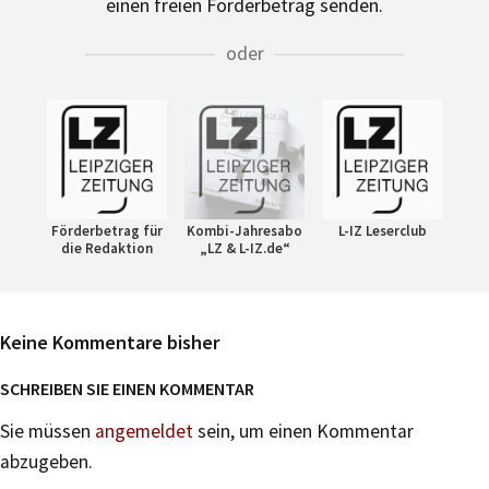
einen freien Förderbetrag senden.
oder
Förderbetrag für
Kombi-Jahresabo
L-IZ Leserclub
die Redaktion
„LZ & L-IZ.de“
Keine Kommentare bisher
SCHREIBEN SIE EINEN KOMMENTAR
Sie müssen
angemeldet
sein, um einen Kommentar
abzugeben.