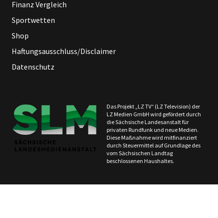
Finanz Vergleich
Sportwetten
Shop
Haftungsausschluss/Disclaimer
Datenschutz
Das Projekt „LZ TV“ (LZ Television) der
LZ Medien GmbH wird gefördert durch
die Sächsische Landesanstalt für
privaten Rundfunk und neue Medien.
Diese Maßnahme wird mitfinanziert
durch Steuermittel auf Grundlage des
vom Sächsischen Landtag
beschlossenen Haushaltes.