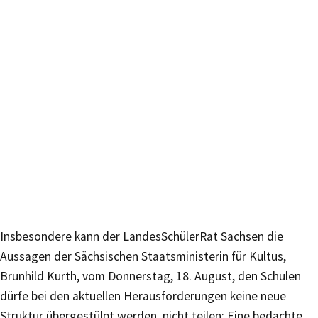
Insbesondere kann der LandesSchülerRat Sachsen die
Aussagen der Sächsischen Staatsministerin für Kultus,
Brunhild Kurth, vom Donnerstag, 18. August, den Schulen
dürfe bei den aktuellen Herausforderungen keine neue
Struktur übergestülpt werden, nicht teilen: Eine bedachte