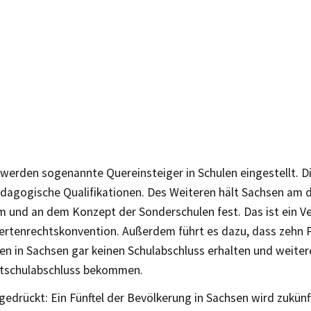
erden sogenannte Quereinsteiger in Schulen eingestellt. D
ädagogische Qualifikationen. Des Weiteren hält Sachsen am d
m und an dem Konzept der Sonderschulen fest. Das ist ein V
rtenrechtskonvention. Außerdem führt es dazu, dass zehn 
en in Sachsen gar keinen Schulabschluss erhalten und weite
tschulabschluss bekommen.
edrückt: Ein Fünftel der Bevölkerung in Sachsen wird zukünf