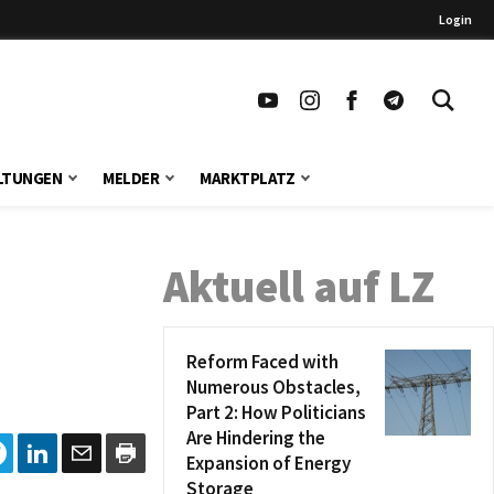
Login
LTUNGEN
MELDER
MARKTPLATZ
Aktuell auf LZ
Reform Faced with
Numerous Obstacles,
Part 2: How Politicians
Are Hindering the
Expansion of Energy
Storage