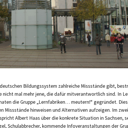
 deutschen Bildungssystem zahlreiche Missstände gibt, best
e nicht mal mehr jene, die dafür mitverantwortlich sind. In Le
naten die Gruppe „Lernfabriken… meutern!“ gegründet. Dies
n Missstände hinweisen und Alternativen aufzeigen. Im zwei
spricht Albert Haas über die konkrete Situation in Sachsen,
el, Schulabbrecher, kommende Infoveranstaltungen der Grup