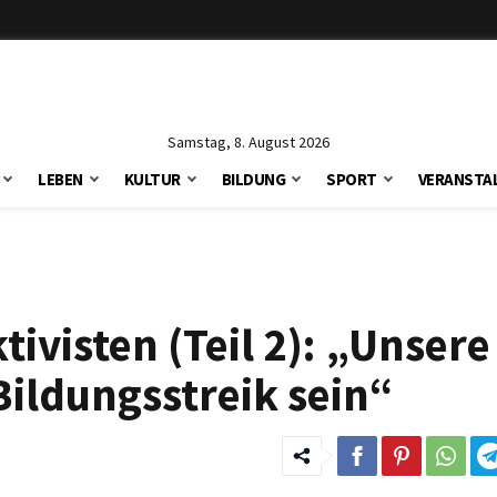
Samstag, 8. August 2026
LEBEN
KULTUR
BILDUNG
SPORT
VERANSTA
ivisten (Teil 2): „Unsere
Bildungsstreik sein“