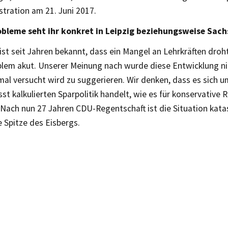
tration am 21. Juni 2017.
bleme seht ihr konkret in Leipzig beziehungsweise Sach
ist seit Jahren bekannt, dass ein Mangel an Lehrkräften droht
blem akut. Unserer Meinung nach wurde diese Entwicklung nic
al versucht wird zu suggerieren. Wir denken, dass es sich u
st kalkulierten Sparpolitik handelt, wie es für konservative
. Nach nun 27 Jahren CDU-Regentschaft ist die Situation katas
e Spitze des Eisbergs.