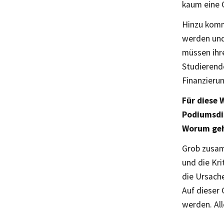
kaum eine 
Hinzu kommt
werden und
müssen ihre
Studierende
Finanzieru
Für diese 
Podiumsdi
Worum geht
Grob zusam
und die Kri
die Ursache
Auf dieser
werden. All