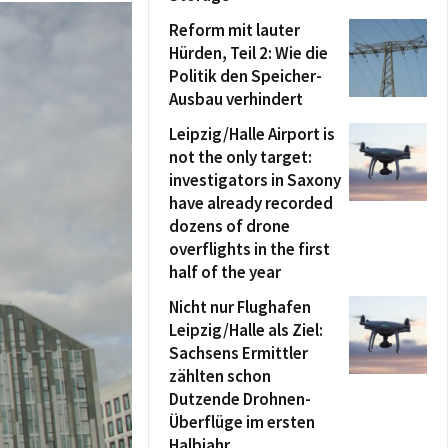
Reform mit lauter
Hürden, Teil 2: Wie die
Politik den Speicher-
Ausbau verhindert
Leipzig/Halle Airport is
not the only target:
investigators in Saxony
have already recorded
dozens of drone
overflights in the first
half of the year
Nicht nur Flughafen
Leipzig/Halle als Ziel:
Sachsens Ermittler
zählten schon
Dutzende Drohnen-
Überflüge im ersten
Halbjahr