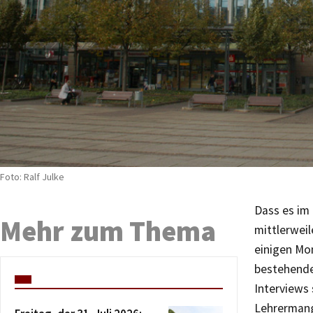
Foto: Ralf Julke
Dass es im
Mehr zum Thema
mittlerweil
einigen Mo
bestehende
Interviews 
Lehrermang