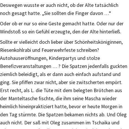
Deswegen wusste er auch nicht, ob der Alte tatsächlich
noch gesagt hatte. „Sie sollten die Finger davon …“
Oder ob er nur so eine Geste gemacht hatte. Oder nur der
Windstoß so ein Gefühl erzeugte, den der Alte hinterließ.
Sollte er vielleicht doch lieber über Schönheitsköniginnen,
Riesenkohlrabi und Feuerwehrfeste schreiben?
Autohauseröffnungen, Kinderpartys und stolze
Benefizveranstaltungen … ? Die Spatzen jedenfalls guckten
ziemlich beleidigt, als er dann auch einfach aufstand und
ging. Sie pfiffen zwar nicht, aber sie zwitscherten empört.
Erst recht, als L. die Tüte mit dem belegten Brötchen aus
der Manteltasche fischte, die ihm seine Mascha wieder
heimlich hineinpraktiziert hatte, bevor er heute Morgen in
den Tag stürmte. Die Spatzen bekamen nichts ab. Und Oleg
auch nicht. Der saß mit Oleg zusammen im Tschaika und