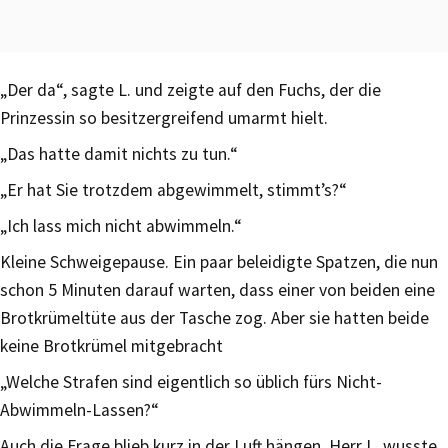
„Der da“, sagte L. und zeigte auf den Fuchs, der die
Prinzessin so besitzergreifend umarmt hielt.
„Das hatte damit nichts zu tun.“
„Er hat Sie trotzdem abgewimmelt, stimmt’s?“
„Ich lass mich nicht abwimmeln.“
Kleine Schweigepause. Ein paar beleidigte Spatzen, die nun
schon 5 Minuten darauf warten, dass einer von beiden eine
Brotkrümeltüte aus der Tasche zog. Aber sie hatten beide
keine Brotkrümel mitgebracht
„Welche Strafen sind eigentlich so üblich fürs Nicht-
Abwimmeln-Lassen?“
Auch die Frage blieb kurz in der Luft hängen. Herr L. wusste,