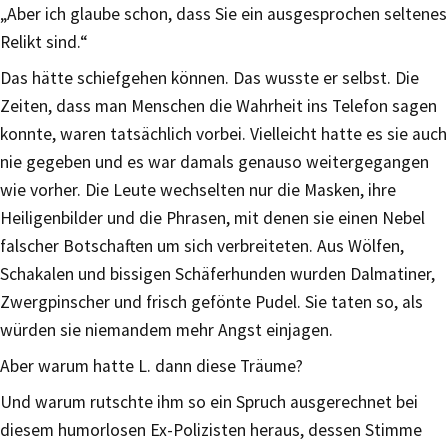
„Aber ich glaube schon, dass Sie ein ausgesprochen seltenes
Relikt sind.“
Das hätte schiefgehen können. Das wusste er selbst. Die
Zeiten, dass man Menschen die Wahrheit ins Telefon sagen
konnte, waren tatsächlich vorbei. Vielleicht hatte es sie auch
nie gegeben und es war damals genauso weitergegangen
wie vorher. Die Leute wechselten nur die Masken, ihre
Heiligenbilder und die Phrasen, mit denen sie einen Nebel
falscher Botschaften um sich verbreiteten. Aus Wölfen,
Schakalen und bissigen Schäferhunden wurden Dalmatiner,
Zwergpinscher und frisch gefönte Pudel. Sie taten so, als
würden sie niemandem mehr Angst einjagen.
Aber warum hatte L. dann diese Träume?
Und warum rutschte ihm so ein Spruch ausgerechnet bei
diesem humorlosen Ex-Polizisten heraus, dessen Stimme