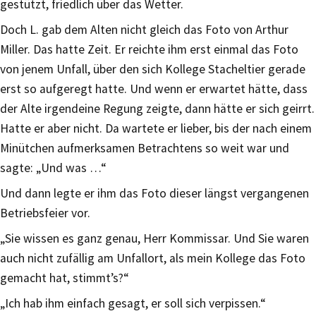
gestützt, friedlich über das Wetter.
Doch L. gab dem Alten nicht gleich das Foto von Arthur
Miller. Das hatte Zeit. Er reichte ihm erst einmal das Foto
von jenem Unfall, über den sich Kollege Stacheltier gerade
erst so aufgeregt hatte. Und wenn er erwartet hätte, dass
der Alte irgendeine Regung zeigte, dann hätte er sich geirrt.
Hatte er aber nicht. Da wartete er lieber, bis der nach einem
Minütchen aufmerksamen Betrachtens so weit war und
sagte: „Und was …“
Und dann legte er ihm das Foto dieser längst vergangenen
Betriebsfeier vor.
„Sie wissen es ganz genau, Herr Kommissar. Und Sie waren
auch nicht zufällig am Unfallort, als mein Kollege das Foto
gemacht hat, stimmt’s?“
„Ich hab ihm einfach gesagt, er soll sich verpissen.“