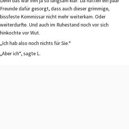
Denn das war ihm ja so langsam klar: Da hatten ein paar
Freunde dafür gesorgt, dass auch dieser grimmige,
bissfeste Kommissar nicht mehr weiterkam. Oder
weiterdurfte. Und auch im Ruhestand noch vor sich
hinkochte vor Wut.
„Ich hab also noch nichts für Sie.“
„Aber ich“, sagte L.