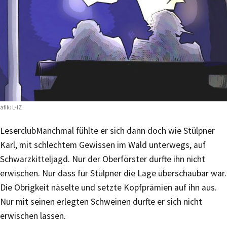
afik: L-IZ
Leserclub
Manchmal fühlte er sich dann doch wie Stülpner
Karl, mit schlechtem Gewissen im Wald unterwegs, auf
Schwarzkitteljagd. Nur der Oberförster durfte ihn nicht
erwischen. Nur dass für Stülpner die Lage überschaubar war.
Die Obrigkeit näselte und setzte Kopfprämien auf ihn aus.
Nur mit seinen erlegten Schweinen durfte er sich nicht
erwischen lassen.