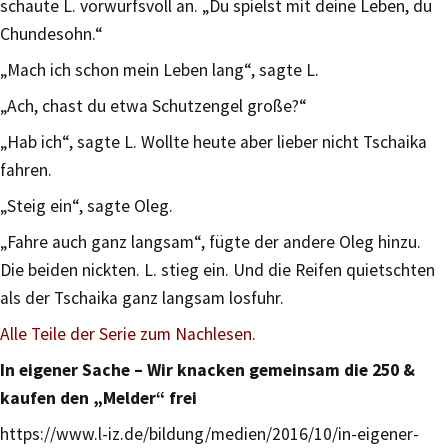
schaute L. vorwurfsvoll an. „Du spielst mit deine Leben, du
Chundesohn.“
„Mach ich schon mein Leben lang“, sagte L.
„Ach, chast du etwa Schutzengel große?“
„Hab ich“, sagte L. Wollte heute aber lieber nicht Tschaika
fahren.
„Steig ein“, sagte Oleg.
„Fahre auch ganz langsam“, fügte der andere Oleg hinzu.
Die beiden nickten. L. stieg ein. Und die Reifen quietschten
als der Tschaika ganz langsam losfuhr.
Alle Teile der Serie zum Nachlesen.
In eigener Sache – Wir knacken gemeinsam die 250 &
kaufen den „Melder“ frei
https://www.l-iz.de/bildung/medien/2016/10/in-eigener-