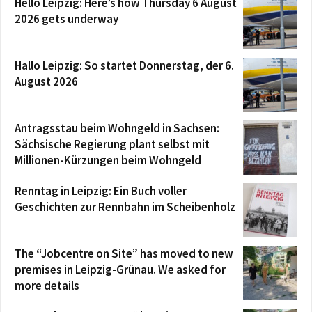
Hello Leipzig: Here’s how Thursday 6 August
2026 gets underway
Hallo Leipzig: So startet Donnerstag, der 6.
August 2026
Antragsstau beim Wohngeld in Sachsen:
Sächsische Regierung plant selbst mit
Millionen-Kürzungen beim Wohngeld
Renntag in Leipzig: Ein Buch voller
Geschichten zur Rennbahn im Scheibenholz
The “Jobcentre on Site” has moved to new
premises in Leipzig-Grünau. We asked for
more details