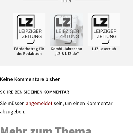
oder
Förderbetrag für
Kombi-Jahresabo
L-IZ Leserclub
die Redaktion
„LZ & L-IZ.de“
Keine Kommentare bisher
SCHREIBEN SIE EINEN KOMMENTAR
Sie müssen
angemeldet
sein, um einen Kommentar
abzugeben.
Mehr zum Thema