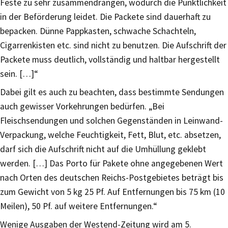
Feste zu sehr zusammendrängen, wodurch die Pünktlichkeit
in der Beförderung leidet. Die Packete sind dauerhaft zu
bepacken. Dünne Pappkasten, schwache Schachteln,
Cigarrenkisten etc. sind nicht zu benutzen. Die Aufschrift der
Packete muss deutlich, vollständig und haltbar hergestellt
sein. […]“
Dabei gilt es auch zu beachten, dass bestimmte Sendungen
auch gewisser Vorkehrungen bedürfen. „Bei
Fleischsendungen und solchen Gegenständen in Leinwand-
Verpackung, welche Feuchtigkeit, Fett, Blut, etc. absetzen,
darf sich die Aufschrift nicht auf die Umhüllung geklebt
werden. […] Das Porto für Pakete ohne angegebenen Wert
nach Orten des deutschen Reichs-Postgebietes beträgt bis
zum Gewicht von 5 kg 25 Pf. Auf Entfernungen bis 75 km (10
Meilen), 50 Pf. auf weitere Entfernungen.“
Wenige Ausgaben der Westend-Zeitung wird am 5.