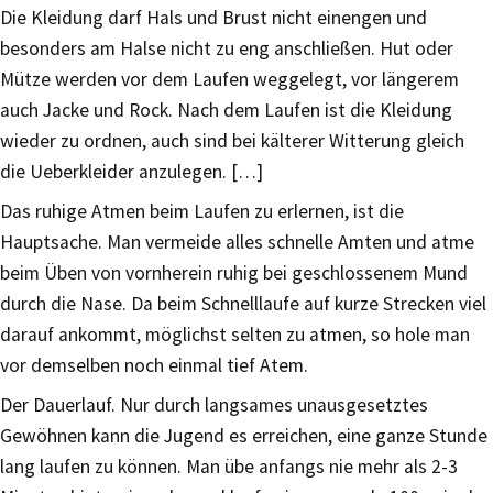
Die Kleidung darf Hals und Brust nicht einengen und
besonders am Halse nicht zu eng anschließen. Hut oder
Mütze werden vor dem Laufen weggelegt, vor längerem
auch Jacke und Rock. Nach dem Laufen ist die Kleidung
wieder zu ordnen, auch sind bei kälterer Witterung gleich
die Ueberkleider anzulegen. […]
Das ruhige Atmen beim Laufen zu erlernen, ist die
Hauptsache. Man vermeide alles schnelle Amten und atme
beim Üben von vornherein ruhig bei geschlossenem Mund
durch die Nase. Da beim Schnelllaufe auf kurze Strecken viel
darauf ankommt, möglichst selten zu atmen, so hole man
vor demselben noch einmal tief Atem.
Der Dauerlauf. Nur durch langsames unausgesetztes
Gewöhnen kann die Jugend es erreichen, eine ganze Stunde
lang laufen zu können. Man übe anfangs nie mehr als 2-3