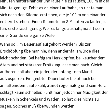
Minuten hintereinander und laufe nie zu rausch, 100 m in der
Minute genügt. Fehlt es an einer Laufbahn, so richte man
sich nach den Kilometersteinen, die je 100 m von einander
entfernt stehen.. Einen Kilometer in 8 Minuten zu laufen, ist
fürs erste rasch genug. Wer es lange aushält, macht so in
einer Stunde eine ganze Weile.
Wann soll im Dauerlauf aufgehört werden? Bis zur
Erschöpfung übe man nie, denn andernfalls würde dies
leicht schaden. Bei heftigem Herzklopfen, bei keuchendem
Atem und bei stärkerer Erhitzung lasse man nach. Gleich
aufhören soll aber ein jeder, der anfängt den Mund
aufzusperren. Ein geübter Dauerläufer bleibt auch bei
anhaltemdem Laufe kühl, atmet regelmäßig und sein Herz
schlägt kaum schneller. Fühlt man jedoch nur Müdigkeit der
Muskeln in Schenkeln und Waden, so hat dies nichts zu
sagen. Solches muß überwunden werden.