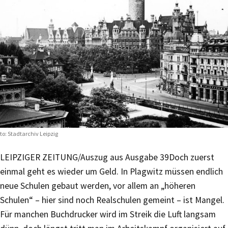
to: Stadtarchiv Leipzig
LEIPZIGER ZEITUNG/Auszug aus Ausgabe 39
Doch zuerst
einmal geht es wieder um Geld. In Plagwitz müssen endlich
neue Schulen gebaut werden, vor allem an „höheren
Schulen“ – hier sind noch Realschulen gemeint – ist Mangel.
Für manchen Buchdrucker wird im Streik die Luft langsam