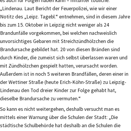
es auch für Folgen haben kann – mitunter tödliche.
„Lindenau. Laut Bericht der Feuerpolizei, wie wir einer
Notitz des „Leipz. Tagebl.“ entnehmen, sind in diesem Jahre
bis zum 15. Oktober in Leipzig nicht weniger als 24
Brandunfälle vorgekommen, bei welchen nachweislich
unvorsichtiges Gebaren mit Streichzündhölzchen die
Brandursache gebildet hat. 20 von diesen Bränden sind
durch Kinder, die zumeist sich selbst überlassen waren und
mit Zündhölzchen gespielt hatten, verursacht worden.
Außerdem ist in noch 5 weiteren Brandfällen, deren einer in
der Wettiner Straße (heute Erich-Köhn-Straße) zu Leipzig-
Lindenau den Tod dreier Kinder zur Folge gehabt hat,
dieselbe Brandursache zu vermuten.“
So kann es nicht weitergehen, deshalb versucht man es
mittels einer Warnung über die Schulen der Stadt: „Die
städtische Schulbehörde hat deshalb an die Schulen die