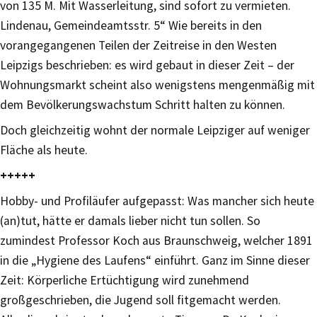
von 135 M. Mit Wasserleitung, sind sofort zu vermieten.
Lindenau, Gemeindeamtsstr. 5“ Wie bereits in den
vorangegangenen Teilen der Zeitreise in den Westen
Leipzigs beschrieben: es wird gebaut in dieser Zeit – der
Wohnungsmarkt scheint also wenigstens mengenmäßig mit
dem Bevölkerungswachstum Schritt halten zu können.
Doch gleichzeitig wohnt der normale Leipziger auf weniger
Fläche als heute.
+++++
Hobby- und Profiläufer aufgepasst: Was mancher sich heute
(an)tut, hätte er damals lieber nicht tun sollen. So
zumindest Professor Koch aus Braunschweig, welcher 1891
in die „Hygiene des Laufens“ einführt. Ganz im Sinne dieser
Zeit: Körperliche Ertüchtigung wird zunehmend
großgeschrieben, die Jugend soll fitgemacht werden.