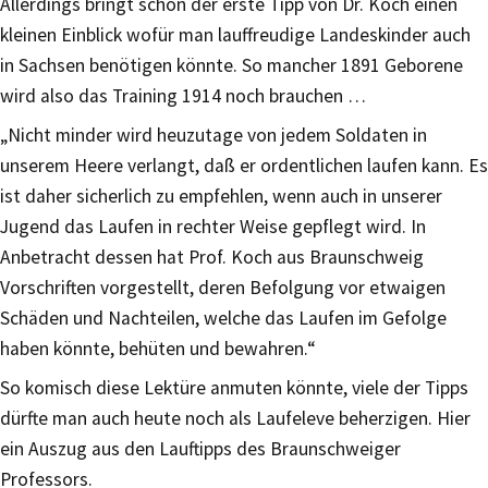
Allerdings bringt schon der erste Tipp von Dr. Koch einen
kleinen Einblick wofür man lauffreudige Landeskinder auch
in Sachsen benötigen könnte. So mancher 1891 Geborene
wird also das Training 1914 noch brauchen …
„Nicht minder wird heuzutage von jedem Soldaten in
unserem Heere verlangt, daß er ordentlichen laufen kann. Es
ist daher sicherlich zu empfehlen, wenn auch in unserer
Jugend das Laufen in rechter Weise gepflegt wird. In
Anbetracht dessen hat Prof. Koch aus Braunschweig
Vorschriften vorgestellt, deren Befolgung vor etwaigen
Schäden und Nachteilen, welche das Laufen im Gefolge
haben könnte, behüten und bewahren.“
So komisch diese Lektüre anmuten könnte, viele der Tipps
dürfte man auch heute noch als Laufeleve beherzigen. Hier
ein Auszug aus den Lauftipps des Braunschweiger
Professors.