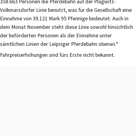
358.663 Personen die Pferdebahn auf der Plagwitz-
Volkmarsdorfer Linie benutzt, was für die Gesellschaft eine
Einnahme von 39.121 Mark 95 Pfennige bedeutet. Auch in
dem Monat November steht diese Linie sowohl hinsichtlich
der beförderten Personen als der Einnahme unter
sämtlichen Linien der Leipziger Pferdebahn obenan.“
Fahrpreiserhöhungen sind fürs Erste nicht bekannt.