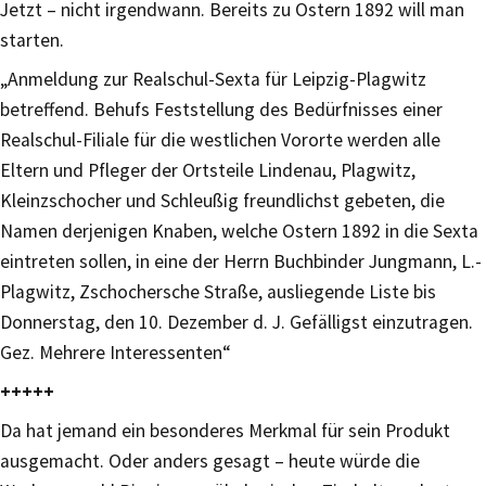
Jetzt – nicht irgendwann. Bereits zu Ostern 1892 will man
starten.
„Anmeldung zur Realschul-Sexta für Leipzig-Plagwitz
betreffend. Behufs Feststellung des Bedürfnisses einer
Realschul-Filiale für die westlichen Vororte werden alle
Eltern und Pfleger der Ortsteile Lindenau, Plagwitz,
Kleinzschocher und Schleußig freundlichst gebeten, die
Namen derjenigen Knaben, welche Ostern 1892 in die Sexta
eintreten sollen, in eine der Herrn Buchbinder Jungmann, L.-
Plagwitz, Zschochersche Straße, ausliegende Liste bis
Donnerstag, den 10. Dezember d. J. Gefälligst einzutragen.
Gez. Mehrere Interessenten“
+++++
Da hat jemand ein besonderes Merkmal für sein Produkt
ausgemacht. Oder anders gesagt – heute würde die