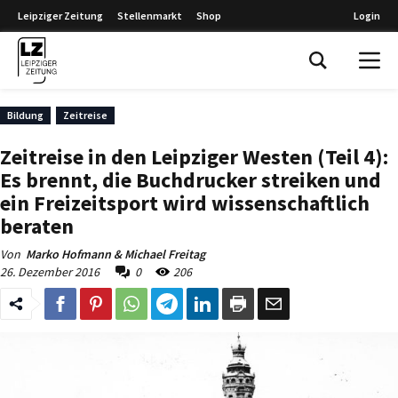
Leipziger Zeitung
Stellenmarkt
Shop
Login
Leipziger Zeitung
Bildung
Zeitreise
Zeitreise in den Leipziger Westen (Teil 4):
Es brennt, die Buchdrucker streiken und
ein Freizeitsport wird wissenschaftlich
beraten
Von
Marko Hofmann & Michael Freitag
26. Dezember 2016
0
206