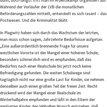
dünn, doch längst tritt man im Arbeitskampf organisiert auf.
Während der Vorläufer der LVB die monatlichen
Beförderungszahlen mitteilt, entwickelt es sich rasant – das
Postwesen. Und die Kriminalität blüht.
In Plagwitz haben sich durch das Wachstum der letzten,
man muss schon sagen, Jahrzehnte Bedürfnisse aufgetan.
„Eine außerordentlich brennende Frage für unsere
westlichen Vororte ist der Mangel einer höheren Schule;
besonders schmerzlich wird es empfunden, daß das
Bedürfnis nach einer Realschule bis jetzt noch keine
Befriedigung gefunden. Die weiten Schulwege sind
tagtäglich nicht nur eine große Last für Kinder, sie nehmen
denselben auch einen großen Teil der freien Zeit. Recht
drückend wird der Mangel einer Realschule im
Winterhalbjahre empfunden und läßt in den Eltern der
geplagten Kinder den lebhaften Wunsch entstehen, daß