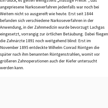
Ein Glück, es gelten wenigstens „mässige Preise.“, das
angepriesene Narkoseverfahren jedenfalls war noch bei
Weitem nicht so ausgereift wie heute. Erst seit 1844
befanden sich verschiedene Narkoseverfahren in der
Anwendung, in der Zahnmedizin wurde bevorzugt Lachgas
eingesetzt, vorrangig zur örtlichen Betäubung. Dabei fliegen
die Zahnärzte 1891 noch weitgehend blind: Erst im
November 1895 entdeckte Wilhelm Conrad Röntgen die
später nach ihm benannten Röntgenstrahlen, womit vor
größeren Zahnoperationen auch der Kiefer untersucht
werden kann.