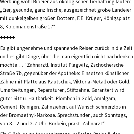
Werbung wohl Bioeier aus ökologischer Tierhaltung lauten:
„Eier, gesunde, ganz frische; ausgezeichnet große Landeier
mit dunkelgelben großen Dottern, F.E. Krüger, Königsplatz
8, Kolonnadenstraße 17“
+++++
Es gibt angenehme und spannende Reisen zurück in die Zeit
und es gibt Dinge, über die man eigentlich nicht nachdenken
möchte … “Zahnärztl. Institut Plagwitz, Zschochersche
Straße 7b, gegenüber der Apotheke: Einsetzen künstlicher
Zähne mit Platte aus Kautschuk, Viktoria-Metall oder Gold.
Umarbeitungen, Reparaturen, Stiftzähne. Garantert wird
guter Sitz u. Haltbarkeit. Plomben in Gold, Amalgam,
Cement. Reinigen. Zahnziehen, auf Wunsch schmerzlos in
der Bromaethyl-Narkose. Sprechstunden, auch Sonntags,
von 8-12 und 2-7 Uhr. Borbein, prakt. Zahnarzt“