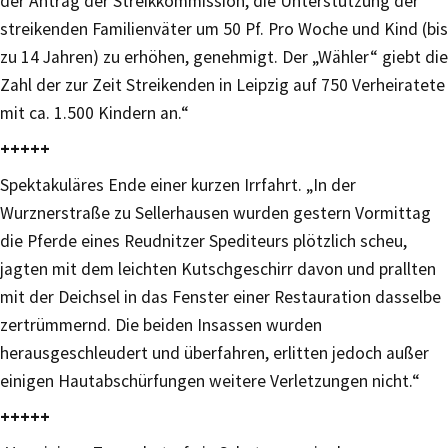
der Antrag der Streikkommission, die Unterstützung der
streikenden Familienväter um 50 Pf. Pro Woche und Kind (bis
zu 14 Jahren) zu erhöhen, genehmigt. Der „Wähler“ giebt die
Zahl der zur Zeit Streikenden in Leipzig auf 750 Verheiratete
mit ca. 1.500 Kindern an.“
+++++
Spektakuläres Ende einer kurzen Irrfahrt. „In der
Wurznerstraße zu Sellerhausen wurden gestern Vormittag
die Pferde eines Reudnitzer Spediteurs plötzlich scheu,
jagten mit dem leichten Kutschgeschirr davon und prallten
mit der Deichsel in das Fenster einer Restauration dasselbe
zertrümmernd. Die beiden Insassen wurden
herausgeschleudert und überfahren, erlitten jedoch außer
einigen Hautabschürfungen weitere Verletzungen nicht.“
+++++