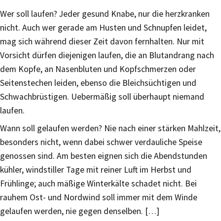
Wer soll laufen? Jeder gesund Knabe, nur die herzkranken
nicht. Auch wer gerade am Husten und Schnupfen leidet,
mag sich während dieser Zeit davon fernhalten. Nur mit
Vorsicht dürfen diejenigen laufen, die an Blutandrang nach
dem Kopfe, an Nasenbluten und Kopfschmerzen oder
Seitenstechen leiden, ebenso die Bleichsüchtigen und
Schwachbrüstigen. Uebermäßig soll überhaupt niemand
laufen.
Wann soll gelaufen werden? Nie nach einer stärken Mahlzeit,
besonders nicht, wenn dabei schwer verdauliche Speise
genossen sind. Am besten eignen sich die Abendstunden
kühler, windstiller Tage mit reiner Luft im Herbst und
Frühlinge; auch mäßige Winterkälte schadet nicht. Bei
rauhem Ost- und Nordwind soll immer mit dem Winde
gelaufen werden, nie gegen denselben. […]