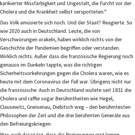
karikierter Missfarbigkeit und Ungestalt, die Furcht vor der
Cholera und die Krankheit selbst verspotteten.“
Das Volk amüsierte sich noch. Und der Staat? Reagierte. So
wie 2020 auch in Deutschland. Leute, die von
Verschwörungen orakeln, haben wirklich nichts von der
Geschichte der Pandemien begriffen oder verstanden.
Wirklich nichts. Außer dass die französische Regierung noch
genauso im Dunkeln tappte, was die richtigen
Sicherheitsvorkehrungen gegen die Cholera waren, wie es
heute mit dem Coronavirus der Fall war. Übrigens nicht nur
die französische: Auch in Deutschland wütete seit 1831 die
Cholera und raffte sogar Berühmtheiten wie Hegel,
Clausewitz, Gneisenau, Diebitsch weg – den berühmtesten
Philosophen der Zeit und die drei berühmten Generäle aus
den Befreiungskriegen.
Was auch daran lag, dass die Regierungen erst lernen