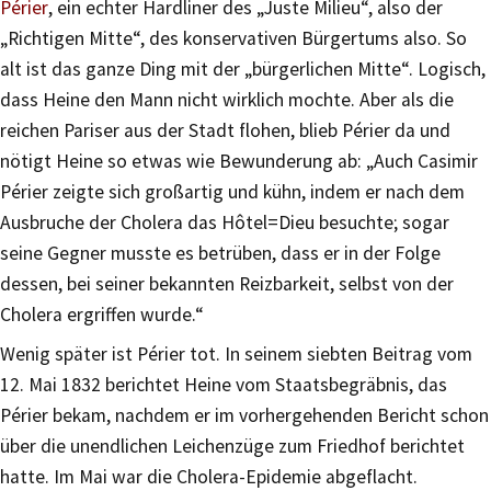
Périer
, ein echter Hardliner des „Juste Milieu“, also der
„Richtigen Mitte“, des konservativen Bürgertums also. So
alt ist das ganze Ding mit der „bürgerlichen Mitte“. Logisch,
dass Heine den Mann nicht wirklich mochte. Aber als die
reichen Pariser aus der Stadt flohen, blieb Périer da und
nötigt Heine so etwas wie Bewunderung ab: „Auch Casimir
Périer zeigte sich großartig und kühn, indem er nach dem
Ausbruche der Cholera das Hôtel=Dieu besuchte; sogar
seine Gegner musste es betrüben, dass er in der Folge
dessen, bei seiner bekannten Reizbarkeit, selbst von der
Cholera ergriffen wurde.“
Wenig später ist Périer tot. In seinem siebten Beitrag vom
12. Mai 1832 berichtet Heine vom Staatsbegräbnis, das
Périer bekam, nachdem er im vorhergehenden Bericht schon
über die unendlichen Leichenzüge zum Friedhof berichtet
hatte. Im Mai war die Cholera-Epidemie abgeflacht.