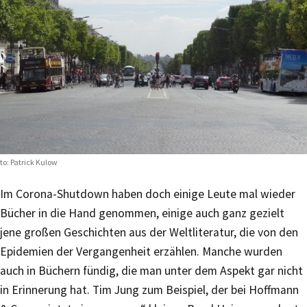
to: Patrick Kulow
Im Corona-Shutdown haben doch einige Leute mal wieder
Bücher in die Hand genommen, einige auch ganz gezielt
jene großen Geschichten aus der Weltliteratur, die von den
Epidemien der Vergangenheit erzählen. Manche wurden
auch in Büchern fündig, die man unter dem Aspekt gar nicht
in Erinnerung hat. Tim Jung zum Beispiel, der bei Hoffmann