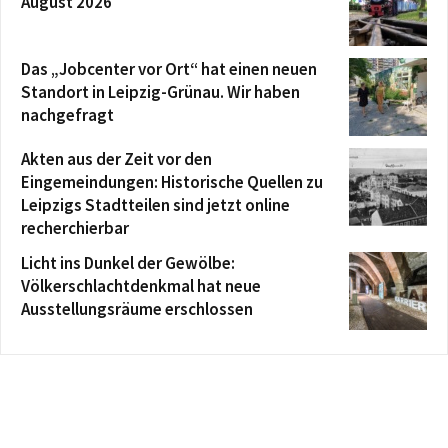
August 2026
Das „Jobcenter vor Ort“ hat einen neuen
Standort in Leipzig-Grünau. Wir haben
nachgefragt
Akten aus der Zeit vor den
Eingemeindungen: Historische Quellen zu
Leipzigs Stadtteilen sind jetzt online
recherchierbar
Licht ins Dunkel der Gewölbe:
Völkerschlachtdenkmal hat neue
Ausstellungsräume erschlossen