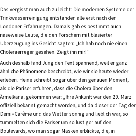
Das vergisst man auch zu leicht: Die modernen Systeme der
Trinkwasserreinigung entstanden alle erst nach den
Londoner Erfahrungen. Damals gab es bestimmt auch
naseweise Leute, die den Forschern mit blasierter
Überzeugung ins Gesicht sagten: „Ich hab noch nie einen
Choleraerreger gesehen. Zeigt ihn mir!“
Auch deshalb fand Jung den Text spannend, weil er ganz
ähnliche Phänomene beschreibt, wie wir sie heute wieder
erleben. Heine schreibt sogar über den genauen Moment,
als die Pariser erfuhren, dass die Cholera über den
Ärmelkanal gekommen war: „Ihre Ankunft war den 29. März
offiziell bekannt gemacht worden, und da dieser der Tag der
Demi=Carême und das Wetter sonnig und lieblich war, so
tummelten sich die Pariser um so lustiger auf den
Boulevards, wo man sogar Masken erblickte, die, in