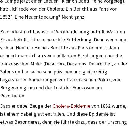
& Campe jetzt einen „neuen“ kleinen Band Heine vorgelegt
hat: „Ich rede von der Cholera. Ein Bericht aus Paris von
1832“. Eine Neuentdeckung? Nicht ganz.
Zumindest nicht, was die Veröffentlichung betrifft. Was den
Fokus betrifft, ist es eine echte Entdeckung. Denn wenn man
sich an Heinrich Heines Berichte aus Paris erinnert, dann
erinnert man sich an seine brillanten Erzählungen über die
französischen Maler (Delacroix, Decamps, Delaroche), an die
Salons und an seine schnippischen und gleichzeitig
begeisterten Anmerkungen zur französischen Politik, zum
Bürgerkönigtum und der Lust der Franzosen am
Revoltieren.
Dass er dabei Zeuge der
Cholera-Epidemie
von 1832 wurde,
ist einem dabei glatt entfallen. Und diese Epidemie ist
etwas Besonderes, denn sie führte dazu, dass der Ursprung