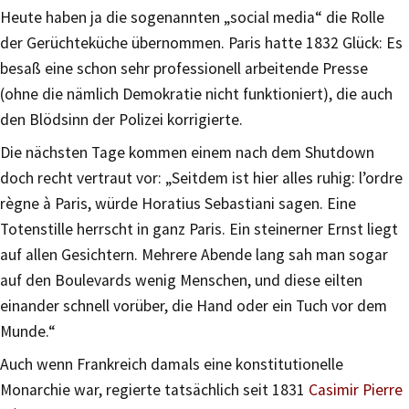
Heute haben ja die sogenannten „social media“ die Rolle
der Gerüchteküche übernommen. Paris hatte 1832 Glück: Es
besaß eine schon sehr professionell arbeitende Presse
(ohne die nämlich Demokratie nicht funktioniert), die auch
den Blödsinn der Polizei korrigierte.
Die nächsten Tage kommen einem nach dem Shutdown
doch recht vertraut vor: „Seitdem ist hier alles ruhig: l’ordre
règne à Paris, würde Horatius Sebastiani sagen. Eine
Totenstille herrscht in ganz Paris. Ein steinerner Ernst liegt
auf allen Gesichtern. Mehrere Abende lang sah man sogar
auf den Boulevards wenig Menschen, und diese eilten
einander schnell vorüber, die Hand oder ein Tuch vor dem
Munde.“
Auch wenn Frankreich damals eine konstitutionelle
Monarchie war, regierte tatsächlich seit 1831
Casimir Pierre