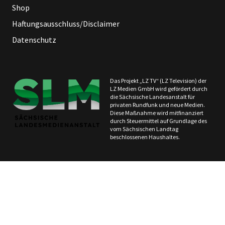
Shop
Haftungsausschluss/Disclaimer
Datenschutz
Das Projekt „LZ TV“ (LZ Television) der
LZ Medien GmbH wird gefördert durch
die Sächsische Landesanstalt für
privaten Rundfunk und neue Medien.
Diese Maßnahme wird mitfinanziert
durch Steuermittel auf Grundlage des
vom Sächsischen Landtag
beschlossenen Haushaltes.