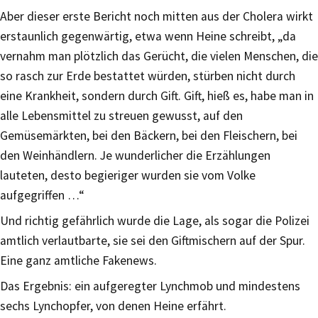
Aber dieser erste Bericht noch mitten aus der Cholera wirkt
erstaunlich gegenwärtig, etwa wenn Heine schreibt, „da
vernahm man plötzlich das Gerücht, die vielen Menschen, die
so rasch zur Erde bestattet würden, stürben nicht durch
eine Krankheit, sondern durch Gift. Gift, hieß es, habe man in
alle Lebensmittel zu streuen gewusst, auf den
Gemüsemärkten, bei den Bäckern, bei den Fleischern, bei
den Weinhändlern. Je wunderlicher die Erzählungen
lauteten, desto begieriger wurden sie vom Volke
aufgegriffen …“
Und richtig gefährlich wurde die Lage, als sogar die Polizei
amtlich verlautbarte, sie sei den Giftmischern auf der Spur.
Eine ganz amtliche Fakenews.
Das Ergebnis: ein aufgeregter Lynchmob und mindestens
sechs Lynchopfer, von denen Heine erfährt.