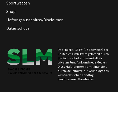
Sportwetten
Shop
Haftungsausschluss/Disclaimer
Datenschutz
Das Projekt „LZ TV“ (LZ Television) der
LZ Medien GmbH wird gefördert durch
die Sächsische Landesanstalt für
privaten Rundfunk und neue Medien.
Diese Maßnahme wird mitfinanziert
durch Steuermittel auf Grundlage des
vom Sächsischen Landtag
beschlossenen Haushaltes.