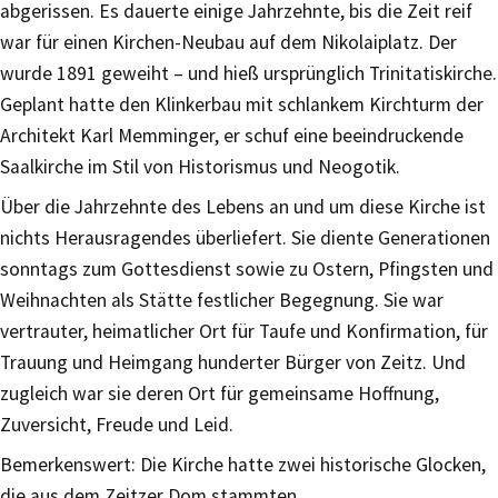
abgerissen. Es dauerte einige Jahrzehnte, bis die Zeit reif
war für einen Kirchen-Neubau auf dem Nikolaiplatz. Der
wurde 1891 geweiht – und hieß ursprünglich Trinitatiskirche.
Geplant hatte den Klinkerbau mit schlankem Kirchturm der
Architekt Karl Memminger, er schuf eine beeindruckende
Saalkirche im Stil von Historismus und Neogotik.
Über die Jahrzehnte des Lebens an und um diese Kirche ist
nichts Herausragendes überliefert. Sie diente Generationen
sonntags zum Gottesdienst sowie zu Ostern, Pfingsten und
Weihnachten als Stätte festlicher Begegnung. Sie war
vertrauter, heimatlicher Ort für Taufe und Konfirmation, für
Trauung und Heimgang hunderter Bürger von Zeitz. Und
zugleich war sie deren Ort für gemeinsame Hoffnung,
Zuversicht, Freude und Leid.
Bemerkenswert: Die Kirche hatte zwei historische Glocken,
die aus dem Zeitzer Dom stammten.