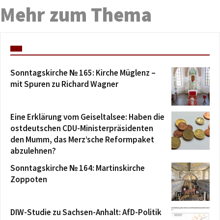
Mehr zum Thema
Sonntagskirche № 165: Kirche Müglenz –
mit Spuren zu Richard Wagner
Eine Erklärung vom Geiseltalsee: Haben die
ostdeutschen CDU-Ministerpräsidenten
den Mumm, das Merz’sche Reformpaket
abzulehnen?
Sonntagskirche № 164: Martinskirche
Zoppoten
DIW-Studie zu Sachsen-Anhalt: AfD-Politik