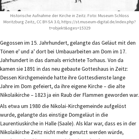
Historische Aufnahme der Kirche in Zeitz. Foto: Museum Schloss
Moritzburg Zeitz, CC BY-SA 3.0, https://st.museum-digital.de/index.php?
t=objekt&oges=15329
Gegossen im 15. Jahrhundert, gelangte das Geläut mit den
Tönen e’ und a’ dort bei Umbauarbeiten am Dom im 17.
Jahrhundert in das damals errichtete Torhaus. Von da
kamen sie 1891 in das neu gebaute Gotteshaus in Zeitz:
Dessen Kirchgemeinde hatte ihre Gottesdienste lange
Jahre im Dom gefeiert, da ihre eigene Kirche – die alte
Nikolaikirche – 1823 ja ein Raub der Flammen geworden war.
Als etwa um 1980 die Nikolai-Kirchgemeinde aufgelöst
wurde, gelangte das einstige Domgeläut in die
Laurentiuskirche in Halle (Saale). Als klar war, dass es in der
Nikolaikirche Zeitz nicht mehr genutzt werden würde,