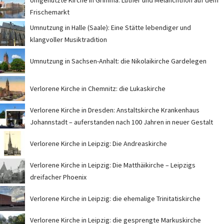
Umgenutzte Kirche in Grimma: Luther und Melanchthon auf dem
Frischemarkt
Umnutzung in Halle (Saale): Eine Stätte lebendiger und
klangvoller Musiktradition
Umnutzung in Sachsen-Anhalt: die Nikolaikirche Gardelegen
Verlorene Kirche in Chemnitz: die Lukaskirche
Verlorene Kirche in Dresden: Anstaltskirche Krankenhaus
Johannstadt – auferstanden nach 100 Jahren in neuer Gestalt
Verlorene Kirche in Leipzig: Die Andreaskirche
Verlorene Kirche in Leipzig: Die Matthäikirche – Leipzigs
dreifacher Phoenix
Verlorene Kirche in Leipzig: die ehemalige Trinitatiskirche
Verlorene Kirche in Leipzig: die gesprengte Markuskirche