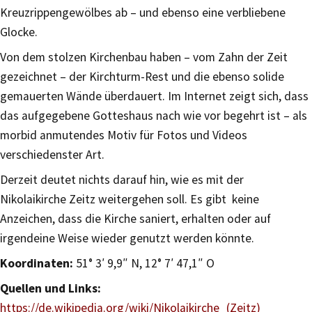
Kreuzrippengewölbes ab – und ebenso eine verbliebene
Glocke.
Von dem stolzen Kirchenbau haben – vom Zahn der Zeit
gezeichnet – der Kirchturm-Rest und die ebenso solide
gemauerten Wände überdauert. Im Internet zeigt sich, dass
das aufgegebene Gotteshaus nach wie vor begehrt ist – als
morbid anmutendes Motiv für Fotos und Videos
verschiedenster Art.
Derzeit deutet nichts darauf hin, wie es mit der
Nikolaikirche Zeitz weitergehen soll. Es gibt keine
Anzeichen, dass die Kirche saniert, erhalten oder auf
irgendeine Weise wieder genutzt werden könnte.
Koordinaten:
51° 3′ 9,9″ N, 12° 7′ 47,1″ O
Quellen und Links:
https://de.wikipedia.org/wiki/Nikolaikirche_(Zeitz)