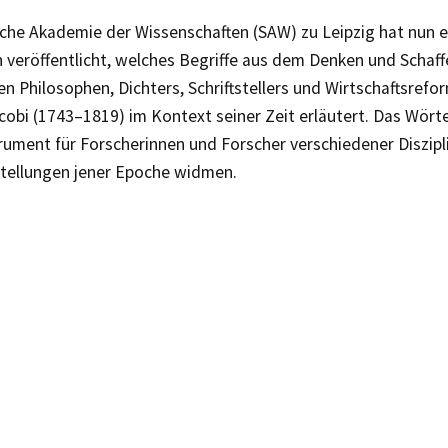
che Akademie der Wissenschaften (SAW) zu Leipzig hat nun e
 veröffentlicht, welches Begriffe aus dem Denken und Schaff
 Philosophen, Dichters, Schriftstellers und Wirtschaftsrefor
cobi (1743–1819) im Kontext seiner Zeit erläutert. Das Wörte
rument für Forscherinnen und Forscher verschiedener Diszipl
stellungen jener Epoche widmen.