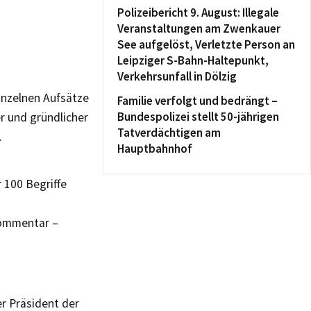
Polizeibericht 9. August: Illegale
Veranstaltungen am Zwenkauer
See aufgelöst, Verletzte Person an
Leipziger S-Bahn-Haltepunkt,
Verkehrsunfall in Dölzig
inzelnen Aufsätze
Familie verfolgt und bedrängt –
Bundespolizei stellt 50-jährigen
er und gründlicher
Tatverdächtigen am
.
Hauptbahnhof
 100 Begriffe
Kommentar –
r Präsident der