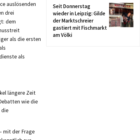
nce auslösenden
Seit Donnerstag
n drei
wieder in Leipzig: Gilde
der Marktschreier
gt: dem
gastiert mit Fischmarkt
musstreit
am Völki
ger als die ersten
als
dienste als
kel längere Zeit
Debatten wie die
 die
– mit der Frage