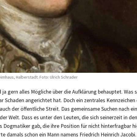
leimhaus, Halberstadt. Foto: Ulrich Schrader
d ja gern alles Mögliche über die Aufklärung behauptet. Was 
ar Schaden angerichtet hat. Doch ein zentrales Kennzeichen
auch der öffentliche Streit. Das gemeinsame Suchen nach ei
der Welt. Dass es unter den Leuten, die sich seinerzeit in den
s Dogmatiker gab, die ihre Position für nicht hinterfragbar hi
rte damals schon ein Mann namens Friedrich Heinrich Jacobi.