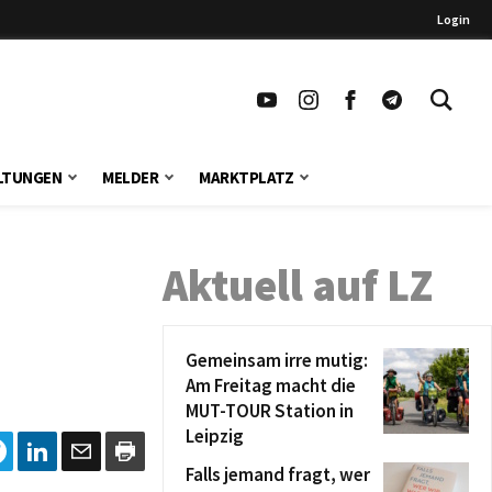
Login
LTUNGEN
MELDER
MARKTPLATZ
Aktuell auf LZ
Gemeinsam irre mutig:
Am Freitag macht die
MUT-TOUR Station in
Leipzig
Falls jemand fragt, wer