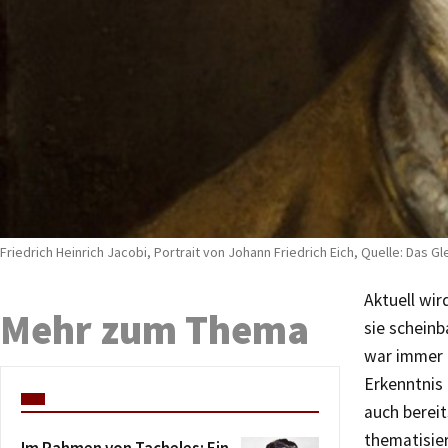
Friedrich Heinrich Jacobi, Portrait von Johann Friedrich Eich, Quelle: Das G
Aktuell wir
Mehr zum Thema
sie scheinb
war immer 
Erkenntnis 
auch bereit
thematisie