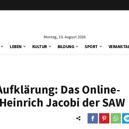
Montag, 10. August 2026
LEBEN
KULTUR
BILDUNG
SPORT
VERANSTA
 Aufklärung: Das Online-
 Heinrich Jacobi der SAW