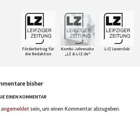
Förderbetrag für
Kombi-Jahresabo
L-IZ Leserclub
die Redaktion
„LZ & L-IZ.de“
mmentare bisher
SIE EINEN KOMMENTAR
n
angemeldet
sein, um einen Kommentar abzugeben.