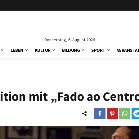
Donnerstag, 6. August 2026
LEBEN
KULTUR
BILDUNG
SPORT
VERANSTA
ition mit „Fado ao Centr