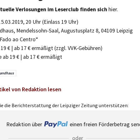
tuelle Verlosungen im Leserclub finden sich
hier.
, 15.03.2019, 20 Uhr (Einlass 19 Uhr)
dhaus, Mendelssohn-Saal, Augustusplatz 8, 04109 Leipzig
„Fado ao Centro“
19 € | ab 17 € ermäßigt (zzgl. VVK-Gebühren)
 ab 19 € | ab 17 € ermäßigt
andhaus
tikel von Redaktion lesen
e die Berichterstattung der Leipziger Zeitung unterstützen:
Redaktion über
einen freien Förderbetrag sen
oder