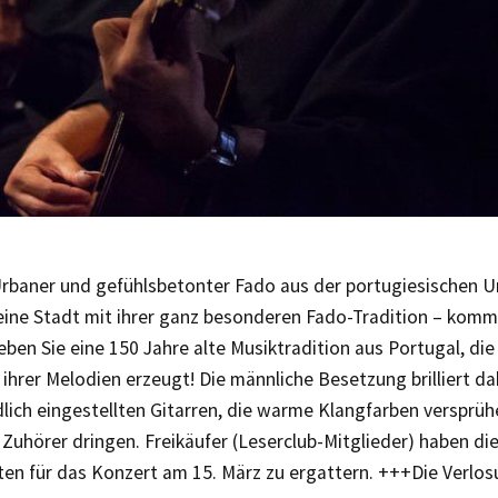
rbaner und gefühlsbetonter Fado aus der portugiesischen U
eine Stadt mit ihrer ganz besonderen Fado-Tradition – kom
leben Sie eine 150 Jahre alte Musiktradition aus Portugal, die
ihrer Melodien erzeugt! Die männliche Besetzung brilliert da
lich eingestellten Gitarren, die warme Klangfarben versprühe
Zuhörer dringen. Freikäufer (Leserclub-Mitglieder) haben die
rten für das Konzert am 15. März zu ergattern. +++Die Verlos