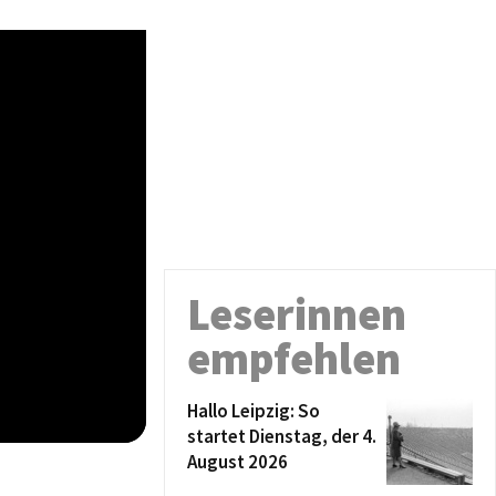
Leserinnen
empfehlen
Hallo Leipzig: So
startet Dienstag, der 4.
August 2026