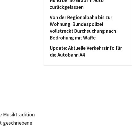
Hund bei 30 Grad im Auto
zurückgelassen
Von der Regionalbahn bis zur
Wohnung: Bundespolizei
vollstreckt Durchsuchung nach
Bedrohung mit Waffe
Update: Aktuelle Verkehrsinfo für
die Autobahn A4
e Musiktradition
st geschriebene