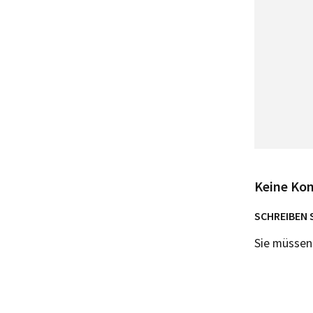
Keine Ko
SCHREIBEN 
Sie müsse