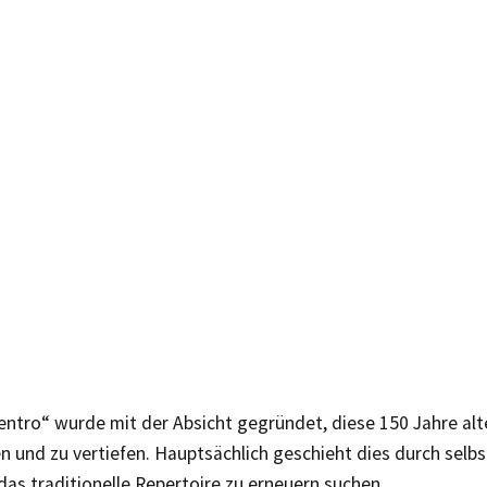
entro“ wurde mit der Absicht gegründet, diese 150 Jahre alt
n und zu vertiefen. Hauptsächlich geschieht dies durch selb
 das traditionelle Repertoire zu erneuern suchen.