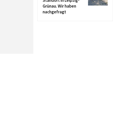
Standort in Leipzig-
Grünau. Wir haben
nachgefragt