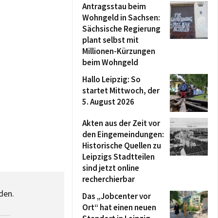
Antragsstau beim
Wohngeld in Sachsen:
Sächsische Regierung
plant selbst mit
Millionen-Kürzungen
beim Wohngeld
Hallo Leipzig: So
startet Mittwoch, der
5. August 2026
Akten aus der Zeit vor
den Eingemeindungen:
Historische Quellen zu
Leipzigs Stadtteilen
sind jetzt online
recherchierbar
den.
Das „Jobcenter vor
Ort“ hat einen neuen