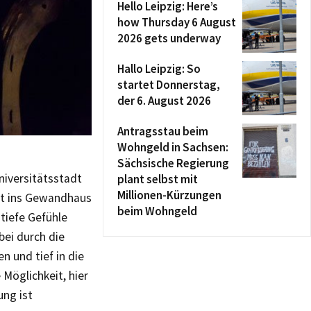
Hello Leipzig: Here’s
how Thursday 6 August
2026 gets underway
Hallo Leipzig: So
startet Donnerstag,
der 6. August 2026
Antragsstau beim
Wohngeld in Sachsen:
Sächsische Regierung
niversitätsstadt
plant selbst mit
Millionen-Kürzungen
mt ins Gewandhaus
beim Wohngeld
 tiefe Gefühle
bei durch die
n und tief in die
 Möglichkeit, hier
ung ist