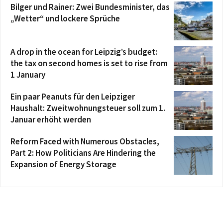
Bilger und Rainer: Zwei Bundesminister, das
„Wetter“ und lockere Sprüche
A drop in the ocean for Leipzig’s budget:
the tax on second homes is set to rise from
1 January
Ein paar Peanuts für den Leipziger
Haushalt: Zweitwohnungsteuer soll zum 1.
Januar erhöht werden
Reform Faced with Numerous Obstacles,
Part 2: How Politicians Are Hindering the
Expansion of Energy Storage