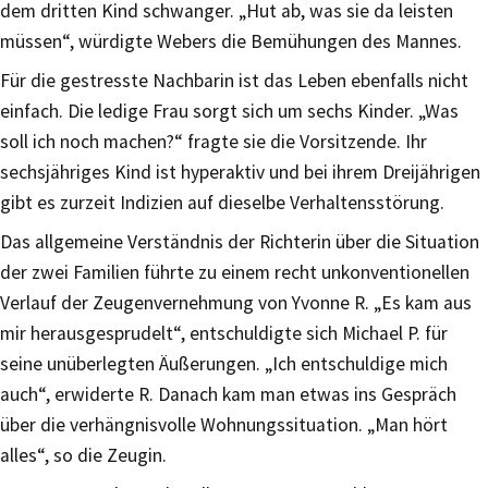
dem dritten Kind schwanger. „Hut ab, was sie da leisten
müssen“, würdigte Webers die Bemühungen des Mannes.
Für die gestresste Nachbarin ist das Leben ebenfalls nicht
einfach. Die ledige Frau sorgt sich um sechs Kinder. „Was
soll ich noch machen?“ fragte sie die Vorsitzende. Ihr
sechsjähriges Kind ist hyperaktiv und bei ihrem Dreijährigen
gibt es zurzeit Indizien auf dieselbe Verhaltensstörung.
Das allgemeine Verständnis der Richterin über die Situation
der zwei Familien führte zu einem recht unkonventionellen
Verlauf der Zeugenvernehmung von Yvonne R. „Es kam aus
mir herausgesprudelt“, entschuldigte sich Michael P. für
seine unüberlegten Äußerungen. „Ich entschuldige mich
auch“, erwiderte R. Danach kam man etwas ins Gespräch
über die verhängnisvolle Wohnungssituation. „Man hört
alles“, so die Zeugin.