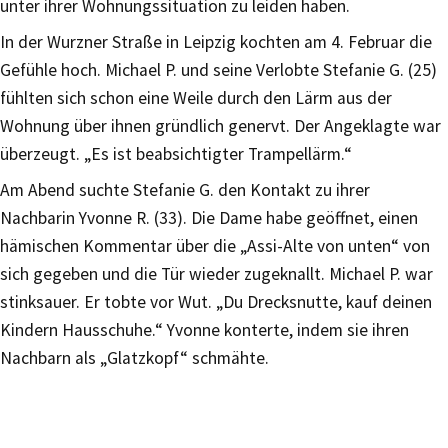
unter ihrer Wohnungssituation zu leiden haben.
In der Wurzner Straße in Leipzig kochten am 4. Februar die
Gefühle hoch. Michael P. und seine Verlobte Stefanie G. (25)
fühlten sich schon eine Weile durch den Lärm aus der
Wohnung über ihnen gründlich genervt. Der Angeklagte war
überzeugt. „Es ist beabsichtigter Trampellärm.“
Am Abend suchte Stefanie G. den Kontakt zu ihrer
Nachbarin Yvonne R. (33). Die Dame habe geöffnet, einen
hämischen Kommentar über die „Assi-Alte von unten“ von
sich gegeben und die Tür wieder zugeknallt. Michael P. war
stinksauer. Er tobte vor Wut. „Du Drecksnutte, kauf deinen
Kindern Hausschuhe.“ Yvonne konterte, indem sie ihren
Nachbarn als „Glatzkopf“ schmähte.