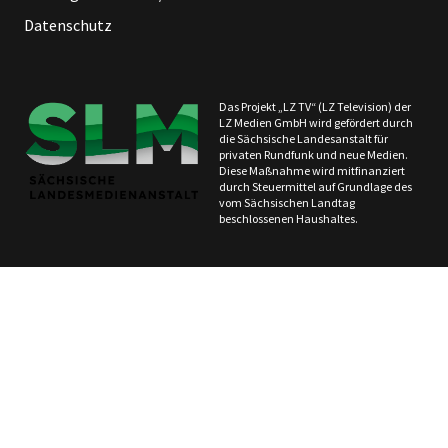
Datenschutz
Das Projekt „LZ TV“ (LZ Television) der
LZ Medien GmbH wird gefördert durch
die Sächsische Landesanstalt für
privaten Rundfunk und neue Medien.
Diese Maßnahme wird mitfinanziert
durch Steuermittel auf Grundlage des
vom Sächsischen Landtag
beschlossenen Haushaltes.