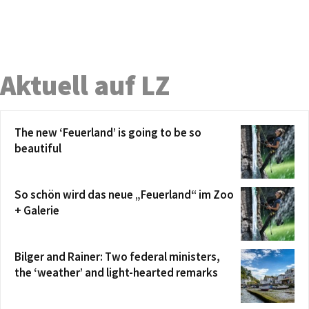
Aktuell auf LZ
The new ‘Feuerland’ is going to be so
beautiful
So schön wird das neue „Feuerland“ im Zoo
+ Galerie
Bilger and Rainer: Two federal ministers,
the ‘weather’ and light-hearted remarks