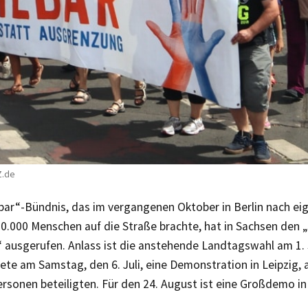
Z.de
lbar“-Bündnis, das im vergangenen Oktober in Berlin nach e
00.000 Menschen auf die Straße brachte, hat in Sachsen den
t“ ausgerufen. Anlass ist die anstehende Landtagswahl am 1
dete am Samstag, den 6. Juli, eine Demonstration in Leipzig, 
ersonen beteiligten. Für den 24. August ist eine Großdemo i