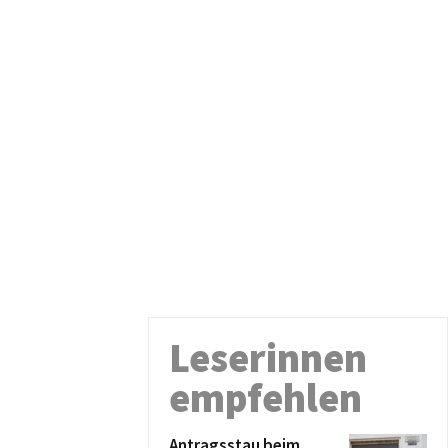
Leserinnen
empfehlen
Antragsstau beim