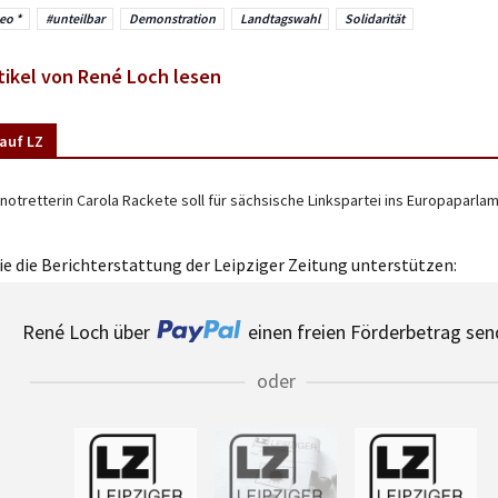
eo *
#unteilbar
Demonstration
Landtagswahl
Solidarität
tikel von René Loch lesen
auf LZ
notretterin Carola Rackete soll für sächsische Linkspartei ins Europaparla
e die Berichterstattung der Leipziger Zeitung unterstützen:
René Loch über
einen freien Förderbetrag sen
oder