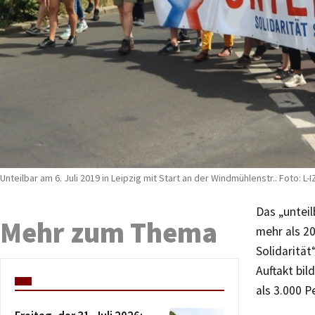
Unteilbar am 6. Juli 2019 in Leipzig mit Start an der Windmühlenstr.. Foto: L-I
Das „untei
Mehr zum Thema
mehr als 2
Solidaritä
Auftakt bil
als 3.000 P