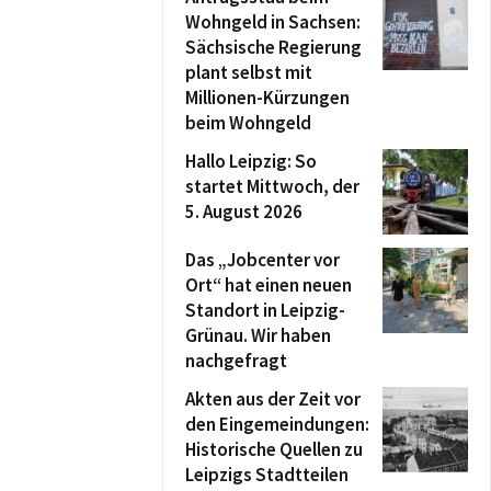
Wohngeld in Sachsen:
Sächsische Regierung
plant selbst mit
Millionen-Kürzungen
beim Wohngeld
Hallo Leipzig: So
startet Mittwoch, der
5. August 2026
Das „Jobcenter vor
Ort“ hat einen neuen
Standort in Leipzig-
Grünau. Wir haben
nachgefragt
Akten aus der Zeit vor
den Eingemeindungen:
Historische Quellen zu
Leipzigs Stadtteilen