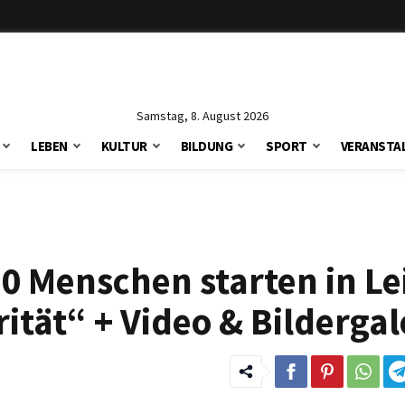
Samstag, 8. August 2026
LEBEN
KULTUR
BILDUNG
SPORT
VERANSTA
0 Menschen starten in Lei
tät“ + Video & Bildergal