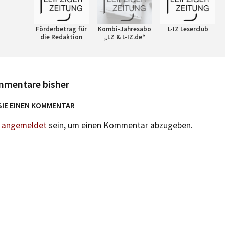
Förderbetrag für
Kombi-Jahresabo
L-IZ Leserclub
die Redaktion
„LZ & L-IZ.de“
mmentare bisher
SIE EINEN KOMMENTAR
n
angemeldet
sein, um einen Kommentar abzugeben.