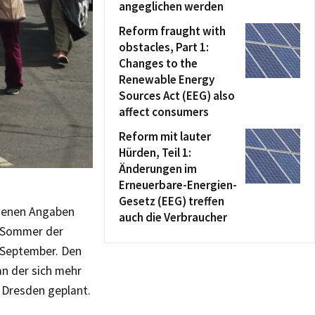
angeglichen werden
Reform fraught with
obstacles, Part 1:
Changes to the
Renewable Energy
Sources Act (EEG) also
affect consumers
Reform mit lauter
Hürden, Teil 1:
Änderungen im
Erneuerbare-Energien-
Gesetz (EEG) treffen
igenen Angaben
auch die Verbraucher
 „Sommer der
. September. Den
an der sich mehr
n Dresden geplant.