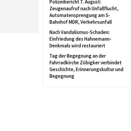
Polizeibericht 7. August:
Zeugenaufruf nach Unfallflucht,
Automatensprengung am S-
Bahnhof MDR, Verkehrsunfall
Nach Vandalismus-Schaden:
Einfriedung des Hahnemann-
Denkmals wird restauriert
Tag der Begegnung an der
Fahrradkirche Zöbigker verbindet
Geschichte, Erinnerungskultur und
Begegnung