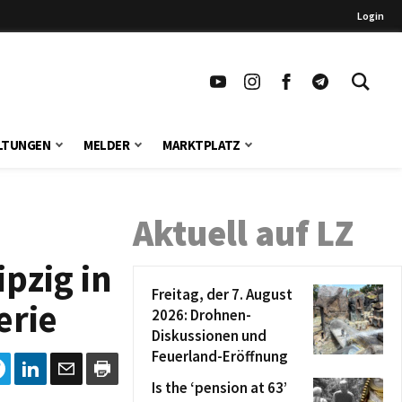
Login
LTUNGEN
MELDER
MARKTPLATZ
Aktuell auf LZ
pzig in
Freitag, der 7. August
erie
2026: Drohnen-
Diskussionen und
Feuerland-Eröffnung
Is the ‘pension at 63’