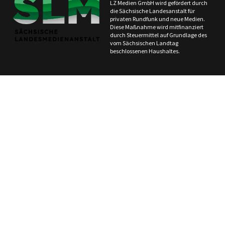
LZ Medien GmbH wird gefördert durch
die Sächsische Landesanstalt für
privaten Rundfunk und neue Medien.
Diese Maßnahme wird mitfinanziert
durch Steuermittel auf Grundlage des
vom Sächsischen Landtag
beschlossenen Haushaltes.