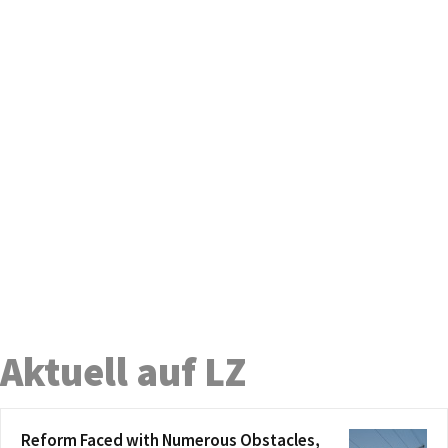
Aktuell auf LZ
Reform Faced with Numerous Obstacles,