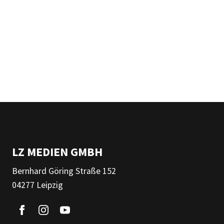
LZ MEDIEN GMBH
Bernhard Göring Straße 152
04277 Leipzig