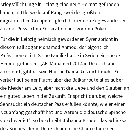
Kriegsflüchtlinge in Leipzig eine neue Heimat gefunden
haben, mittlerweile auf Rang zwei der größten
migrantischen Gruppen – gleich hinter den Zugewanderten
aus der Russischen Föderation und vor den Polen.
Für die in Leipzig heimisch gewordenen Syrer spricht in
diesem Fall sogar Mohamed Ahmed, der eigentlich
Palästinenser ist. Seine Familie hatte in Syrien eine neue
Heimat gefunden. „Als Mohamed 2014 in Deutschland
ankommt, gibt es sein Haus in Damaskus nicht mehr. Er
verliert auf seiner Flucht über die Balkanroute alles außer
die Kleider am Leib, aber nicht die Liebe und den Glauben an
ein gutes Leben in der Zukunft. Er spricht darüber, welche
Sehnsucht ein deutscher Pass erfüllen könnte, wie er einen
Neuanfang geschafft hat und warum die deutsche Sprache
so schwer ist“, so beschreibt Johanna Bender das Schicksal
des Koches, der in Deutschland eine Chance für einen