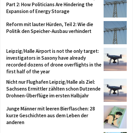
Part 2: How Politicians Are Hindering the
Expansion of Energy Storage
Reform mit lauter Hürden, Teil 2: Wie die
Politik den Speicher-Ausbau verhindert
Leipzig/Halle Airport is not the only target:
investigators in Saxony have already
recorded dozens of drone overflights in the
first half of the year
Nicht nur Flughafen Leipzig/Halle als Ziel:
Sachsens Ermittler zählten schon Dutzende
Drohnen-Überflüge im ersten Halbjahr
Junge Männer mit leeren Bierflaschen: 28
kurze Geschichten aus dem Leben der
anderen