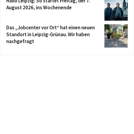
Hallo Leipzig: So startet Freitag, der 7.
August 2026, ins Wochenende
Das „Jobcenter vor Ort“ hat einen neuen
Standort in Leipzig-Grünau. Wir haben
nachgefragt