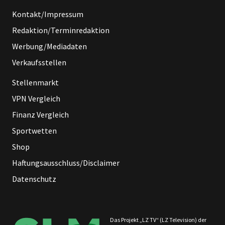
Kontakt/Impressum
Redaktion/Terminredaktion
Werbung/Mediadaten
Verkaufsstellen
Stellenmarkt
VPN Vergleich
Finanz Vergleich
Sportwetten
Shop
Haftungsausschluss/Disclaimer
Datenschutz
Das Projekt „LZ TV“ (LZ Television) der