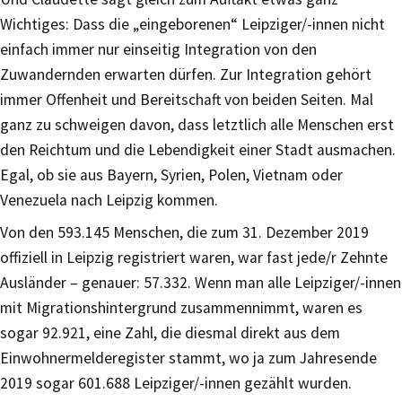
Wichtiges: Dass die „eingeborenen“ Leipziger/-innen nicht
einfach immer nur einseitig Integration von den
Zuwandernden erwarten dürfen. Zur Integration gehört
immer Offenheit und Bereitschaft von beiden Seiten. Mal
ganz zu schweigen davon, dass letztlich alle Menschen erst
den Reichtum und die Lebendigkeit einer Stadt ausmachen.
Egal, ob sie aus Bayern, Syrien, Polen, Vietnam oder
Venezuela nach Leipzig kommen.
Von den 593.145 Menschen, die zum 31. Dezember 2019
offiziell in Leipzig registriert waren, war fast jede/r Zehnte
Ausländer – genauer: 57.332. Wenn man alle Leipziger/-innen
mit Migrationshintergrund zusammennimmt, waren es
sogar 92.921, eine Zahl, die diesmal direkt aus dem
Einwohnermelderegister stammt, wo ja zum Jahresende
2019 sogar 601.688 Leipziger/-innen gezählt wurden.