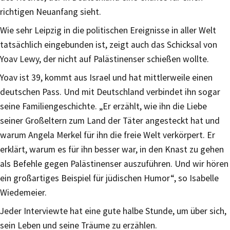
richtigen Neuanfang sieht.
Wie sehr Leipzig in die politischen Ereignisse in aller Welt
tatsächlich eingebunden ist, zeigt auch das Schicksal von
Yoav Lewy, der nicht auf Palästinenser schießen wollte.
Yoav ist 39, kommt aus Israel und hat mittlerweile einen
deutschen Pass. Und mit Deutschland verbindet ihn sogar
seine Familiengeschichte. „Er erzählt, wie ihn die Liebe
seiner Großeltern zum Land der Täter angesteckt hat und
warum Angela Merkel für ihn die freie Welt verkörpert. Er
erklärt, warum es für ihn besser war, in den Knast zu gehen
als Befehle gegen Palästinenser auszuführen. Und wir hören
ein großartiges Beispiel für jüdischen Humor“, so Isabelle
Wiedemeier.
Jeder Interviewte hat eine gute halbe Stunde, um über sich,
sein Leben und seine Träume zu erzählen.