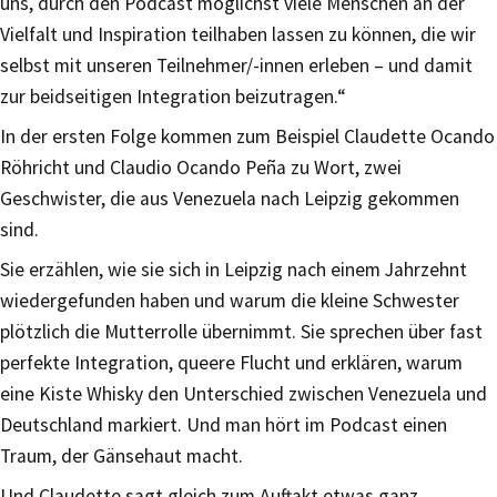
uns, durch den Podcast möglichst viele Menschen an der
Vielfalt und Inspiration teilhaben lassen zu können, die wir
selbst mit unseren Teilnehmer/-innen erleben – und damit
zur beidseitigen Integration beizutragen.“
In der ersten Folge kommen zum Beispiel Claudette Ocando
Röhricht und Claudio Ocando Peña zu Wort, zwei
Geschwister, die aus Venezuela nach Leipzig gekommen
sind.
Sie erzählen, wie sie sich in Leipzig nach einem Jahrzehnt
wiedergefunden haben und warum die kleine Schwester
plötzlich die Mutterrolle übernimmt. Sie sprechen über fast
perfekte Integration, queere Flucht und erklären, warum
eine Kiste Whisky den Unterschied zwischen Venezuela und
Deutschland markiert. Und man hört im Podcast einen
Traum, der Gänsehaut macht.
Und Claudette sagt gleich zum Auftakt etwas ganz