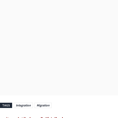
TAGS
Integration
Migration