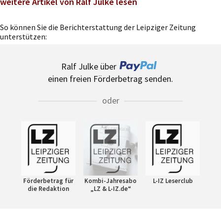
weitere Artikel von Ralf Julke lesen
So können Sie die Berichterstattung der Leipziger Zeitung
unterstützen:
Ralf Julke über
einen freien Förderbetrag senden.
oder
Förderbetrag für
Kombi-Jahresabo
L-IZ Leserclub
die Redaktion
„LZ & L-IZ.de“