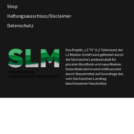
Shop
Haftungsausschluss/Disclaimer
Datenschutz
Das Projekt „LZ TV“ (LZ Television) der
LZ Medien GmbH wird gefördert durch
die Sächsische Landesanstalt für
privaten Rundfunk und neue Medien.
Diese Maßnahme wird mitfinanziert
durch Steuermittel auf Grundlage des
vom Sächsischen Landtag
beschlossenen Haushaltes.