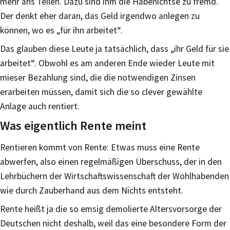
mehr ans Teilen. Dazu sind ihm die Habenichtse zu fremd.
Der denkt eher daran, das Geld irgendwo anlegen zu
können, wo es „für ihn arbeitet“.
Das glauben diese Leute ja tatsächlich, dass „ihr Geld für sie
arbeitet“. Obwohl es am anderen Ende wieder Leute mit
mieser Bezahlung sind, die die notwendigen Zinsen
erarbeiten müssen, damit sich die so clever gewählte
Anlage auch rentiert.
Was eigentlich Rente meint
Rentieren kommt von Rente: Etwas muss eine Rente
abwerfen, also einen regelmäßigen Überschuss, der in den
Lehrbüchern der Wirtschaftswissenschaft der Wohlhabenden
wie durch Zauberhand aus dem Nichts entsteht.
Rente heißt ja die so emsig demolierte Altersvorsorge der
Deutschen nicht deshalb, weil das eine besondere Form der