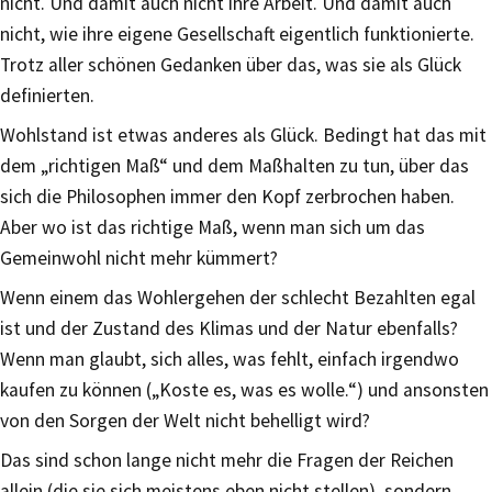
nicht. Und damit auch nicht ihre Arbeit. Und damit auch
nicht, wie ihre eigene Gesellschaft eigentlich funktionierte.
Trotz aller schönen Gedanken über das, was sie als Glück
definierten.
Wohlstand ist etwas anderes als Glück. Bedingt hat das mit
dem „richtigen Maß“ und dem Maßhalten zu tun, über das
sich die Philosophen immer den Kopf zerbrochen haben.
Aber wo ist das richtige Maß, wenn man sich um das
Gemeinwohl nicht mehr kümmert?
Wenn einem das Wohlergehen der schlecht Bezahlten egal
ist und der Zustand des Klimas und der Natur ebenfalls?
Wenn man glaubt, sich alles, was fehlt, einfach irgendwo
kaufen zu können („Koste es, was es wolle.“) und ansonsten
von den Sorgen der Welt nicht behelligt wird?
Das sind schon lange nicht mehr die Fragen der Reichen
allein (die sie sich meistens eben nicht stellen), sondern