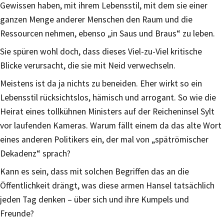
Gewissen haben, mit ihrem Lebensstil, mit dem sie einer
ganzen Menge anderer Menschen den Raum und die
Ressourcen nehmen, ebenso „in Saus und Braus“ zu leben.
Sie spüren wohl doch, dass dieses Viel-zu-Viel kritische
Blicke verursacht, die sie mit Neid verwechseln.
Meistens ist da ja nichts zu beneiden. Eher wirkt so ein
Lebensstil rücksichtslos, hämisch und arrogant. So wie die
Heirat eines tollkühnen Ministers auf der Reicheninsel Sylt
vor laufenden Kameras. Warum fällt einem da das alte Wort
eines anderen Politikers ein, der mal von „spätrömischer
Dekadenz“ sprach?
Kann es sein, dass mit solchen Begriffen das an die
Öffentlichkeit drängt, was diese armen Hansel tatsächlich
jeden Tag denken – über sich und ihre Kumpels und
Freunde?