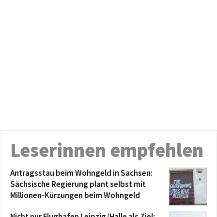
Leserinnen empfehlen
Antragsstau beim Wohngeld in Sachsen:
Sächsische Regierung plant selbst mit
Millionen-Kürzungen beim Wohngeld
Nicht nur Flughafen Leipzig/Halle als Ziel: